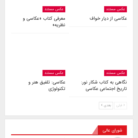
عکس مستند
عکس مستند
عکاسی از دیار خواف
معرفی کتاب «عکاسی و
نظریه»
عکس مستند
عکس مستند
نگاهی به کتاب شکار نور:
عکاسی: تلفیق هنر و
تاریخ اجتماعی عکاسی
تکنولوژی
قبلی
بعدی
شورای عالی