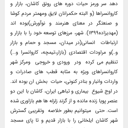
دهد سر ورمز حیات دوره های رونق کاشان، بازار و
کاروانسراها (و البته حکمرانان لایق ومهمتر مردم کوشا
و صنعتگر در معنای هنرمند و نوآورش)بوده اند
(مهدیزاده۱۳۹۹). شهر، مرزهای توسعه خود را با بازار و
ارتباطات انسانی(در میدان، مسجد و حمام و بازار
و..)و مراودات اقتصادی (بازار،تیمچه، کاروانسرا و…)
تنظیم می کرده ودر ورودی و خروجی ومرکز شهر
کاروانسراهای ویژه به مثابه قطب های صادرات و
واردات وانبار و بنادر کنونی، حیات بخش ان بوده اند.
در اوج شیوع بیماری و تباهی ایران، کاشان با این دو
عنصر پویا زنده مانده و از گزند زلزله ها هم بازاوری شده
است. حتی میتوانیم بطور خلاصه وتقریبی گسترش
شهر کاشان ایلخانی را با بازار قدیم و تا پای مسجد