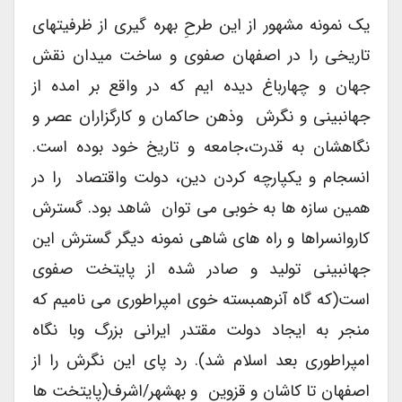
یک نمونه مشهور از این طرحِ بهره گیری از ظرفیتهای
تاریخی را در اصفهان صفوی و ساخت میدان نقش
جهان و چهارباغ دیده ایم که در واقع بر امده از
جهانبینی و نگرش وذهن حاکمان و کارگزاران عصر و
نگاهشان به قدرت،جامعه و تاریخ خود بوده است.
انسجام و یکپارچه کردن دین، دولت واقتصاد را در
همین سازه ها به خوبی می توان شاهد بود. گسترش
کاروانسراها و راه های شاهی نمونه دیگر گسترش این
جهانبینی تولید و صادر شده از پایتخت صفوی
است(که گاه آنرهمبسته خوی امپراطوری می نامیم که
منجر به ایجاد دولت مقتدر ایرانی بزرگ وبا نگاه
امپراطوری بعد اسلام شد). رد پای این نگرش را از
اصفهان تا کاشان و قزوین و بهشهر/اشرف(پایتخت ها