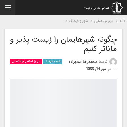
نه
شهر و معماری
شهر و فرهنگ
چگونه شهرهایمان را زیست پذیر و
ماناتر کنیم
توسط
محمدرضا مهدیزاده
شهر و فرهنگ
تاریخ فرهنگی و اجتماعی
در
مهر 14, 1399