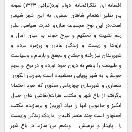
افسانه ای تلگرافخانه دوام اورد(نراقی ۱۳۴۳) نمونه
بی نظیر اهتمام شاهان صفوی به این شهر شیعی
است.در این نوع مجموعه سازی، قدرت سیاسی علی
رغم تثبیت و تحکیم و تبرج خود، به میان آمال و
آرزوها و زیست و زندگی عادی و روزمره مردم و
شهروندان نیز رفته و جشن و تجمع و بارعام و وسیاست
و طبیعت را باهم به درون خود آورده و در نوع و سهم
خویش، به شهر پویایی بخشیده است.بعبارتی الگوی
معماری و شهرسازی چهارباغی صفوی که خود احتمالا
برگرفته از باغ شهر و مکتب هرات(نقاشی های خیال
انگیز و جادویی انها را بیاد آوریم) و برسازنده مکتب
اصفهان است چند عنصر کلیدی داردکه زندگی وزیست
را پایدار و درعیش وتنعم می سازد. در باغ شهر