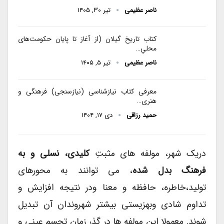
ناصر عظیمی
تیر ۳۰, ۱۴۰۵
کتاب تاریخ گیلان (از آغاز تا پایان حکومت‌های
محلیِ…
ناصر عظیمی
تیر ۵, ۱۴۰۵
معرفی کتاب نیازشناسی (نیازسنجی) فرهنگی و
هنری…
حمید رزاقی
دی ۱۷, ۱۴۰۴
دریک شهر، مولفه های مثبتِ
کلیدی، نسلی و به
فرهنگ بدل شده
، می توانند به محورهای
تولید،خاطره، حافظه و معنا ودر نتیجه افزایش و
تداوم شادی وبهزیستی بیشتر شهروندان آن تبدیل
شوند. معمولا این مولفه ها در گذر زمان تجسم عینی و