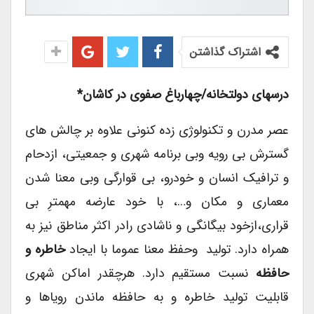
اشتراک گذاشتن
درسهای
دولتخانه
/
چهارباغ صفوی در کاشان
*
عصر مدرن و تکنولوژی زده کنونی علاوه بر چالش های
گسترش بی رویه وبی برنامه شهری و جمعیتی، ازدحام
و ترافیک انسان و خودرو، بی قوارگی وبی معنا شدن
معماری و مکان و…، با خود عارضه مهمترِ بی
قراری،ازخود بیگانگی و ناشادی رادر اکثر مناطق نیز به
همراه دارد. تولید وحفظ معنا عموما با ایجاد
خاطره و
حافظه
نسبت مستقیم دارد. هرچقدر اماکن شهری
قابلیت تولید خاطره و به حافظه ماندن رویاها و