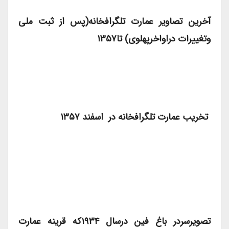
آخرین تصاویر عمارت تلگرافخانه(پس از ثبت ملی
وتغییرات دراواخرپهلوی) تا۱۳۵۷
تخریب عمارت تلگرافخانه در اسفند ۱۳۵۷
تصویرسردر باغ فین درسال ۱۹۳۴که قرینه عمارت