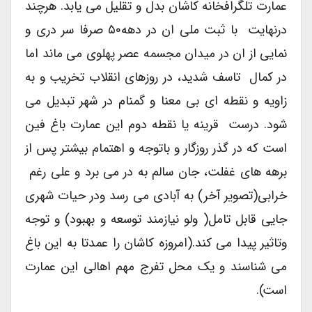
عمارت تلگرافخانه کاشان بدل و تقلیل می یابد. هرچند
درنهایت با ثبت ملی ان در دهه۵۰ صرفا سر دری و
نمایی از ان در میدان مجسمه عصر پهلوی می ماند اما
در کمال تاسف شدید، در روزهای انقلاب تخریب و به
زاویه و نقطه ای بی معنا و گمنام در شهر تبدیل می
شود. درست قرینه یا نقطه دوم این عمارت باغ فین
است که در گذر روزگار و باتوجه و اهتمام بیشتر پس از
برهه های غفلت، جان سالم به در می برد و علی رغم
خرابی(تصویر آخر) به آبادی می رسد ودر حیات شهری
جایی قابل تامل( ولو نیازمند توسعه و بهبود) و توجه
وتاثیر پیدا می کند.(امروزه کاشان را عمدتا به این باغ
می شناسند و یک محل تفرج مهم اهالی این عمارت
است).