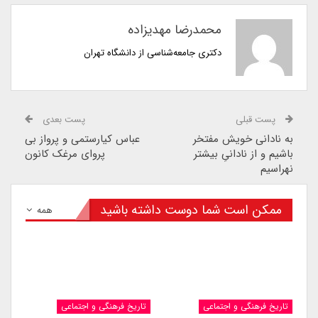
محمدرضا مهدیزاده
دکتری جامعه‌شناسی از دانشگاه تهران
پست قبلی
پست بعدی
به نادانی خویش مفتخر
عباس کیارستمى و پرواز بى
باشیم و از نادانیِ بیشتر
پرواى مرغک کانون‏
نهراسیم
ممکن است شما دوست داشته باشید
همه
تاریخ فرهنگی و اجتماعی
تاریخ فرهنگی و اجتماعی