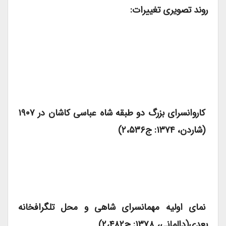
روند تصویری تغییرات:
کاروانسرای بزرگ دو طبقه شاه عباسی کاشان در ۱۹۰۷
(شاردن، ۱۳۷۴: ج۲،۵۳۶)
نمای اولیۀ مهمانسرای شاهی و محل تلگرافخانه
بعدی(دالمانی، ۱۳۷۸: ج۲،۴۸۲)