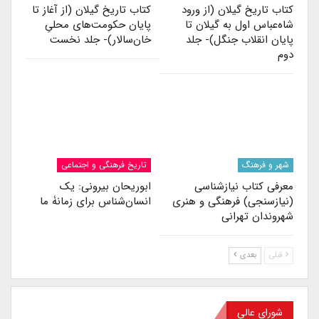
کتاب تاریخ گیلان (از ورود
کتاب تاریخ گیلان (از آغاز تا
شاه‌عباس اول به گیلان تا
پایان حکومت‌های محلیِ
پایان انقلاب جنگل)- جلد
خان‌سالار)- جلد نخست
دوم
شهر و فرهنگ
تاریخ فرهنگی و اجتماعی
معرفی کتاب نیازشناسی
ابوریحان بیرونی: یک
(نیازسنجی) فرهنگی و هنری
انسان‌شناس برای زمانۀ ما
شهروندان تهرانی
قبلی
بعدی
شورای عالی