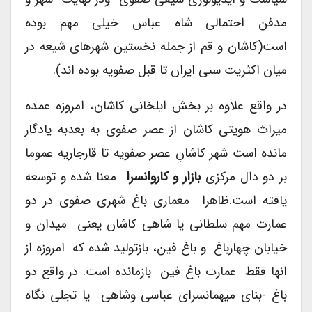
مدفن احتمالی شاه عباس خیلی مهم بوده
است(کاشان و قم از جمله نخستین شهرهای شیعه در
میان اکثریت سنی ایران تا قبل صفویه بوده اند).
در واقع علاوه بر بخش ایلخانی کاشان، امروزه عمده
میراث هویتی کاشان از عصر صفوی به بعدبه یادگار
مانده است شهر کاشانِ عصر صفویه تا قارجاریه عموما
بر دو دال مرکزی
بازار و کاروانسرا
معنا شده و توسعه
یافته است.ظاهرا معماری باغ شهری صفوی در دو
عمارت مهم سلطانی یا شاهی کاشان یعنی میدان و
خیابان چهارباغ و باغ فین، بازتولید شده که امروزه از
انها فقط عمارت باغ فین بازمانده است. در واقع دو
باغ -بنای میهمانسرای عباسی وشاهی یا تجلی نگاه