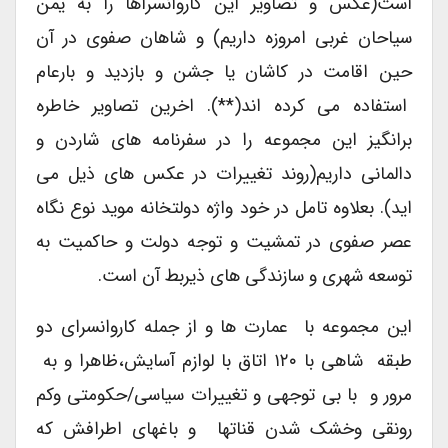
است(عکس و تصاویر این کاروانسراها را به یمن
سیاحان غربی امروزه داریم) و شاهان صفوی در آن
حین اقامت در کاشان یا جشن و بازدید و بارعام
استفاده می کرده اند(**). اخرین تصاویر خاطره
برانگیز این مجموعه را در سفرنامه های شاردن و
دالمانی داریم(روند تغییرات در عکس های ذیل می
اید). بعلاوه تامل در خود واژه دولتخانه موید نوع نگاه
عصر صفوی در تمشیت و توجه دولت و حاکمیت به
توسعه شهری و سازندگی های ذیربط آن است.
این مجموعه با عمارت ها و از جمله کاروانسرای دو
طبقه شاهی با ۱۲۰ اتاق با لوازم آسایش،ظاهرا و به
مرور و با بی توجهی و تغییرات سیاسی/حکومتی وکم
رونقی وخشک شدن قناتها و باغهای اطرافش که