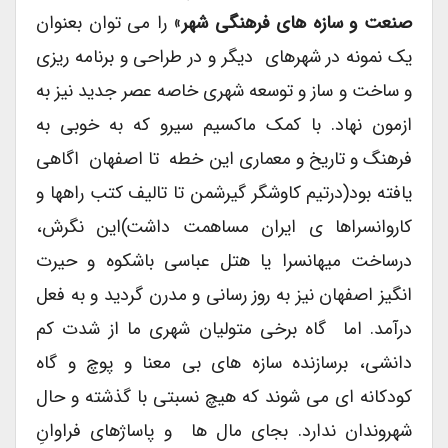
صنعت و سازه های فرهنگی شهر
» را می توان بعنوان
یک نمونه در شهرهای دیگر و در طراحی و برنامه ریزی
و ساخت و ساز و توسعه شهری خاصه عصر جدید نیز به
ازمون نهاد. با کمک ماکسیم سیرو که به خوبی به
فرهنگ و تاریخ و معماری این خطه تا اصفهان اگاهی
یافته بود(درتیم کاوشگر گیرشمن تا تالیف کتب راهها و
کاروانسراها ی ایران مساهمت داشت)این نگرش،
درساخت میهانسرا یا هتل عباسی باشکوه و حیرت
انگیز اصفهان نیز به روز رسانی و مدرن گردید و به فعل
درآمد. اما گاه برخی متولیان شهری ما از شدت کم
دانشی، برسازنده سازه های بی معنا و پوچ و گاه
کودکانه ای می شوند که هیچ نسبتی با گذشته و حال
شهروندان ندارد. بجای مال ها و پاساژهای فراوانِ