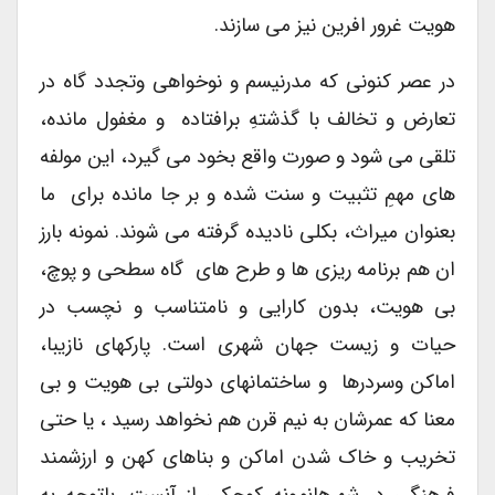
هویت غرور افرین نیز می سازند.
در عصر کنونی که مدرنیسم و نوخواهی وتجدد گاه در
تعارض و تخالف با گذشتهِ برافتاده و مغفول مانده،
تلقی می شود و صورت واقع بخود می گیرد، این مولفه
های مهمِ تثبیت و سنت شده و بر جا مانده برای ما
بعنوان میراث، بکلی نادیده گرفته می شوند. نمونه بارز
ان هم برنامه ریزی ها و طرح های گاه سطحی و پوچ،
بی هویت، بدون کارایی و نامتناسب و نچسب در
حیات و زیست جهان شهری است. پارکهای نازیبا،
اماکن وسردرها و ساختمانهای دولتی بی هویت و بی
معنا که عمرشان به نیم قرن هم نخواهد رسید ، یا حتی
تخریب و خاک شدن اماکن و بناهای کهن و ارزشمند
فرهنگی در شهرهانمونه کوچکی از آنست. باتوجه به