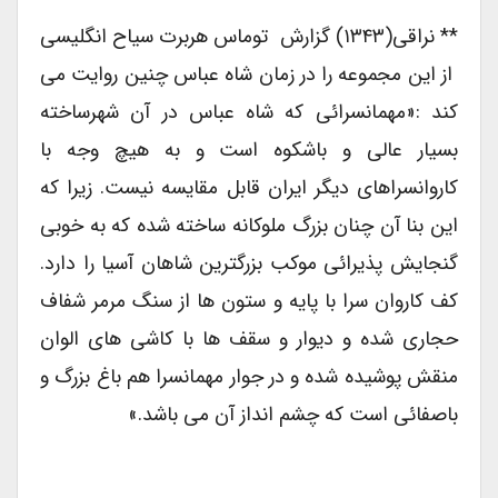
** نراقی(۱۳۴۳) گزارش توماس هربرت سیاح انگلیسی
از این مجموعه را در زمان شاه عباس چنین روایت می
کند :«مهمانسرائی که شاه عباس در آن شهرساخته
بسیار عالی و باشکوه است و به هیچ وجه با
کاروانسراهای دیگر ایران قابل مقایسه نیست. زیرا که
این بنا آن چنان بزرگ ملوکانه ساخته شده که به خوبی
گنجایش پذیرائی موکب بزرگترین شاهان آسیا را دارد.
کف کاروان سرا با پایه و ستون ها از سنگ مرمر شفاف
حجاری شده و دیوار و سقف ها با کاشی های الوان
منقش پوشیده شده و در جوار مهمانسرا هم باغ بزرگ و
باصفائی است که چشم انداز آن می باشد.»