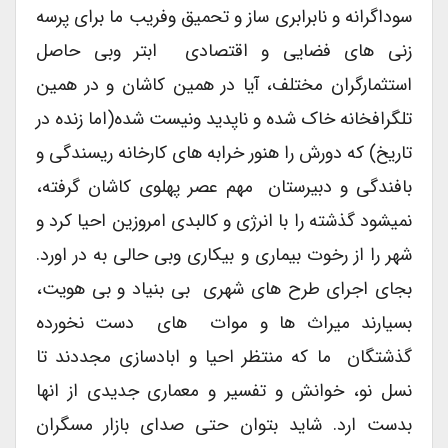
سوداگرانه و نابرابری ساز و تحمیق وفریب ما برای پرسه
زنی های فضایی و اقتصادی ابتر وبی حاصل
استثمارگران مختلف، آیا در همین کاشان و در همین
تلگرافخانه خاک شده و ناپدید ونیست شده(اما زنده در
تاریخ) که دورش را هنور خرابه های کارخانه ریسندگی و
بافندگی و دبیرستان مهم عصر پهلوی کاشان گرفته،
نمیشود گذشته را با انرژی و کالبدی امروزین احیا کرد و
شهر را از رخوت بیماری و بیکاری وبی حالی به در اورد.
بجای اجرای طرح های شهری بی بنیاد و بی هویت،
بسیارند میراث ها و موات های دست نخورده
گذشتگان ما که منتظر احیا و ابادسازی مجددند تا
نسل نو، خوانش و تفسیر و معماری جدیدی از انها
بدست ارد. شاید بتوان حتی صدای بازار مسگران