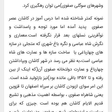
وشهرهای سوگلی صفوی)می توان رهگیری کرد.
نمونه کمتر شناخته شده اما درس آموز در کاشان عصر
صفوی پدید آمده اما مورد توجه و پاسداشت و
نوآفرینی نسلهای بعد قرار نگرفته است.معماری و
نگرش شاه عباسی و نگره باغ-شهری که متجلی در سازه
های چهارباغی یا ساخت سازه ها و عمارت های شاه
عباسی است،به نظر می رسد در شهر کاشان وبپاداشتن
چهارباغ و عمارت دولتخانه صفوی آن(که اینک از بین
رفته و تا ۱۳۵۷ باقی مانده بود)نیز بازتولید شده است.
این امر سوای ازبودن کاشان بر سرراه اصفهان تا قزوین
یعنی شاهراه صفوی ، بواسطه اهمیت مذهبی و تشیع
قدیم الایام کاشان هم بوده است .چیزی که برای
سیاست و ایدیولوژی شیعی صفوی ودر نهایت شهر و