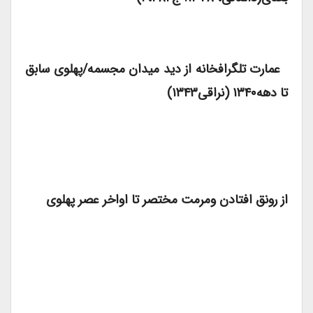
عمارت تلگرافخانه از دید میدان مجسمه/پهلوی سابق
تا دهه۱۳۴۰ (نراقی۱۳۴۳)
از رونق افتادن ومرمت مختصر تا اواخر عصر پهلوی