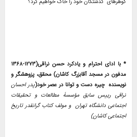
گوهرهای گذشتگان خود را خاک خواهیم کرد؟
* با ادای احترام و یادکرد حسن نراقی(۱۲۷۳-۱۳۶۸
مدفون در مسجد آقابزرگ کاشان) محقق، پزوهشگر و
نویسنده چیره دست و توانا در عصر خود(
پدر احسان
نراقی رییس سابق
مؤسسۀ مطالعات و تحقیقات
اجتماعی دانشگاه تهران
و مولف کتاب گرانقدر تاریخ
اجتماعی کاشان)