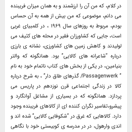
در کلام، که من آن را ارزشمند و به همان میزان فریبنده
می دانم، موضوعی که من بیش از همه به آن حساس
بودم، مربوط به روزهای سال ۱۹۶۹ ، در کلمبیای غربی
است، جایی که کشاورزان فقیر در محله های کثیف می
لولیدند و کاهش زمین های کشاورزی، نشانه ی بارزی
درباره “شاعرانه های کالایی” بود. همانگونه که والتر
بنیامین، در یکی از بخش های کتاب ناتمام خود به نام
” Passagenwerk/ گذرهای طاق دار” ، به شرح درباره
کالا در زندگی اجتماعی قرن نوزدهم در پاریس می
پردازد. همانگونه که در بسیاری از مشاغل آوانگارد و
پیشرو،تفاسیر نگران کننده ای از کالاهای فریبنده وجود
دارد. کالاهایی که غرق در “شکوفایی کالایی” شده اند و
اندی وارهول، در در مدرسه ی کوبیستی خود با نگاهی