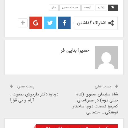
آرشیو
ترجمه
سیستم عصبی
مغز
اشتراک گذاشتن
حمیرا بنایی فر
پست قبلی
پست بعدی
شاه سلیمان صفوی (شاه
درباره دکتر داریوش صفوت :
صفی دوم) در سفرنامه‌ی
آرام و بى قرار!
کمپفر؛ قسمت دوم: ساختار
فرهنگی‌ ـ اجتماعی