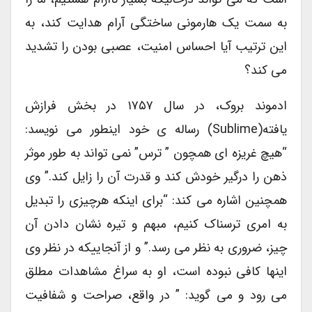
به سمت یک هارمونی ساختگی آرام هدایت کند، به
این ترتیب آیا احساس امنیت، عصبی بودن را تشدید
می کند؟
ادموند بروک، در سال ۱۷۵۷ در بخش فرازش
یافته(sublime) رساله ی خود اینطور می نویسد:
“هیچ غریزه ای همچون ” ترس” نمی تواند به طور موثر
ذهن را درگیر خودش کند و قدرت آن را زایل کند.” وی
همچنین اشاره می کند: “برای اینکه هرچیزی را تبدیل
به امری ترسناک کنیم، مبهم و تیره نشان دادن آن
چیز، ضروری به نظر می رسد.” و از آنجاییکه در نظر وی
اینها کافی نبوده است، او به سراغ مشاهدات مطلق
می رود و می گوید: ” در واقع، صراحت و شفافیت