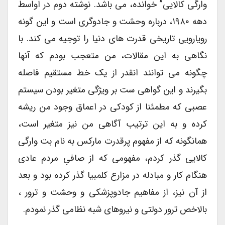
وارگی کالایی” خوانده، می باشد. نوشته دوم در اواسط
دهه ۱۹۸۰، درباره وحشت و جادوگری است و این گونه
رویارویی تاریخی قدرت های دنیا را توجیه می کند. با
نگاهی به این مقالات، من متعجب بودم که آنها
چگونه می توانند انقدر از یک خط مستقیم فاصله
بگیرند و این گواهی ست بر ویژگی متغیر بودن سیستم
عصبی که مطمئنا از کودکی در اعماق وجود من ریشه
کرده و به این ترتیب آگاهی من نیز متغیر است،
همانگونه که از مفهوم پرقدرت مارکس به نام بت وارگی
کالایی گذر کردم، مفهومی که از صافیِ مردم عادی
هنگام کار و مبادله در مزارع کلمبیا گذر کرده بود و بعد
از آن نیز، از مفاهیم جادوپزشکی و وحشت و ترور ،
بالاخص ترور دولتی و نیروهای شبه نظامی گذر نمودم.