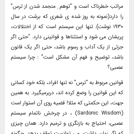
مراتب خطرناک است و “توهم ِ منجمد شدن از ترس”
را دارد(نمونه به روز شده ی شعری که برشت در سال
۱۹۳۰ نوشت). تنها این سیستم است که از اختلالات،
پریشان می شود و استثناها و قوانینی دارد. “حتی اگر
جزئی از یک آداب و رسوم باشد، حتی اگر یک قانون
باشد، توضیح و فهم آن مشکل است” : چرا سیستم
عصبی؟
قوانین مربوط به “ترس” نه تنها افراد، بلکه خود کسانی
که این قوانین را وضع کرده اند، دربرمیگیرد. به همین
جهت، این حکمتی که مثلا! قضیه روی آن استوار است
(sardonic Wisdom) ، در چرخش ناتمام سیستم
عصبی، احتیاج به بازنگری و ترمیم دارد. همان چیزی
که اگر زمان داشت، می توانست توقف بدهد. چگونه