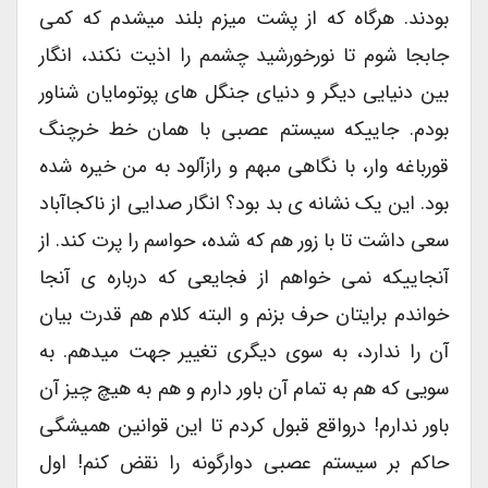
بودند. هرگاه که از پشت میزم بلند میشدم که کمی
جابجا شوم تا نورخورشید چشمم را اذیت نکند، انگار
بین دنیایی دیگر و دنیای جنگل های پوتومایان شناور
بودم. جاییکه سیستم عصبی با همان خط خرچنگ
قورباغه وار، با نگاهی مبهم و رازآلود به من خیره شده
بود. این یک نشانه ی بد بود؟ انگار صدایی از ناکجاآباد
سعی داشت تا با زور هم که شده، حواسم را پرت کند. از
آنجاییکه نمی خواهم از فجایعی که درباره ی آنجا
خواندم برایتان حرف بزنم و البته کلام هم قدرت بیان
آن را ندارد، به سوی دیگری تغییر جهت میدهم. به
سویی که هم به تمام آن باور دارم و هم به هیچ چیز آن
باور ندارم! درواقع قبول کردم تا این قوانین همیشگی
حاکم بر سیستم عصبی دوارگونه را نقض کنم! اول