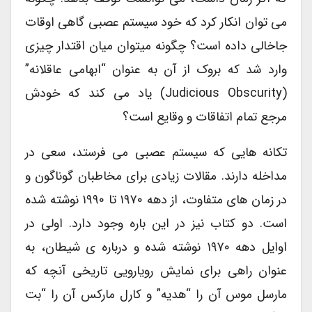
می توان انکار کرد که خود سیستم عصبی گاهی اوقات
جاخالی داده است؟ چگونه میتوان میان اقتدار چیزی
وارد شد که بروک از آن به عنوان “ابهامی عاقلانه”
(judicious Obscurity) یاد می کند که خودش
مرجع تمام اتفاقات و وقایع است؟
تکانه هایی که سیستم عصبی می فرستد، سعی در
مداخله دارند. مقالات زیادی برای مخاطبان گوناگون و
در زمان های متفاوت، از دهه ۱۹۷۰ تا ۱۹۹۰ نوشته شده
است. دو کتاب نیز در این باره وجود دارد. اولی در
اوایل دهه ۱۹۷۰ نوشته شده و درباره ی شیطان، به
عنوان راهی برای نمایش رویارویی تاریخی آنچه که
مارسل موس آن را “هدیه” و کارل مارکس آن را “بت