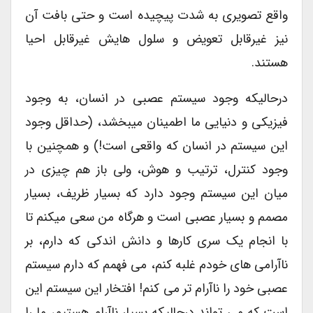
واقع تصویری به شدت پیچیده است و حتی بافت آن
نیز غیرقابل تعویض و سلول هایش غیرقابل احیا
هستند.
درحالیکه وجود سیستم عصبی در انسان، به وجود
فیزیکی و دنیایی ما اطمینان میبخشد، (حداقل وجود
این سیستم در انسان که واقعی است!) و همچنین با
وجود کنترل، ترتیب و هوش، ولی باز هم چیزی در
میان این سیستم وجود دارد که بسیار ظریف، بسیار
مصمم و بسیار عصبی است و هرگاه من سعی میکنم تا
با انجام یک سری کارها و دانش اندکی که دارم، بر
ناآرامی های خودم غلبه کنم، می فهمم که دارم سیستم
عصبی خود را ناآرام تر می کنم! افتخار این سیستم این
است که می تواند درحالیکه بسیار ناآرام هستیم، ما را