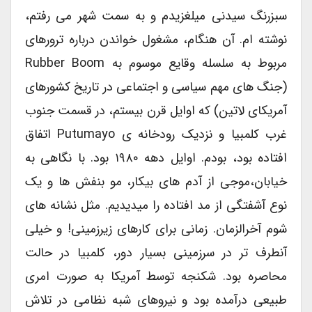
سبزرنگ سیدنی میلغزیدم و به سمت شهر می رفتم،
نوشته ام. آن هنگام، مشغول خواندن درباره ترورهای
مربوط به سلسله وقایع موسوم به Rubber Boom
(جنگ های مهم سیاسی و اجتماعی در تاریخ کشورهای
آمریکای لاتین) که اوایل قرن بیستم، در قسمت جنوب
غرب کلمبیا و نزدیک رودخانه ی Putumayo اتفاق
افتاده بود، بودم. اوایل دهه ۱۹۸۰ بود. با نگاهی به
خیابان،موجی از آدم های بیکار، مو بنفش ها و یک
نوع آشفتگی از مد افتاده را میدیدیم. مثل نشانه های
شوم آخرالزمان. زمانی برای کارهای زیرزمینی! و خیلی
آنطرف تر در سرزمینی بسیار دور، کلمبیا در حالت
محاصره بود. شکنجه توسط آمریکا به صورت امری
طبیعی درآمده بود و نیروهای شبه نظامی در تلاش