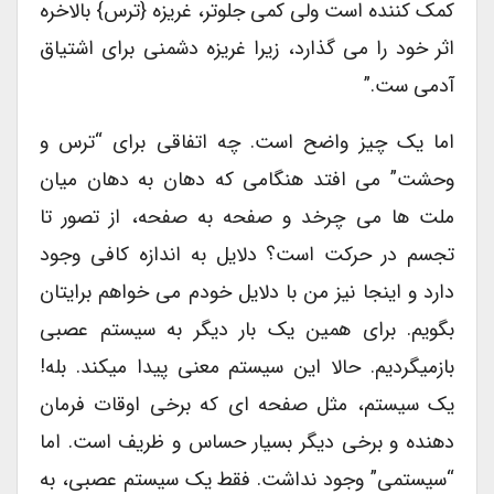
کمک کننده است ولی کمی جلوتر، غریزه {ترس} بالاخره
اثر خود را می گذارد، زیرا غریزه دشمنی برای اشتیاق
آدمی ست.”
اما یک چیز واضح است. چه اتفاقی برای “ترس و
وحشت” می افتد هنگامی که دهان به دهان میان
ملت ها می چرخد و صفحه به صفحه، از تصور تا
تجسم در حرکت است؟ دلایل به اندازه کافی وجود
دارد و اینجا نیز من با دلایل خودم می خواهم برایتان
بگویم. برای همین یک بار دیگر به سیستم عصبی
بازمیگردیم. حالا این سیستم معنی پیدا میکند. بله!
یک سیستم، مثل صفحه ای که برخی اوقات فرمان
دهنده و برخی دیگر بسیار حساس و ظریف است. اما
“سیستمی” وجود نداشت. فقط یک سیستم عصبی، به