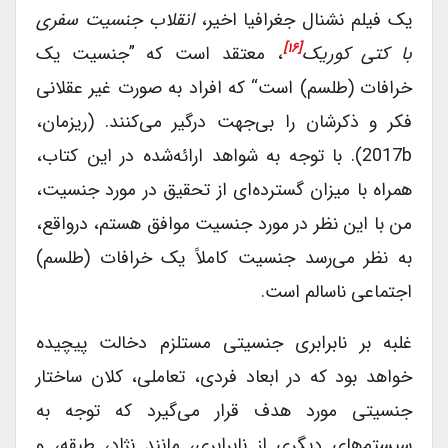
یک فیلم نشنال جغرافیا اخیر،
انقلاب جنسیت سفری
[۱۶]
با کتی کوریک
، معتقد است که ”جنسیت یک
خرافات (طلسم) است“ که افراد به صورت غیر عقلانی
فکر و ذکرشان را بی‌جهت درگیر می‌کنند. (ریزمان،
2017b). با توجه به شواهد ارائه‌شده در این کتاب،
همراه با میزان گسترده‌ای از تحقیق در مورد جنسیت،
من با این نظر در مورد جنسیت موافق هستم، درواقع،
به نظر می‌رسد جنسیت کاملاً یک خرافات (طلسم)
اجتماعی ناسالم است.
غلبه بر نابرابری جنسیتی مستلزم دخالت پیچیده
خواهد بود که در ابعاد فردی، تعاملی، کلان ساختار
جنسیتی مورد هدف قرار می‌گیرد که توجه به
سیستم‌های دیگری از نابرابری، مانند نژاد، طبقه، و