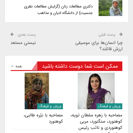
دکتری مطالعات زنان (گرایش مطالعات نظری
جنسیت) از دانشگاه ادیان و مذاهب
پست قبلی
پست بعدی
چرا انسان‌ها برای موسیقی
نیستیِ مستعد
ارزش قائلند؟
ممکن است شما دوست داشته باشید
همه
ورزش و فرهنگ
ورزش و فرهنگ
مصاحبه با زهره سلطان‌ تویه،
مصاحبه با نیّره طالبی،
کوهنورد، سنگنورد، مربی
کوهنورد
کوهنوردی و نائب رئیس