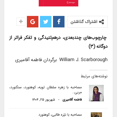
اشتراک گذاشتن
چارچوب‌های چندبعدی، درهم‌تنیدگی و تفکر فراتر از
دوگانه (۳)
William J. Scarborough برگردان فاطمه آقامیری
نوشته‌های مرتبط
مصاحبه با زهره سلطان‌ تویه، کوهنورد، سنگنورد،
مربی…
فاطمه آقامیری
شهریور ۲۵, ۱۴۰۴
مصاحبه با نیّره طالبی، کوهنورد