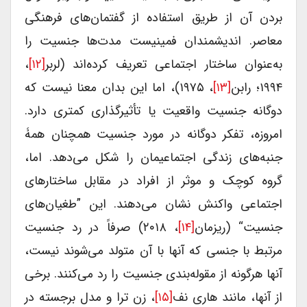
بردن آن از طریق استفاده از گفتمان‌های فرهنگی
معاصر. اندیشمندان فمینیست مدت‌ها جنسیت را
به‌عنوان ساختار اجتماعی تعریف کرده‌اند (لربر
[۱۲]
،
۱۹۹۴؛ رابن
[۱۳]
، ۱۹۷۵)، اما این بدان معنا نیست که
دوگانه جنسیت واقعیت یا تأثیرگذاری کمتری دارد.
امروزه، تفکر دوگانه در مورد جنسیت همچنان همۀ
جنبه‌های زندگی اجتماعیمان را شکل می‌دهد. اما،
گروه کوچک و موثر از افراد در مقابل ساختارهای
اجتماعی واکنش نشان می‌دهند. این ”طغیان‌های
جنسیت“ (ریزمان
[۱۴]
، ۲۰۱۸) صرفاً در رد جنسیت
مرتبط با جنسی که آنها با آن متولد می‌شوند نیست،
آنها هرگونه از مقوله‌بندی جنسیت را رد می‌کنند. برخی
از آنها، مانند هاری نف
[۱۵]
، زن ترا و مدل برجسته در