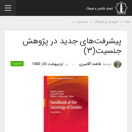
نه
طبیعت و فرهنگ
جنسیت
پیشرفت‌های جدید در پژوهش
جنسیت(۳)
در
اردیبهشت 20, 1400
توسط
فاطمه آقامیری
جنسیت