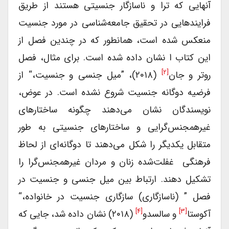
آنهایی که ترا‌ و ناسازگار جنسیتی هستند از طریق
فرایندهایی در تحقیق جامعه‌شناسی در مورد جنسیت
منعکس شده است، همانطور که در چندین فصل از
این کتاب ا نشان داده شده است. برای مثال، فصل
[۲]
روتر و جان
(۲۰۱۸)، ”میل جنسی و جنسیت،“ از
فرضیه دوگانه جنسیت شروع نشده است. در عوض،
نویسندگان نشان می‌دهند چگونه ساختارهای
غیرهمجنس‌گرایی و ساختارهای جنسیتی به طور
متقابل یکدیگر را شکل می‌دهند تا دوگانه‌ای از لحاظ
فرهنگی غفلت‌شده زنان و مردان غیرهمجنس‌گرا را
تشکیل دهند. ارتباط بین میل جنسی و جنسیت در
فصل ” (ناسازگاری) سازگاری جنسیت در خانواده،“
[۴]
[۳]
آکوستا
و سالسدو
(۲۰۱۸) نشان داده شد، جایی که