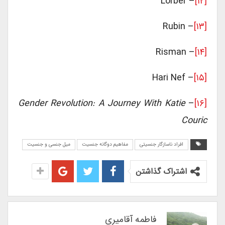
– Lorber
[۱۲]
– Rubin
[۱۳]
– Risman
[۱۴]
– Hari Nef
[۱۵]
Gender Revolution: A Journey With Katie
–
[۱۶]
Couric
افراد ناسازگار جنسیتی
مفاهیم دوگانه جنسیت
میل جنسی و جنسیت
اشتراک گذاشتن
فاطمه آقامیری