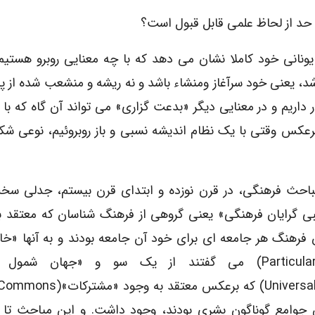
حد از لحاظ علمی قابل قبول است؟
ر ریشه های لاتین و یونانی خود کاملا نشان می دهد که با چه معنایی روبرو هستی
اشد، یعنی خود سرآغاز ومنشاء باشد و نه ریشه و منشعب شده از پ
ار داریم و در معنایی دیگر «بدعت گزاری» می تواند آن گاه که با 
رعکس وقتی با یک نظام اندیشه نسبی و باز روبروئیم، نوعی شک
باحث فرهنگی، در قرن نوزده و ابتدای قرن بیستم، جدلی سخ
ی گرایان فرهنگی» یعنی گروهی از فرهنگ شناسان که معتقد 
 فرهنگ هر جامعه ای برای خود آن جامعه بودند و به آنها «خ
(particularist) می گفتند از یک سو و «جهان شمول 
 جوامع گوناگون بشری بودند، وجود داشت. و این مباحث تا ام