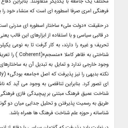
مختلف یک جامعه با یکدیگر متفاوتند. بنابراین دفاع
فرهنگی امری صرفا اسطوره ای است که منشاء خود را به 
در حقیقت «دولت ملی» ساختار اسطوره ای مدرنی است 
در قالبی سیاسی و با استفاده از ابزارهای این قالب یع
تحریف و غیره را دارند، به کار گرفت تا به نوعی یک
شناختی به ظاه
وجود خارجی ندارد و تمایل به تبدیل آن به ساختارهای
ای تصور کرد. بنابراین تناقضی به وجود می آید که ناش
شناخت عمیق فرهنگ مبتنی بر پیچیدگی فازی فرهنگی بر 
طریق به رسمیت پذیرفتن و تحلیل جدایی میان دو گونه 
شناسانه ر حوزه علم شناخت فرهنگ ها همراه باشد.
در نهایت باید پذیرفت که گفتمان سیاسی با دفاع از ان