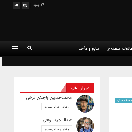
ورود
العات منطقه‌ای
منابع و مأخذ
شورای عالی
محمدحسین باجلان فرخی
 سبک زندگی
مشاهده تمام پست‌ها
عبدالمجید ارفعی
مشاهده تمام پست‌ها