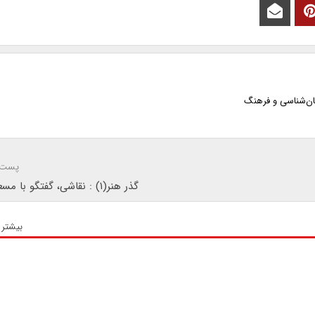
ان‌شناسی و فرهنگ
پست 
گذر هنر(۱) : نقاشی، گفتگو با مسعود غریبی
بیشتر 