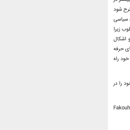
طرح شود
ل گرا در حوزه سیاسی
وب زیرا
 اشکال
ای حرفه
خود راه
د را در
Fakou