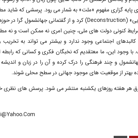
 پایه گزاری مفهوم «ملت» به شمار می رود. پرسشی که شاید م
این است که آیا باید این چنین رویکردی را «ساخت زدایی» (deconstruction) کرد و از گفتمانی جهانشمو
شرایط کنونی دولت های ملی، چنین امری نه ممکن است و نه مطل
کالبدهای اجتماعی وجود ندارد و بیشتر می تواند به تخریب و
 با وجود این، ما معتقدیم که نخبگان فکری و کسانی که رابطه 
هانشمول و چند فرهنگی را درک کرده و آن را در زبان و اندیشه 
اده بهتر از موقعیت های موجود جهانی در سطح محلی شوند.
ق هر هفته روزهای یکشنبه منتشر می شود. پرسش های نظری خو
hi@yahoo.com