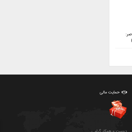
صر:
حمایت مالی
دوست و همکار گرامی