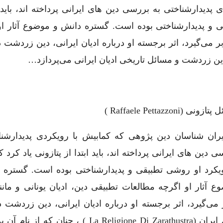
پدیدارشناختی به بررسی دین ‌های ایرانی پرداخته ‌اند، باید ا
ی و پدیدارشناختی بوده است. گستره دانش و موضوع آثار او
بر می‌گیرد، اثر برجسته او درباره ادیان ایرانی، دین زردشت د
 دین زردشت و مسائل تاریخی ادیان ایرانی می‌پردازد…
زونی (Raffaele Pettazzoni )
یران ‌شناسان دین ‌پژوهی که کمابیش با رویکردی پدیدارشنا
 دین ‌های ایرانی پرداخته ‌اند، باید ابتدا از پتازونی یاد کرد
یکرد او روشی تطبیقی و پدیدارشناختی بوده است. گستره 
ع آثار او اگرچه مطالعات تطبیقی دین، ادیان یونانی و مانن
 می‌گیرد، اثر برجسته او درباره ادیان ایرانی، دین زردشت د
دینی ایران (La Religione Di Zarathustra ) ، چنان که از