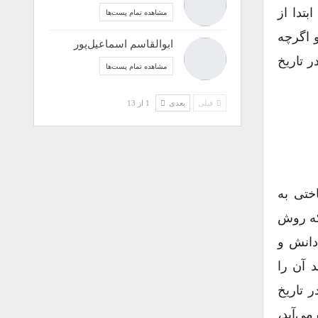
بتدا از
مشاهده تمام پست‌ها
 اگرچه
ابوالقاسم اسماعیل‌پور
ر تاریخ
مشاهده تمام پست‌ها
قبلی
بعدی
1 از 13
ختی به
 که روش
دانش و
د آن را
ر تاریخ
 نام آن برمی‌آید،