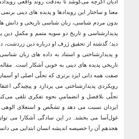
ادیان اگرچه می‌کوشد تا به‌دقت روند واقعی رویداده
معنا و ساختار این رویدادها و پدیده ‌های دینی برنم
بدون مردم ‌شناسی، زبان ‌شناسی تاریخی و دانش ‌های 
پدیدارشناسی و تاریخ دو سویه متمم و مکملِ دین ‌پژ
دید؛ گذشته از تحقیق ژرف او درباره دین زردشت، در 
و پدیدارشناختی و استناد به داده ‌های زبان ‌شناسی
صفت همه ‌دانی ایزد برتری که تجلّی اصلی او آسمان
رویکردی پدیدارشناختی می ‌پردازد و پیچیدگی اعتق
تجلّی بلافصل و انضمامیِ نحوه تفکری تلقی می‌کند
ایزدان نسبت می ‌دهد و تشخّص و استعلای الوهی
غول‌آسا می ‌بخشد. در این سادگی آشکارا می ‌توا
هجدهم آن را خصیصه اندیشه انسان ابتدایی می ‌دان