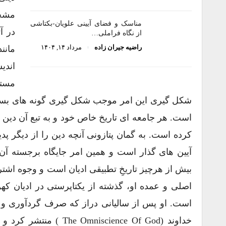
مشخص
مناسک و فضای آیینی علویان-بکتاشی
در آ
از نگاه فراملی…
راضیه جیران زاده
مرداد ۱۴, ۱۴۰۴
مانن
اندی
مستق
شکل ‌گیری این امر موجب شکل ‌گیری گونه ‌های بسیار 
است. هر جامعه ‌ای تاریخ خاص خود و به تبع آن دی
کرده است. به گمان پتازونی آنچه دین را از دیگر پد
آیین ‌های گذار است و همین امر جایگاه برجسته آن
بیش از هرچیز تاریخِ تطبیقی ادیان است و وجوه اشت
خداوند (ience Of God