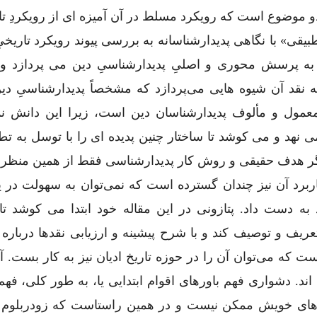
و موضوع است که رویکرد مسلط در آن آمیزه ‌ای از رویکردِ ت
طبیقی» با نگاهی پدیدارشناسانه به بررسی پیوند رویکرد تاری
 به پرسش محوری و اصلیِ پدیدارشناسیِ دین می ‌پردازد و
نقد آن شیوه ‌هایی می‌پردازد که مشخصاً پدیدارشناسیِ دین 
عمول و مألوف پدیدارشناسان دین است، زیرا این دانش نمو
ی ‌نهد و می ‌کوشد تا ساختار چنین پدیده ‌ای را با توسل به تط
گر هدف حقیقی و روش کار پدیدارشناسی فقط از همین منظر ا
رد آن نیز چندان گسترده است که نمی‌توان به ‌سهولت در ی
به دست داد. پتازونی در این مقاله خود ابتدا می ‌کوشد تا
عریف و توصیف کند و با شرح پیشینه و ارزیابی نقدها درباره 
 که می‌توان آن را در حوزه تاریخ ادیان نیز به کار بست. آ
اند. دشواری فهم باورهای اقوام ابتدایی یا، به طور کلی، فه
ی ‌های خویش ممکن نیست و در همین راستاست که زودربلوم 