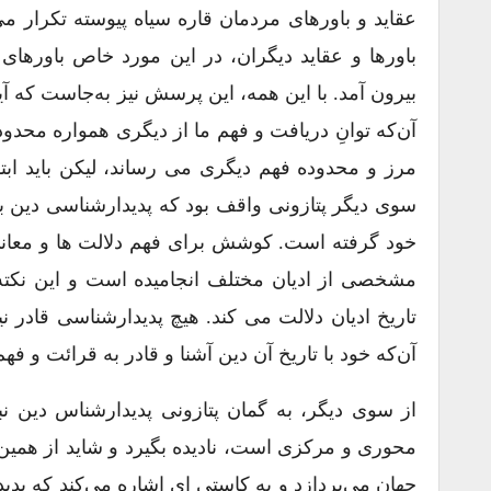
عقاید و باورهای مردمان قاره سیاه پیوسته تکرار می
باورها و عقاید دیگران، در این مورد خاص باورهای 
بیرون آمد. با این همه، این پرسش نیز به‌جاست که 
آن‌که توانِ دریافت و فهم ما از دیگری همواره محدود
مرز و محدوده فهم دیگری می ‌رساند، لیکن باید ابت
سوی دیگر پتازونی واقف بود که پدیدارشناسی دین 
خود گرفته است. کوشش برای فهم دلالت ‌ها و معانیِ 
مشخصی از ادیان مختلف انجامیده است و این نکته 
تاریخ ادیان دلالت می ‌کند. هیچ پدیدارشناسی قادر 
آن‌که خود با تاریخ آن دین آشنا و قادر به قرائت و ف
از سوی دیگر، به گمان پتازونی پدیدارشناس دین 
محوری و مرکزی است، نادیده بگیرد و شاید از همین م
جهان می‌پردازد و به کاستی ‌ای اشاره می‌کند که پدی