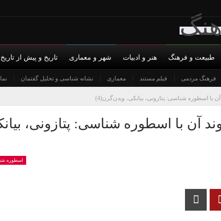
طبیعت و فرهنگ
هنر و ادبیات
شهر و معماری
تاریخ و پیش از تاریخ
س با ما
روانکاوی
فرهنگ مردمی
حمایت مالی
روان‌شناسی
فیلم مستند
حریم خصوصی
معماری
روان‌شناسی اجتماعی
زبان شناسی
نشانه شناسی و تحلیل گفتمان
شناختی
نما
آن با اسطوره شناسی: پتازونی، بیانکی، ویدن‌گرن(4)
ند آن با اسطوره شناسی: پتازونی، بیان
اسطوره شن