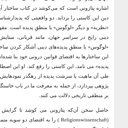
اشاره پتازونی است که می‌کوشد در کتاب ساختار آیی
دین این کاستی را بزداید. دو واقعیتی که پدیدارشنا
«نظریه» و دیگر «لوگوس» یا منطقِ پدیده است. مقوله
دینی رایج در سراسر جهان، مانند قربانی، ستایش
«لوگوس» یا منطقِ پدیده‌های دینی آشکار کردن ساختا
این ساختارها به اقتضای قوانین درونی خود بنا شده‌
پدیده» می ‌نامد، این کاستی را رفع کند. او این اصط
طی آن ماهیت یا سرشت پدیده از رهگذر نمودهایش 
‌پژوهی بپردازد، از جمله به معرفت ما در باب خاستگ
بر منطقی تاریخی دلالت می ‌کنند.
حاصل سخن آن‌که پتازونی می ‌کوشد تا گرایش ‌ها
(Religionswissenschaft ) را به اقت