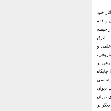
ثار خود
ی و فقه
در حیطه
ِ «شرق
علمی و
تاریخی،
مبنی بر
جایگاه
ارشناسی
ِ دیوان
 دیوان
دیگر بر