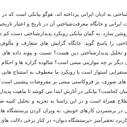
اختی به ادیان ایرانی پرداخته ‌اند، هوگو بیانکی است که در آ
یت ایرانی و جایگاه معرفت‌شناختیِ آن در تاریخ و اعتبار تاریخ
روشن سازد. به گمان بیانکی رویکرد پدیدارشناختی دست ‌کم 
ناختی را پاسخ گوید: جایگاه گرایش ‌های متعارف و مألوف
ه و تحلیل پدیدارشناختی دین هست؟ نسبت و پیوند داده ‌های 
ی دیگر بر چه موازینی مبتنی است؟ شالوده گزاره‌ ها و احکام 
تقرایی استوار است یا رویکرد ما معطوف به استنتاج ‌هایی 
س ‌های صوری، بر فروکاستی مبتنی بر مفروضات پیشینی است؟ 
ن میان کجاست؟ بیانکی در آثارش ابتدا می ‌کوشد تا ماهیت پدید
طلاح همراه است و در این راستا به تجزیه و تحلیل کتیبه ضد
ی در برشمردن کارهای خویش، به ویران کردن پرستشگاه ‌های
 کاربرد تحقیرآمیز «پرستشگاه دیوان» در کنار برخی دلالت ‌های 