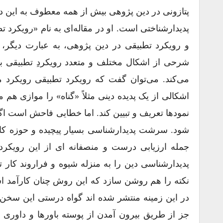
پتازونی در دین ‌پژوهی بیش از همه معطوف به این د
پدیدارشناختی است. او در مقاله‌ای به نام «رویکرد ت
و رویکرد تطبیقی در دین ‌پژوهی، به عبارت دیگر،
شرحی از اشکال مختلف و متعدد رویکردِ تطبیقی به 
می‌کند. می‌توان گفت که رویکرد تطبیقی رویکرد م
اشکالی از یک پدیده دینی مثلاً «گناه» را موازی هم م
نمودها تعریف و تبیین کند. اما خطایی فاحش است ا
شود. سرشت پدیدارشناسی بسیار پیچیده و حوزه کارب
جمله ارزیابی درست و منصفانه ‌ای از این رویکرد 
پدیدارشناسی دین را به منزله شیوه و فراروند کار ت
نکته را هم روشن سازد که این روش چنان کارآمد است
در این زمینه منتشر شده ‌اند گواه درستی این سخن ‌
جز از طریق بیرون آمدن از پوسته باورها و داور