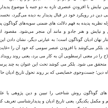
ن نیایش با افزودنِ عنصری تازه به دو جنبه یا موضوع پدیدا
سی دین در رویکرد خود در قبال پدیدار به دیده می‌گیرد، نخس
 نظریه پدیده به فهم دلالت ‌های ضمنی سویه‌های گوناگون پد
 و نیایش و هنر جادو و مانند آن منجر می‌شود. مقصود از
ر نهان ادیان گوناگون است؛ به عبارتی دیگر، نشان دادن این
اند. بلکر می‌کوشد با افزودن عنصر سومی که خود آن را «غای
لاح را در معنی ارسطویی آن به کار می ‌برد، یعنی روند رویداد
متحقق می ‌شود. بلکر می ‌کوشد تحت این عنوان به چند پر
اه دین؛ جست‌وجوی خصایصی که بر روند تحول تاریخ ادیان حاکم
ی گوناگون روش ‌شناختی را تبیین و دین ‌پژوهی یا علم‌ا
ضای دو سویه متمم و مکمل یکدیگر، یعنی تاریخ ادیان و پدیدارشناسی تعریف ک