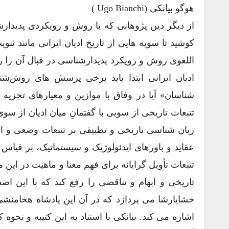
هوگو بیانکی (Ugo Bianchi )
از دیگر دین ‌پژوهانی که با روش و رویکردی پدیدارشن
کوشید تا سویه ‌هایی از تاریخ ادیان ایرانی مانند ثنو
‌اللغوی روش و رویکرد پدیدارشناسی در قبال آن را 
ادیان ایرانی ابتدا باید برخی پرسش ‌های روش‌ش
‌شناسان» آیا در وفاق با موازین و معیارهای تجزی
تتبعات تاریخی از سویی با گفتمانِ میان ادیان از سو
زبان ‌شناسی تاریخی و تطبیقی بر تتبعات وضعی و اس
عقاید و باورهای ایدئولوژیک و سیستماتیک، بر قیا
تتبعات تأویل ‌گرایانه برای فهم معنا و ماهیت در ای
تاریخی و ابهام و تناقضی را رفع کند که با این اص
خشایارشا می ‌پردازد که در آن این پادشاه هخامنش
اشاره می ‌کند. بیانکی با استناد به این کتیبه و نحوه