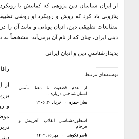
از ایران ‌شناسان دین ‌پژوهی که کمابیش با رویکردی 
پتازونی یاد کرد که روش و رویکرد او روشی تطبیق
مطالعات تطبیقی دین، ادیان یونانی و مانند آن را در
دینی ایران، چنان که از نام آن برمی‌آید، مشخصاً به
پدیدارشناسیِ دین و ادیان ایرانی
رافائل پتا
نوشته‌های مرتبط
از ا
از عدم قطعیت تا معنا: تأملی
انسان‌شناختی درباره…
بررسی
سارا حمزه
خرداد ۳۰, ۱۴۰۵
و رو
موضو
اسطوره‌شناسی انقلاب: آفرینش و
دربر
فرجام
ناصر فکوهی
مهر ۱۵, ۱۴۰۴