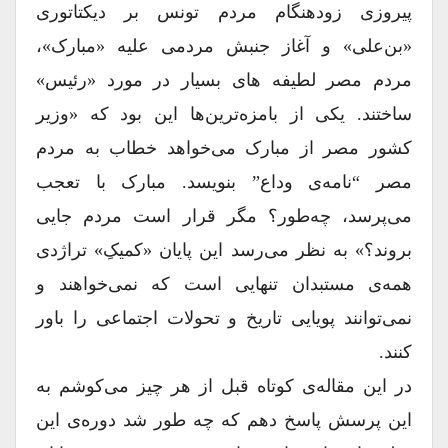
پیروزی زودهنگام مردم تونس بر دیکتاتوری
«بن‌علی» و آغاز جنبش مردمی علیه «مبارک»،
مردم مصر لطیفه ‌های بسیار در مورد «رئیس»
ساختند. یکی از بامزه‌ترین‌ها این بود که «وزیر
کشور مصر از مبارک می‌خواهد خطاب به مردم
مصر “نامه‌ی وداع” بنویسد. مبارک با تعجب
می‌پرسد، چه‌طور؟ مگر قرار است مردم جایی
بروند؟» به نظر می‌رسد این پایان «کمیکِ» تراژدی‌
همه‌ی مستبدان تنهایی است که نمی‌‌خواهند و
نمی‌توانند پویایی تاریخ و تحولات اجتماعی را باور
کنند.
در این مقاله‌ی کوتاه قبل از هر چیز می‌کوشم به
این پرسش پاسخ دهم که چه طور شد دوره‌ی این