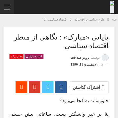
نه
علوم سیاسی و اقتصادی
اقتصاد سیاسی
پایانی «مبارک» : نگاهی از منظر
اقتصاد سیاسی
اقتصاد سیاسی
خاور میانه
توسط
پرویز صداقت
در
اردیبهشت 11, 1390
اشتراک گذاشتن
خاورمیانه به کجا می‌رود؟
بنا بر خبر واشنگتن پست، ساعاتی پیش حسنی