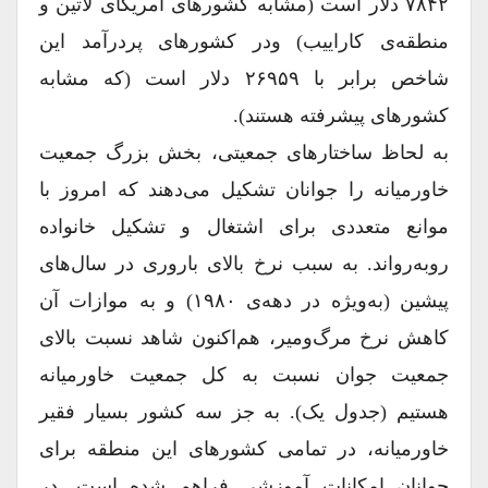
۷۸۴۲ دلار است (مشابه کشورهای امریکای لاتین و
منطقه‌ی کاراییب) ودر کشورهای پردرآمد این
شاخص برابر با ۲۶۹۵۹ دلار است (که مشابه
کشورهای پیشرفته هستند).
به لحاظ ساختارهای جمعیتی، بخش بزرگ جمعیت
خاورمیانه را جوانان تشکیل می‌دهند که امروز با
موانع متعددی برای اشتغال و تشکیل خانواده
روبه‌رواند. به سبب نرخ بالای باروری در سال‌های
پیشین (به‌ویژه در دهه‌ی ۱۹۸۰) و به موازات آن
کاهش نرخ مرگ‌ومیر، هم‌اکنون شاهد نسبت بالای
جمعیت جوان نسبت به کل جمعیت خاورمیانه
هستیم (جدول یک). به جز سه کشور بسیار فقیر
خاورمیانه، در تمامی کشورهای این منطقه برای
جوانان امکانات آموزشی فراهم شده است. در