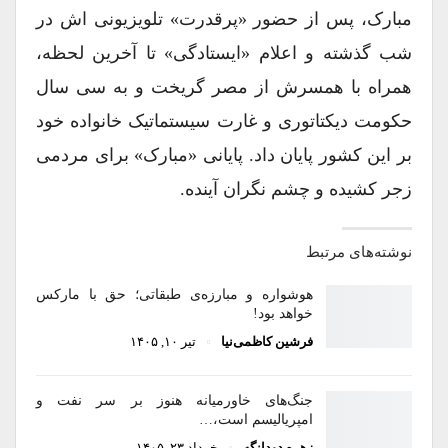
مبارک، پس از حضور «پرقدرت» تلویزیونی اش در
شب گذشته و اعلام «ایستادگی» تا آخرین لحظه،
همراه با همسرش از مصر گریخت و به سی سال
حکومت دیکتاتوری و غارت سیستماتیک خانواده خود
بر این کشور پایان داد. پایانی «مبارک» برای مردمی
زجر کشیده و چشم نگران آینده.
نوشته‌های مرتبط
هوشواره و مبارزه‌ی طبقاتی؛ حق با مارکس
خواهد بود!
فرشین کاظمی‌نیا
تیر ۱۰, ۱۴۰۵
جنگ‌های خاورمیانه هنوز بر سر نفت و
امپریالیسم است،…
زهره دودانگه
خرداد ۲۳, ۱۴۰۵