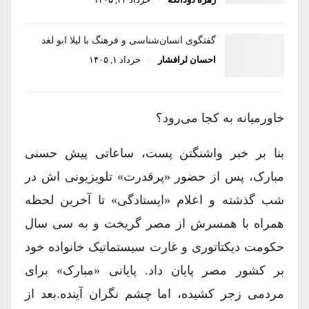
گفتگوی انسان‌شناسی و فرهنگ با لیلا ابو لغد
احسان لرافشار
خرداد ۱, ۱۴۰۵
خاورمیانه به کجا می‌رود؟
بنا بر خبر واشنگتن پست، ساعاتی پیش حسنی
مبارک، پس از حضور «پرقدرت» تلویزیونی اش در
شب گذشته و اعلام «ایستادگی» تا آخرین لحظه
همراه با همسرش از مصر گریخت و به سی سال
حکومت دیکتاتوری و غارت سیستماتیک خانواده خود
بر کشور مصر پایان داد. پایانی «مبارک» برای
مردمی زجر کشیده، اما چشم نگران آینده.بعد از