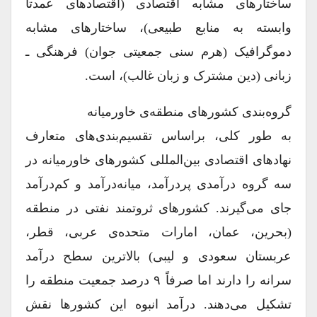
ساختارهای مشابه اقتصادی (اقتصادهای عمدتاً
وابسته به منابع طبیعی)، ساختارهای مشابه
دموگرافیک (هرم سنی جمعیتی جوان) فرهنگی ـ
زبانی (دین مشترک و زبان غالب)، است.
گروه‌بندی کشورهای منطقه‌ی خاورمیانه
به طور کلی، براساس تقسیم‌بندی‌های متعارف
نهادهای اقتصادی بین‌المللی کشورهای خاورمیانه در
سه گروه درآمدی پردرآمد، میانه‌درآمد و کم‌درآمد
جای می‌گیرند. کشورهای ثروتمند نفتی در منطقه
(بحرین، عمان، امارات متحده‌ی عربی، قطر،
عربستان سعودی و لیبی) بالاترین سطح درآمد
سرانه را دارند اما صرفاً ۹ درصد جمعیت منطقه را
تشکیل می‌دهند. درآمد انبوه این کشورها نقش