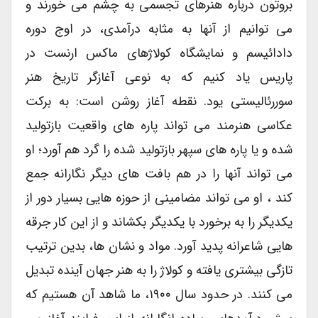
بروتون درباره هنرهای تجسمی به چشم می خورند و
می توانیم از آنها به مثابه درآمدی، در اوج دوره
دادائیسم و نمایشگاه کولاژهای ماکس ارنست در
پاریس یاد کنیم که به نوعی آغازگر تاریخ هنر
سوررئالیستی یود. نقطه آغاز روشن است: به برکت
عکاسی هنرمند می تواند پاره های واقعیت بازتولید
شده و یا پاره های سپهر بازتولید شده را گرد هم آورد؛ او
می تواند آنها را در هم بافت های دیگر نگارانه جمع
کند ، او می تواند مضامینی از حوزه هایی بسیار دور از
یکدیگر را به برخورد با یکدیگر بکشاند و از این کار جرقه
هایی شاعرانه پدید آورد. مواد و نشان ها، بدین ترتیب
تازگی بیشتری یافته و کولاژ را به هنر جهان آینده تبدیل
می کنند. در حدود سال ۱۹۰۰، ما شاهد آن هستیم که