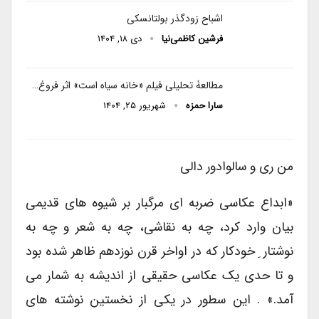
اشباح زودگذر بولتانسکی
فرشین کاظمی‌نیا
دی ۱۸, ۱۴۰۴
مطالعۀ تحلیلی فیلم «خانه سیاه است» اثر فروغ…
سارا حمزه
شهریور ۲۵, ۱۴۰۴
من ری و سالوادور دالی
«ابداع عکاسی ضربه ای مرگبار بر شیوه های قدیمی
بیان وارد کرد، چه به نقاشی، چه به شعر و چه به
نوشتار ِ خودکار که در اواخر قرن نوزدهم ظاهر شده بود
و تا حدی یک عکاسی حقیقی از اندیشه به شمار می
آمد.» . این سطور در یکی از نخستین نوشته های