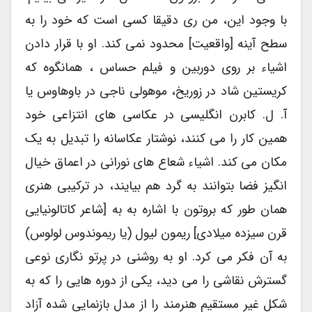
با وجود این، من ری دقیقا کسی است که خود را به
سطح آینه [واقعیت] محدود نمی کند. او با قرار دادن
اشیاء بر روی دوربین و فیلم حساس ، همانگوه که
کریستین شاد در زوریخ، موهولی ناجی در باوهاوس یا
آ. ل. کابرن انگلیسی در عکاسی های انتزاعی خود
همین کار را می کنند، نوشتار عکاسانه را تبدیل به یک
مکان می کند. اشیاء شعاع های نورانی در اعماق خیال
انگیز فضا بتوانند به گرد هم بیایند، در ترکیبی هنری
همان طور که بروتون با اشاره به به [شاعر کاتالونیایی
قرن سیزده میلادی] ریمون لیول (یا ریموندوس لولوس)
به آن فکر می کرد. او به روشنی در پرتو نگاری نوعی
گسترش نقاشی را می دید، یکی از دوره هایی را که به
شکل غیر مستقیم هنرمند را از مدل بازنمایی شده آزاد