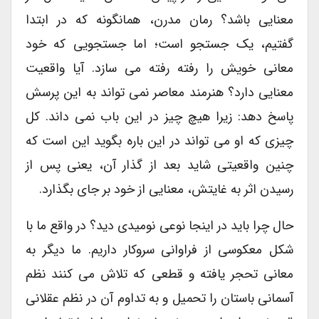
معنایی باشد؟ رمان مدرن، همانگونه که در ابتدا
گفتیم، یک جستجو است؛ اما جستجویی که خود
معانی خویش را رفته رفته می سازد. آیا واقعیت
معنایی دارد؟ هنرمند معاصر نمی تواند به این پرسش
پاسخ دهد: زیرا هیچ چیز در این باب نمی داند. کل
چیزی که او می تواند در این باره بگوید این است که
چنین واقعیتی شاید بعد از گذار آن، یعنی پس از
رسیدن اثر به غایتش، معنایی از خود بر جای بگذارد.
حال چرا باید در اینجا نوعی نومیدی دید؟ در واقع ما با
شکل معکوسی از فراوانی سروکار داریم. ما دیگر به
معانی تحجر یافته و قطعی که تلاش می کنند نظم
آسمانی باستان را تحمیل و به تداوم آن در نظم عقلانی