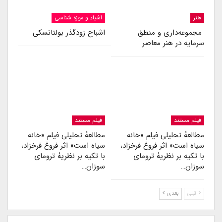
هنر
اشیاء و موزه شناسی
مجموعه‌داری و منطق
اشباح زودگذر بولتانسکی
سرمایه در هنر معاصر
فیلم مستند
فیلم مستند
مطالعۀ تحلیلی فیلم «خانه
مطالعۀ تحلیلی فیلم «خانه
سیاه است» اثر فروغ فرخزاد،
سیاه است» اثر فروغ فرخزاد،
با تکیه بر نظریۀ ترومای
با تکیه بر نظریۀ ترومای
سوزان…
سوزان…
قبلی
بعدی