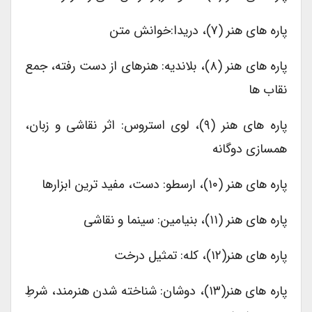
پاره های هنر (۷)، دریدا:خوانش متن
پاره های هنر (۸)، بلاندیه: هنرهای از دست رفته، جمع
نقاب ها
پاره های هنر (۹)، لوی استروس: اثر نقاشی و زبان،
همسازی دوگانه
پاره های هنر (۱۰)، ارسطو: دست، مفید ترین ابزارها
پاره های هنر (۱۱)، بنیامین: سینما و نقاشی
پاره های هنر(۱۲)، کله: تمثیل درخت
پاره های هنر(۱۳)، دوشان: شناخته شدن هنرمند، شرطِ