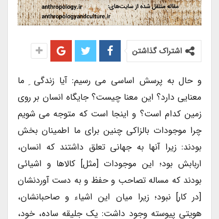
اشتراک گذاشتن
و حال به پرسش اساسی می رسیم: آیا زندگی ِ ما
معنایی دارد؟ این معنا چیست؟ جایگاه انسان بر روی
زمین کدام است؟ و اینجا است که متوجه می شویم
چرا موجودات بالزاکی چنین برای ما اطمینان بخش
بودند: زیرا آنها به جهانی تعلق داشتند که انسان،
اربابش بود؛ این موجودات [مثل] کالاها و اشیائی
بودند که مساله تصاحب و حفظ و به دست آوردنشان
[در کار] نبود؛ زیرا میان این اشیاء و صاحبانشان،
هویتی پیوسته وجود داشت: یک جلیقه ساده، خود،