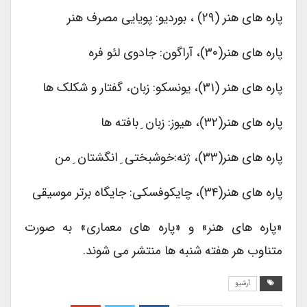
پاره های هنر (۲۹) ، بوردیو: پویایی مصرف هنر
پاره های هنر(۳۰)، آراگون: جادوی لئو فره
پاره های هنر (۳۱)، یونسکو: زبان، گفتار و شکلک ها
پاره های هنر(۳۲)، هیوز: زبان ِ بافته ها
پاره های هنر(۳۳)، ژنه:خوشبختی ِ انگشتان ِ من
پاره های هنر(۳۴)، چایکوفسکی: جایگاه برتر موسیقی
«پاره های هنر» و «پاره های معماری» به صورت
متناوب هر هفته شنبه ها منتشر می شوند.
آرشیو