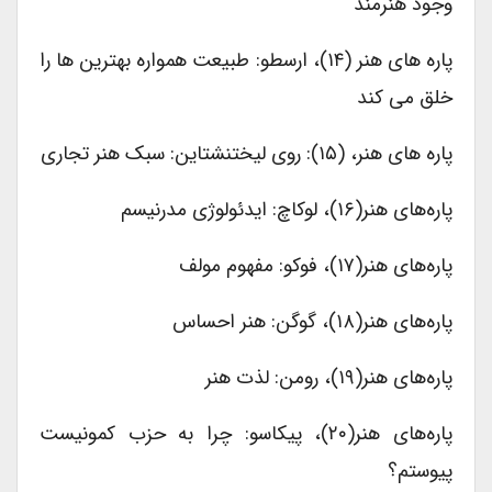
وجود هنرمند
پاره های هنر (۱۴)، ارسطو: طبیعت همواره بهترین ها را
خلق می کند
پاره های هنر، (۱۵): روی لیختنشتاین: سبک هنر تجاری
پاره‌های هنر(۱۶)، لوکاچ: ایدئولوژی مدرنیسم
پاره‌های هنر(۱۷)، فوکو: مفهوم مولف
پاره‌های هنر(۱۸)، گوگن: هنر احساس
پاره‌های هنر(۱۹)، رومن: لذت هنر
پاره‌های هنر(۲۰)، پیکاسو: چرا به حزب کمونیست
پیوستم؟