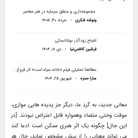
مجموعه‌داری و منطق سرمایه در هنر معاصر
ونوشه شکری
خرداد ۳۰, ۱۴۰۵
اشباح زودگذر بولتانسکی
فرشین کاظمی‌نیا
دی ۱۸, ۱۴۰۴
مطالعۀ تحلیلی فیلم «خانه سیاه است» اثر فروغ…
سارا حمزه
شهریور ۲۵, ۱۴۰۴
معانی جدید، به گردِ ما، دیگر جز پدیده هایی موازی،
موقت وختی متضاد وهمواره قابل اعتراض نبودند. [در
این جال] چگونه یک اثر هنری ممکن است ادعا کند
می تواند معنایی را از پیش مشخص نماید، حال هر