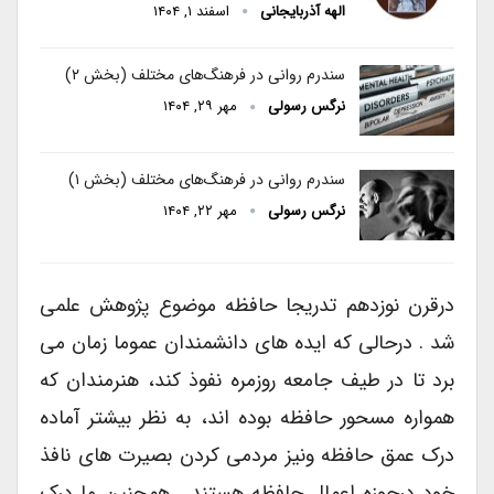
الهه آذربایجانی
اسفند ۱, ۱۴۰۴
سندرم روانی در فرهنگ‌های مختلف (بخش ۲)
نرگس رسولی
مهر ۲۹, ۱۴۰۴
سندرم روانی در فرهنگ‌های مختلف (بخش ۱)
نرگس رسولی
مهر ۲۲, ۱۴۰۴
درقرن نوزدهم تدریجا حافظه موضوع پژوهش علمی
شد . درحالی که ایده های دانشمندان عموما زمان می
برد تا در طیف جامعه روزمره نفوذ کند، هنرمندان که
همواره مسحور حافظه بوده اند، به نظر بیشتر آماده
درک عمق حافظه ونیز مردمی کردن بصیرت های نافذ
خود درحوزه اعمال حافظه هستند . همچنین ما درک