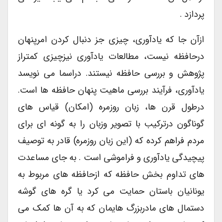
پردازد .
ازآن جا که یادآوری، چیزی جز دنبال کردن امرپنهان
درحافظه نیست، مطالعات یادآوری نیزچیزی کمتراز
پژوهش و بررسی حافظه نیستند. دراسما می نویسد
یادآوری، فرآیند بررسی ماهیت پنهان حافظه ها است.
درطول قرن ها، زبان روزمره (امکان) قیاس های
گوناگون درترکیب با تصویر وزبان را به گونه ای برای
مردم فراهم کرده که (این زبان روزمره) قادر به توصیف
پیچیدگی یادآوری و فراموشی است . به جای مساعدت
های تداوم بخش حافظه که ازحافظه های مربوط به
یونانیان باستان حمایت می کرد یا گره های گوشه
دستمال های مادربزرگ هایمان که به آن ها کمک می