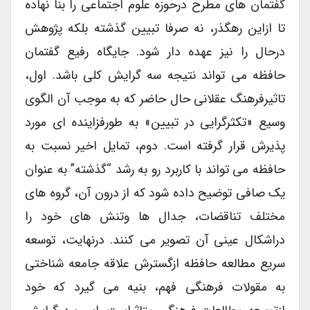
گفتمان های مطرح درحوزه علوم اجتماعی را بنا نهاده
تا ازاین رهگذر، نه صرفا تبیین گذشته بلکه پژوهش
درحال را نیز عهده دار شود. جایگاه رفیع گفتمان
حافظه می تواند نتیجه سه گرایش کلی باشد. اول،
تاثیرفرهنگ عقلانی حال حاضر که به موجب آن الگوی
وسیع «تکثرگرایی در تبیین» به طورفزاینده ای مورد
پذیرش قرار گرفته است. دوم، تمایل اخیر نسبت به
حافظه می تواند با کاربرد رو به رشد “گذشته” به عنوان
یک صافی توضیح داده شود که از درون آن، گروه های
مختلف تناقضات، جدال ها وتنش های خود را
دراشکال عینی آن تصویر می کنند. درنهایت، توسعه
سریع مطالعه حافظه ازگسترش علاقه جامعه شناختی
به مقولات فرهنگی فهم، بنیه می گیرد که خود