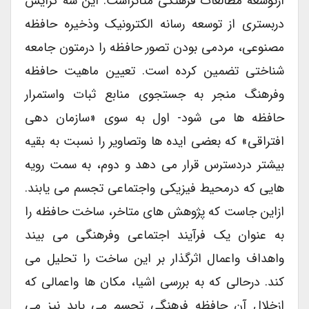
ازتوسعه مطالعات فرهنگی متاثراست. این سه گرایش
دربستری از توسعه رسانه الکترونیک وذخیره حافظه
مصنوعی، مردمی بودن تصور حافظه را درمتون جامعه
شناختی تضمین کرده است. تعیین ماهیت حافظه
وفرهنگ منجر به جستجوی منابع ثبات واستمرار
حافظه ها می شود- اول به سوی «سازمان دهی
افتراقی» که بعضی ایده ها وتصاویر را نسبت به بقیه
بیشتر دردسترس قرار می دهد و دوم، به سمت رویه
هایی که درمحیط فیزیکی واجتماعی تجسم می یابند.
ازاین جاست که پژوهش های متاخر، ساخت حافظه را
به عنوان یک فرآیند اجتماعی وفرهنگی می بیند
واهداف واعمال اثرگذار بر این ساخت را تحلیل می
کند. درحالی که به بررسی اشیا، مکان ها واعمالی که
ازخلال آن حافظه فرهنگی تجسم می یابد نیز می