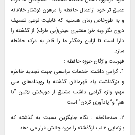
عمیق تر خود ازاعمال حافظه را مرهون نوشتار خلاقانه
و به طورخاص رمان هستیم که قابلیت نوعی تصنیف
درون نگر وبه طرز معتبری عینی(بی طرف) از گذشته را
دارا است تا ازاین رهگذر ما را قادر به درک حافظه
سازد.
فهرست واژگان حوزه حافظه :
1. گرامی داشت: خدمات مراسمی جهت تجدید خاطره
و بزرگداشت یاد قهرمانان گذشته یا رویدادهای ملی
مهم؛ واژه گرامی داشت مشتق از دوبخش لاتین “با
هم” و” یادآوری کردن” است.
۲. ضدحافظه : نگاه جایگزین نسبت به گذشته که
بازنمایی غالب ازگذشته را مورد چالش قرار می دهد.