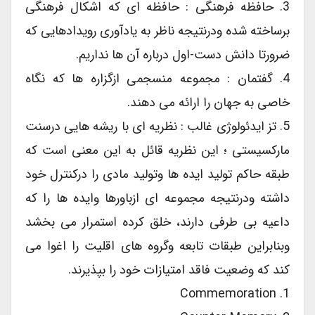
3. حافظه فرهنگی : حافظه ای که اشکال فرهنگی
برساخته شده ودرنتیجه ناظر به یادآوری رویدادهایی که
ضرورتا دانش دست-اول درباره آن ها نداریم.
4. گفتمان : مجموعه منسجمی ازگزاره ها که نگاه
خاصی به جهان را ارائه می دهند.
5. تز ایدئولوژی غالب : نظریه ای با ریشه هایی درسنت
مارکسیستی ؛ این نظریه قائل به این معنی است که
طبقه حاکم تولید ایده ها وتولید مادی را درکنترل خود
داشته ودرنتیجه مجموعه ای ازباورها وایده ها را که
داعیه بی طرفی دارند، خلق کرده استمرار می بخشد
وبنابراین طبقات تابعه وگروه های اقلیت را اغوا می
کند که وضعیت فاقد امتیازات خود را بپذیرند.
1. Commemoration