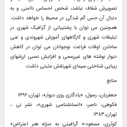
تصویرش شفاف نباشد، شخص احساس ناامنی و به
دنبال آن حس گم شدگی در محیط را خواهد داشت.
همچنین می توان با پشتیبانی از گرافیک شهری در
تبلیغات شهری و کارگاههای آموزش شهروندی و غنی
ساختن اوقات فراغت نوجوانان می توان در کاهش
دیوار نوشته های غیررسمی و افزایش نسبی ارزشهای
زیبایی شناختی سیمای شهرنقش مثبتی داشت.
منابع
جعفریان، رسول، «یادگاری روی دیوار»، تهران،۱۳۹۲
فکوهی، ناصر، «انسانشناسی شهری»، نشر نی ،
تهران،۱۳۸۳
کوثری، مسعود؛« گرافیتی به منزله هنر اعتراض»