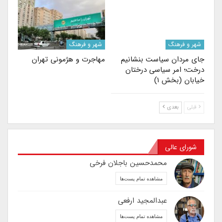
شهر و فرهنگ
شهر و فرهنگ
جای مردان سیاست بنشانیم
مهاجرت‌ و هژمونی تهران
درخت؛ امر سیاسی درختان
خیابان (بخش ۱)
قبلی
بعدی
شورای عالی
محمدحسین باجلان فرخی
مشاهده تمام پست‌ها
عبدالمجید ارفعی
مشاهده تمام پست‌ها