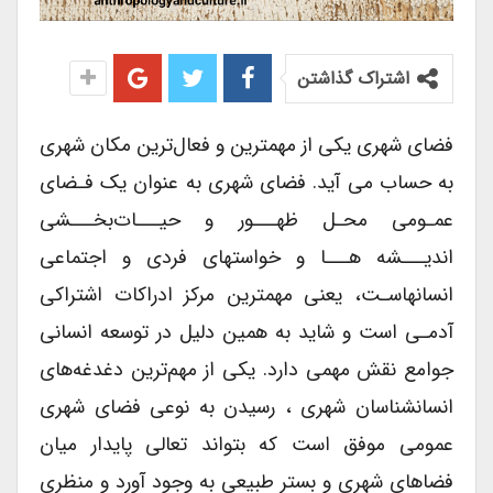
اشتراک گذاشتن
فضای شهری یکی از مهمترین و فعال‌ترین مکان‌ شهری
به حساب می آید. فضای شهری به عنوان یک فـضای
عمـومی محـل ظهـــور و حیـــات‌بخـــشی
اندیـــشه هـــا و خواستهای فردی و اجتماعی
انسانهاسـت، یعنی مهمترین مرکز ادراکات اشتراکی
آدمـی است و شاید به همین دلیل در توسعه انسانی
جوامع نقش مهمی دارد. یکی از مهم‌ترین دغدغه‌های
انسانشناسان شهری ، رسیدن به نوعی فضای‌ شهری
عمومی موفق است که بتواند تعالی پایدار میان
فضاهای شهری و بستر طبیعی به وجود آورد و منظری