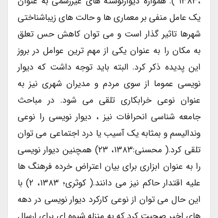
،۱۳۸۳ ). همواره دیوارنوشته های غیررسمی به عنوان
یک عامل منفی بر معماری ها و حالت های زیباشناختی
شهرها تاثیر گذار است و می توان کاهش حس تعلق
به مکان را به عنوان یکی از مهم ترین عوامل در بروز
این پدیده ذکر کرد. البته باید توجه داشت که دیوار
نویسی عموما از سوی مردم و مدیران شهری نیز به
عنوان نوعی خرابکاری تلقی می شود. در مباحث
جامعه شناسی انحرافات نیز ، دیوار نویسی را نوعی
وندالیسم و بمثابه یک آسیب یا درد اجتماعی می توان
تلقی کرد.( محسنی:۱۳۸۳، ۲۳) همچنین دیوار نویسی
را به عنوان ابزاری برای بیان اعتراض خرده فرهنگ ها
علیه اقتدار حاکم نیز می دانند.( کوثری؛ ۱۳۸۳، ۲) با
این حال می توان از نوعی کارکرد دیوار نویسی در دهه
های اخیر صحبت کرد که به منزله شیوه ای برای ارسال