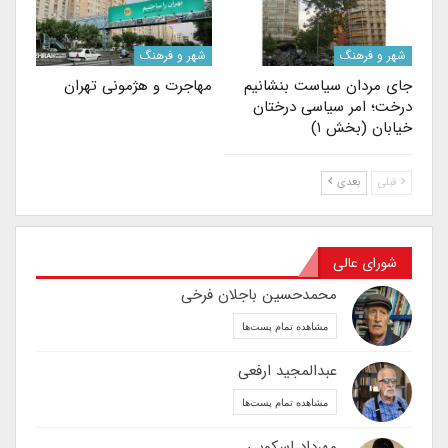
شهر و فرهنگ
شهر و فرهنگ
جای مردان سیاست بنشانیم
مهاجرت‌ و هژمونی تهران
درخت؛ امر سیاسی درختان
خیابان (بخش ۱)
قبلی
بعدی
شورای عالی
محمدحسین باجلان فرخی
مشاهده تمام پست‌ها
عبدالمجید ارفعی
مشاهده تمام پست‌ها
مهرداد اسکویی