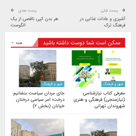
پست قبلی
پست بعدی
آشپزی و عادات غذایی در
هر بدن کپی ناقصی از یک
فرهنگ ترک
الگوست
ممکن است شما دوست داشته باشید
همه
شهر و فرهنگ
شهر و فرهنگ
معرفی کتاب نیازشناسی
جای مردان سیاست بنشانیم
(نیازسنجی) فرهنگی و هنری
درخت؛ امر سیاسی درختان
شهروندان تهرانی
خیابان (بخش ۲)