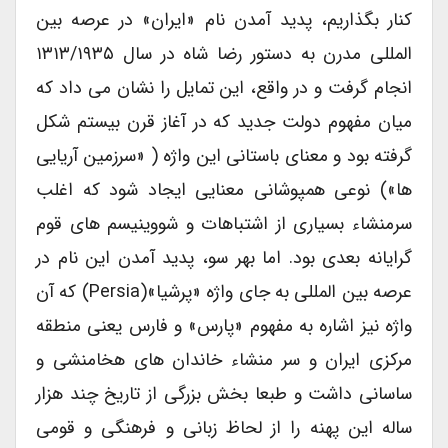
کنار بگذاریم، پدید آمدن نام «ایران» در عرصه بین
المللی مدرن به دستور رضا شاه در سال ۱۳۱۳/۱۹۳۵
انجام گرفت و در واقع، این تمایل را نشان می داد که
میان مفهوم دولت جدید که در آغاز قرن بیستم شکل
گرفته بود و معنای باستانی این واژه ( «سرزمین آریایی
ها») نوعی همپوشانی معنایی ایجاد شود که اغلب
سرمنشاء بسیاری از اشتباهات و شووینیسم های قوم
گرایانه بعدی بود. اما بهر سو، پدید آمدن این نام در
عرصه بین المللی به جای واژه «پرشیا»(persia) که آن
واژه نیز اشاره به مفهوم «پارس» و فارس یعنی منطقه
مرکزی ایران و سر منشاء خاندان های هخامنشی و
ساسانی داشت و طبعا بخش بزرگی از تاریخ چند هزار
ساله این پهنه را از لحاظ زبانی و فرهنگی و قومی