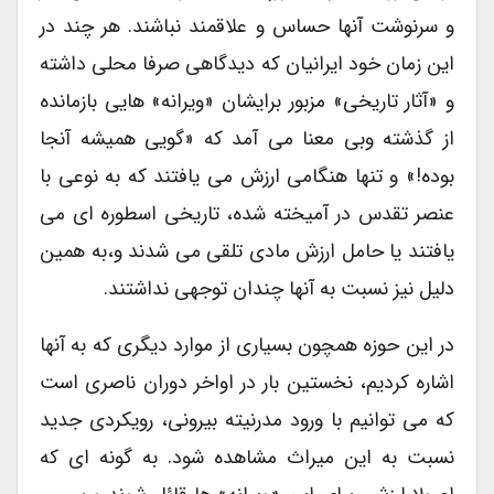
و سرنوشت آنها حساس و علاقمند نباشند. هر چند در
این زمان خود ایرانیان که دیدگاهی صرفا محلی داشته
و «آثار تاریخی» مزبور برایشان «ویرانه» هایی بازمانده
از گذشته وبی معنا می آمد که «گویی همیشه آنجا
بوده!» و تنها هنگامی ارزش می یافتند که به نوعی با
عنصر تقدس در آمیخته شده، تاریخی اسطوره ای می
یافتند یا حامل ارزش مادی تلقی می شدند و،به همین
دلیل نیز نسبت به آنها چندان توجهی نداشتند.
در این حوزه همچون بسیاری از موارد دیگری که به آنها
اشاره کردیم، نخستین بار در اواخر دوران ناصری است
که می توانیم با ورود مدرنیته بیرونی، رویکردی جدید
نسبت به این میراث مشاهده شود. به گونه ای که