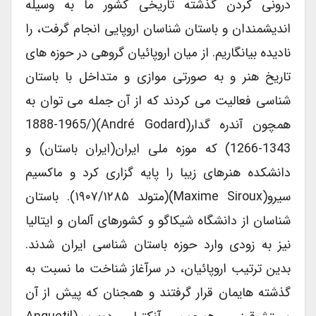
درونی کردن گذشته تاریخی کشور ما به وسیله
اندیشمندان و باستان شناسان اروپایی انجام گرفت، را
نادیده بیانگاریم. از میان اروپائیان گروهی در حوزه های
تاریخ هنر و به صورتی موازی و متداخل با باستان
شناسی فعالیت می کردند که از آن جمله می توان به
همچون آندره گدار(André Godard)(1888-1965/
1266-1343) که موزه ملی ایران(ایران باستان) و
دانشکده هنرهای زیبا را پایه گزاری کرد و ماکسیم
سیرو(Maxime Siroux)(متولد ۱۹۰۷/۱۲۸۵). باستان
شناسان از دانشگاه شیکاگو و کشورهای آلمان و ایتالیا
نیز به زودی وارد حوزه باستان شناسی ایران شدند.
بدین ترتیب اروپائیان، در سرآغاز شناخت ما نسبت به
گذشته هایمان قرار گرفتند و همجنان که پیش از آن