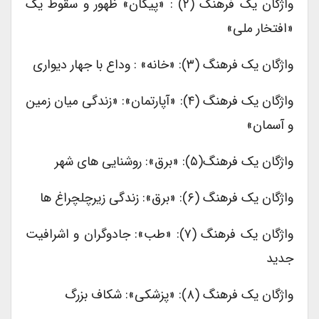
واژگان یک فرهنگ (۲) : «پیکان» ظهور و سقوط یک
«افتخار ملی»
واژگان یک فرهنگ (۳): «خانه» : وداع با جهار دیواری
واژگان یک فرهنگ (۴): «آپارتمان»: «زندگی میان زمین
و آسمان»
واژگان یک فرهنگ(۵): «برق»: روشنایی های شهر
واژگان یک فرهنگ (۶): «برق»: زندگی زیرچلچراغ ها
واژگان یک فرهنگ (۷): «طب»: جادوگران و اشرافیت
جدید
واژگان یک فرهنگ (۸): «پزشکی»: شکاف بزرگ