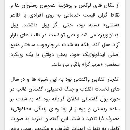
از مکان های لوکس و پرهزینه همچون رستوران ها و
نقاط گران قیمت خدماتی به روی افرادی با ظاهر
«سنتی» بسته بود، حتی اگر پول داشتند. پول
ایدئولوژیزه می شد و نمی توانست در قالب های بازار
آزاد عمل کند، بلکه به شدت در چارچوب ساختار منبع
اصلی ایدئولوژیک خود، یعنی دولتی با یک رویکرد
سطحی «غرب گرا» باقی می ماند.
انفجار انقلابی واکنشی بود به این شیوه ها و در سال
های نخست انقلاب و جنگ تحمیلی، گفتمان غالب در
حوزه پول گفتمانی اخلاق گرایانه بود که به شدت بر
ساده زیستی و پرهیز از رفتارهای زندگی «طاغوتی»
مصرف گرا تاکید داشت. این گفتمان تقریبا به صورت
کاملی نه تنها در ادبیات شفاهی و مکتوب رسمی برغم