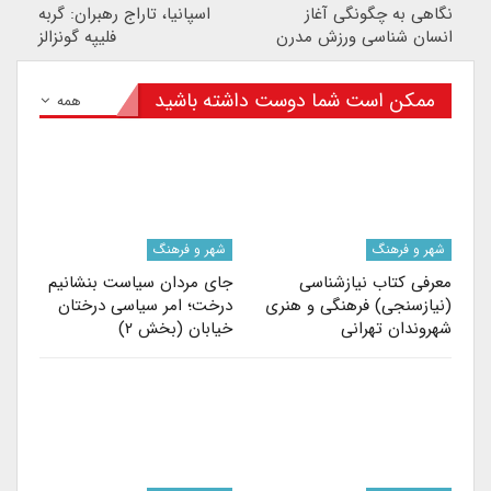
نگاهی به چگونگی آغاز
اسپانیا، تاراج رهبران: گربه
انسان شناسی ورزش مدرن
فلیپه گونزالز
ممکن است شما دوست داشته باشید
همه
شهر و فرهنگ
شهر و فرهنگ
معرفی کتاب نیازشناسی
جای مردان سیاست بنشانیم
(نیازسنجی) فرهنگی و هنری
درخت؛ امر سیاسی درختان
شهروندان تهرانی
خیابان (بخش ۲)