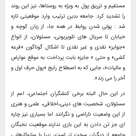
مستقیم و تزریق پول به ویژه به روستاها، نیز این روند
را تشدید کرد. جامعه بدین ترتیب وارد موقعیتی تازه
شد : پولی شدن روابط در همه جا، از زبان کوچه و
خیابان تا سریال های تلویزیونی، مسئولان، از انواع
«جوایز» نقدی و غیر نقدی تا اشکال گوناگون «قرعه
کشی» و حتی « جایزه بابت پرداخت به موقع عوارض
و مالیات»، جایی که به اصطلاح رایج «پول حرف اول و
آخر را می زند».
در این حال البته برخی کنشگران اجتماعی، اعم از
مسئولان، شخصیت های دینی،اخلاقی، علمی و هنری
از این وضعیت ناراضی و نگرانند اما بسیاری نیز چاره
ای جز تن دادن به این بازی ندارند.موقعیت نخبگان
جامعه از دیگران سخت تر است، زیرا با سازوکارهایی