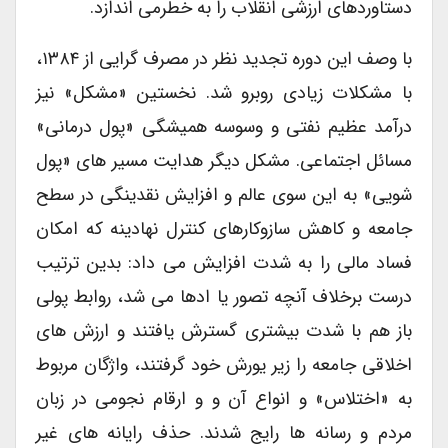
دستاوردهای ارزشی انقلاب را به خطرمی اندازد.
با وصف این دوره تجدید نظر در مصرف گرایی از ۱۳۸۴،
با مشکلات زیادی روبرو شد. نخستین «مشکل» نیز
درآمد عظیم نفتی و وسوسه همیشگی «پول درمانی»
مسائل اجتماعی. مشکل دیگر هدایت مسیر های «پول
شویی» به این سوی عالم و افزایش نقدینگی در سطح
جامعه و کاهش سازوکارهای کنترل نهادینه که امکان
فساد مالی را به شدت افزایش می داد: بدین ترتیب
درست برخلاف آنچه تصور یا ادها می شد، روابط پولی
باز هم با شدت بیشتری گسترش یافتند و ارزش های
اخلاقی جامعه را زیر یورش خود گرفتند، واژگان مربوط
به «اختلاس» و انواع آن و و ارقام نجومی در زبان
مردم و رسانه ها رایج شدند. حذف رایانه های غیر