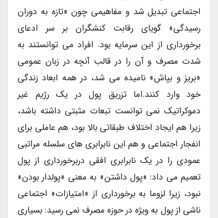
اجتماعی تبدیل شد و مفاهیمی چون «تازه به دوران
رسیدگی» گویای رقابت کنشگران بر سر ادعای
برخورداری از این سرمایه بود. افراد می توانستند به
شدت مصرف و آن را در قالب آنچه در زبان عمومی
«بریز و بپاش» نامیده می شد، در همه ابعاد زندگی
خود وارد کنند.اما تزریق پول در یک رژیم غیر
دموکراتیک نمی توانست تبعات مثبتی داشته باشد،
زیرا هم ایجاد اختلاف طبقاتی بالا بود، هم عاملی برای
انفجار اجتماعی و هم این نابرابری های سلسله مراتبی
عمودی را در یک نابرابری افقی دربرخورداری از پول
تعمیم می داد: «پول داشتن» به معنی «پولدار بودن»
نبود، زیرا لزوما به برخورداری از «امتیازات» اجتماعی
ناشی از پول به ویژه در حوزه مصرف نمی رسید: بسیاری