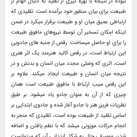
نبوده در نتیجه با بهره گیری از تقلید به دنبال الهام از
طبیعت برای بیان منظور خود برآمده است. تقلیدی که
ارتباطی عمیق میان او و طبیعت برقرار میکرد در ضمن
اینکه امکان تسخیر آن توسط نیروهای مافوق طبیعت
را برای او حاصل میساخت. رقص از جنبه های جادویی
این ارتباط است، در رقص کالبد هنرمند یک اثر هنری
است، اثری که وصلی مجدد میان انسان و بدنش و در
نتیجه میان انسان و طبیعت ایجاد میکند. علاوه بر
این رقص سبب ارتباط با مافوق طبیعت است همان
چیزی که از آن به عنوان جادو یاد میشود. بر طبق
نظریات فریزر هنر با جادو آغاز شده و جادوی ابتدایی بر
اساس تقلید از طبیعت بوده است، تقلیدی که منجر به
انجام حرکات موزونی میشد که با نظم یافتن و اضافه
شدن موسیقی حال به شکل ابتدایی آن که میتوانست