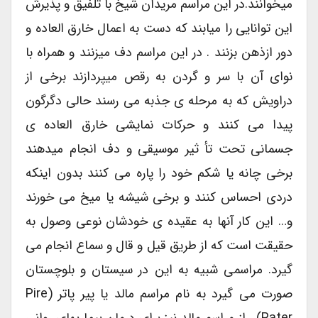
میخوانند.در این مراسم مریدان شیخ با تلفیق و پذیرش
این توانایی را میابند که دست به اعمال خارق العاده و
دور ازذهن بزنند . در این مراسم دف میزنند و همراه با
نوای آن با سر و گردن به رقص میپردازند برخی از
دراویش که به مرحله ی جذبه می رسند حالی دگرگون
پیدا می کنند و حرکات نمایشی خارق العاده ی
جسمانی تحت تأ ثیر موسیقی و دف انجام میدهند
برخی چانه یا شکم خود را پاره می کنند بدون اینکه
دردی احساس کنند و برخی شیشه یا میخ می خورند
و… این کار آنها به عقیده ی خودشان نوعی وصول به
حقیقت است که از طریق قیل و قال و سماع انجام می
گیرد. مراسمی شبیه به این در سیستان و بلوچستان
صورت می گیرد به نام مراسم مالد یا پیر پاتر (Pire
Pater) . از مراسم مالد نیز برای درمان بیماریهای روانی