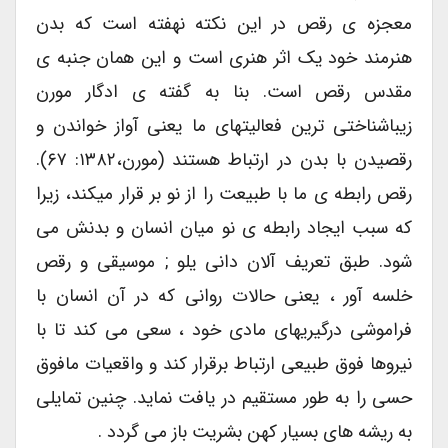
معجزه ی رقص در این نکته نهفته است که بدن
هنرمند خود یک اثر هنری است و این همان جنبه ی
مقدس رقص است. بنا به گفته ی ادگار مورن
زیباشناختی ترین فعالیتهای ما یعنی آواز خواندن و
رقصیدن با بدن در ارتباط هستند (مورن،۱۳۸۲: ۶۷).
رقص رابطه ی ما با طبیعت را از نو بر قرار میکند، زیرا
که سبب ایجاد رابطه ی نو میان انسان و بدنش می
شود. طبق تعریف آلان دانی یلو ; موسیقی و رقص
خلسه آور ، یعنی حالات روانی که در آن انسان با
فراموشی درگیریهای مادی خود ، سعی می کند تا با
نیروها فوق طبیعی ارتباط برقرار کند و واقعیات مافوق
حسی را به طور مستقیم در یافت نماید. چنین تمایلی
به ریشه های بسیار کهن بشریت باز می گردد .