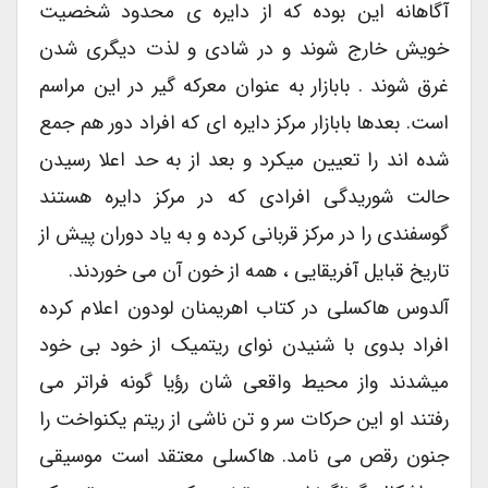
آگاهانه این بوده که از دایره ی محدود شخصیت
خویش خارج شوند و در شادی و لذت دیگری شدن
غرق شوند . بابازار به عنوان معرکه گیر در این مراسم
است. بعدها بابازار مرکز دایره ای که افراد دور هم جمع
شده اند را تعیین میکرد و بعد از به حد اعلا رسیدن
حالت شوریدگی افرادی که در مرکز دایره هستند
گوسفندی را در مرکز قربانی کرده و به یاد دوران پیش از
تاریخ قبایل آفریقایی ، همه از خون آن می خوردند.
آلدوس هاکسلی در کتاب اهریمنان لودون اعلام کرده
افراد بدوی با شنیدن نوای ریتمیک از خود بی خود
میشدند واز محیط واقعی شان رؤیا گونه فراتر می
رفتند او این حرکات سر و تن ناشی از ریتم یکنواخت را
جنون رقص می نامد. هاکسلی معتقد است موسیقی