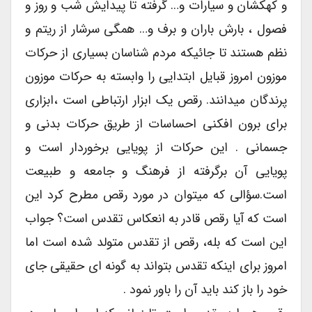
و کهکشان و سیارات و… گرفته تا پیدایش شب و روز و
فصول ، بارش باران و برف و… همگی سرشار از ریتم و
نظم هستند تا جائیکه مردم شناسان بسیاری از حرکات
موزون امروز قبایل ابتدایی را وابسته به حرکات موزون
پرندگان میدانند. رقص یک ابزار ارتباطی است ،ابزاری
برای برون افکنی احساسات از طریق حرکات بدنی و
جسمانی . این حرکات از پویایی برخوردار است و
پویایی آن برگرفته از فرهنگ و جامعه و طبیعت
است.سؤالی که میتوان در مورد رقص مطرح کرد این
است که آیا رقص قادر به انعکاس تقدس است؟ جواب
این است که بله، رقص از تقدس متولد شده است اما
امروز برای اینکه تقدس بتواند به گونه ای حقیقی جای
خود را باز کند باید آن را باور نمود .