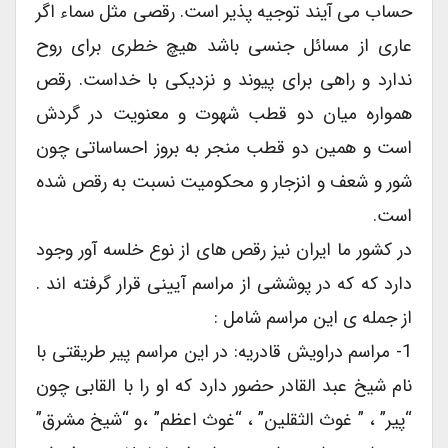
حساب می آیند توجیه پذیر است. رقصی مثل سماء اگر
عاری از مسائل جنسی باشد هیچ خطری برای روح
ندارد و راهی برای پیوند و نزدیکی با خداست. رقص
همواره میان دو قطب شهوت و معنویت در گردش
است و همین دو قطب منجر به بروز احساساتی چون
شور و شعف و انزجار و محکومیت نسبت به رقص شده
است.
در کشور ما ایران نیز رقص های از نوع خلسه آور وجود
دارد که که در پوششی از مراسم آیینی قرار گرفته اند .
از جمله ی این مراسم شامل :
1- مراسم دراویش قادریه: در این مراسم پیر طریقتی با
نام شیخ عبد القادر حضور دارد که او را با القابی چون
“پیر” ، ” غوث الثقلین” ، “غوث اعظم” ،و “شیخ مشرق”