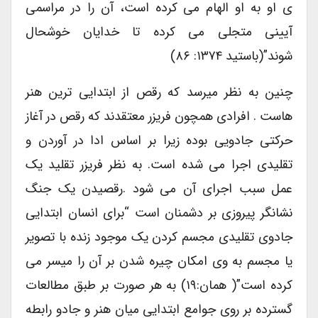
ی او به او الهام می کرده است، آن را در مراسمی
آیینی متجلی می کرده تا خدایان خوشحال
شوند”(باستید ۱۳۷۴: ۸۶)
چنین به نظر میرسد که رقص از ابتدایی ترین هنر
هاست . افرادی همچون فریزر معتقدند که رقص در آغاز
حرکتی جادویی بوده زیرا بر اساس ادا در آوردن و
تقلیدی اجرا می شده است. به نظر فریزر تقلید یک
عمل سبب اجرای آن می شود .رقصیدن یک جنگ
نشانگر پیروزی بر دشمنان است “برای انسان ابتدایی
جادوی تقلیدی مجسم کردن یک موجود زنده با تصویر
یا مجسم به وی امکان چیره شدن بر آن را میسر می
کرده است”( همان:۱۹) به هر صورت بر طبق مطالعات
گسترده بر روی جوامع ابتدایی میان هنر و جادو رابطه