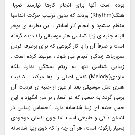
بوده است آنها برای انجام کارها نیازمند ضربا-
هنگ(Rhythm) بودند که بدین ترتیب حرکت اندامها
منظم میشود و انجام کار آسانتر . این نظریه ی بوخر
البته جنبه ی زیبا شناسی هنر موسیقی را نادیده گرفته
است و صرفآ آن را با کار گروهی که برای برطرف کردن
ضروریات زندگی انجام می شود ، مرتبط کرده است .
زیبایی شناسی تنها به ریتم بستگی ندارد بلکه
ملودی(Melody) نقش اصلی را ایفا میکند . کیفیت
هنری مثل موسیقی بعد از عبور از جنبه ی فردیت آن
برمی گردد به حسی که در انسان بر می انگیزد و این
حس جنبه ای زیبا شناسانه دارد .”احساس زیبایی در
انسان ذاتی و طبیعی است اما چون انسان موجودی
بسیار رازگونه است، هر آن چه را که ذوق زیبا شناسانه