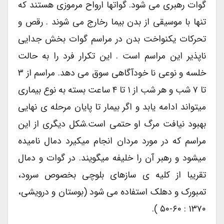
گوات رهبری می شود. گواتها ارواح مرموزی هستند که
تنها با موسیقی از بدن بیما رخارج می شوند . رقص و
تحرکات یکنواخت بدن در مراسم گوات بخش جدایی
ناپذیر این مراسم است . این تکرار فرد را به حالت
خلسه و نوعی نا خودآگاهی سوق می دهد. مراسم از ۳
تا ۷ شب و هر شب از ۱ تا ۴ ساعت بسته به نوع بیماری
میتواند ادامه یابد و اگر بیمار تا پایان مرحله ی نهایی
بهبود نیافت مرگ او حتمی است.شکل دیگری از این
مراسم که در مورد مردان انجام میکیرد دمال نامیده
میشود و رهبر آن را خلیفه میگویند. در گوات و دمال
تقریبا از کلیه ی سازهای بلوچی بخصوص سرود،
تمبورک و دهلک استفاده می شود (بوستان و درویشی،
۱۳۷۰ : ۶۰-۵۰ ).