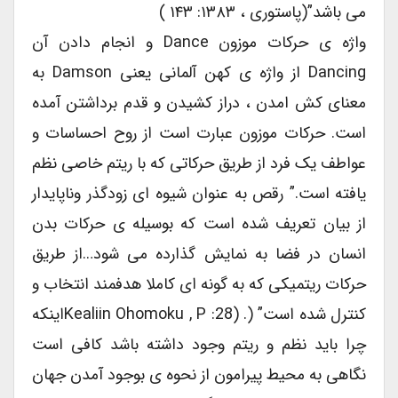
می باشد”(پاستوری ، ۱۳۸۳: ۱۴۳ )
واژه ی حرکات موزون Dance و انجام دادن آن
Dancing از واژه ی کهن آلمانی یعنی Damson به
معنای کش امدن ، دراز کشیدن و قدم برداشتن آمده
است. حرکات موزون عبارت است از روح احساسات و
عواطف یک فرد از طریق حرکاتی که با ریتم خاصی نظم
یافته است.” رقص به عنوان شیوه ای زودگذر وناپایدار
از بیان تعریف شده است که بوسیله ی حرکات بدن
انسان در فضا به نمایش گذارده می شود…از طریق
حرکات ریتمیکی که به گونه ای کاملا هدفمند انتخاب و
کنترل شده است” (. (Kealiin Ohomoku , P :28اینکه
چرا باید نظم و ریتم وجود داشته باشد کافی است
نگاهی به محیط پیرامون از نحوه ی بوجود آمدن جهان