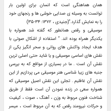
همان هماهنگی است که انسان برای اولین بار
توانست به وسیله ی صدایی خوشی ها و رنجهای خود
را به نمایش گذارد.”(جنیدی ، ۱۳۷۲: ۳۴-۳۵)
موسیقی و رقص همانطور که گفته شد همواره با
یکدیگر همراه بوده اند. ” استفاده از اشکال صوتی با
هدف ایجاد واکنش های روانی و سحر انگیز یکی از
نقش های اساسی موسیقی و یا شاید حتی اصلی ترین
نقش آن است . ما در بسیاری از مواقع که به بررسی
جنبه های زیبا شناسی هنر موسیقی می پردازیم از این
نقش آن غافلیم . تجلی این نقش اصیل موسیقی که
همواره سعی در زنده نمودن آن است فقط از طریق
شناخت فنون مربوط به وزن ، آهنگ ، صوت ، کیفیت
و حرکات نیرومند رقص که به آن مربوط است ، میسر