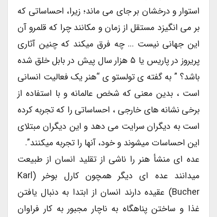
استوار و درخشان بر جای می ماند؛ زیرا، احساساتی که
بر می انگیزد مستقل از زمان و مکانند چرا که قلمرو آن
این جهانی نیست … چه فرق میکند که چنین آثاری
پریروز در پاریس یا ۵ هزار سال پیش در بابل خلق شده
باشد؟ ” به گفته ی تولستو ی “هنر یک فعالیت انسانی
است ، بدین معنی که شخص عالمانه و با استفاده از
برخی نشانه های خارجی ، احساساتی را که تجربه کرده
است به دیگران سرایت می دهد و این دیگران مبتلای
این احساسات میشوند و خود، آنها را تجربه میکنند”.
عده ای منشأ هنر را ناشی از تقلید انسان از طبیعت
میدانند عده ای دیگر همچون کارل بوخر (Karl
Bucher) عقیده دارند انسان از ابتدا به دنبال یافتن
غذا و ساختن پناهگاه به ناچار مجبور به کار فراوان