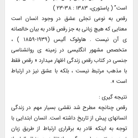
است” ( پاستوری، ۱۳۸۳ : ۳۸-۲۳ )
رقص به نوعی تجلی عشق در وجود انسان است
معنایی که هیچ زبانی به جز رقص قادر به بیان خالصانه
ی آن نیست . هاولوک آلیس (۱۹۳۹-۱۸۵۹ ) ،
متخصص مشهور انگلیسی در زمینه ی روانشناسی
جنسی در کتاب رقص زندگی اظهار میدارد « رقص فقط
با مذهب مرتبط نیست ، بلکه با عشق نیز در ارتباط
است ».
نتیجه گیری :
رقص چنانچه مطرح شد نقشی بسیار مهم در زندگی
انسانهای پیش از تاریخ داشته است. انسان ابتدایی با
توجه به اینکه قادر به برقراری ارتباط از طریق زبان