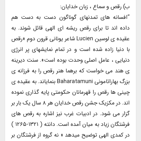
ب) رقص و سماع ، زبان خدایان:
“افسانه های تمدنهای گوناگون دست به دست هم
داده اند تا برای رقص ریشه ای الهی قائل شوند. به
عقیده ی لوسین Lucien شاعر یونانی قرون دوم «رقص
با دنیا زاده شده است و در تمام نمایشهای پر انرژی
دنیایی ، عامل اصلی وحدت بوده است». سنت دیرینه
ی هند می خواست که برهما هنر رقص را به فرزانه ی
بزرگ بهاراتامونی Baharatamuni بنمایاند. به عقیده ی
چینی ها رقص را قهرمانان حکومتی پایه گذاری نموده
اند. در مکزیک جشن رقص خدایان هر ۸ سال یک بار بر
گزار می شود. در ادبیات غرب نیز اشاره به رقص های
فرشتگان زیاد به میان آمده است. دانته ( ۱۳۲۱-۱۲۶۵ )
در کمدی الهی توضیح میدهد « نه گروه از فرشتگان بر