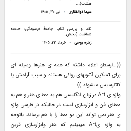
هشت):…
سیما ذوالفقاری
تیر ۳۰, ۱۴۰۵
نقد و بررسی کتاب جامعۀ فرسودگی؛ جامعه
شفافیت (بخش…
زهره روحی
خرداد ۲۳, ۱۴۰۵
((…ارسطو اعلام داشته که همه ی هنرها وسیله ای
برای تسکین آشوبهای روانی هستند و سبب آرامش یا
کاتارسیس میشوند )) .
واژه ی Art در زبان انگلیسی هم به معنای هنر و هم به
معنای فن و ابزارسازی است در حالیکه در فارسی واژه
ی هنر نمی تواند این دو معنا را با هم برساند. باتوجه
به واژه یArt میبینیم که هنر وابزارسازی قرین