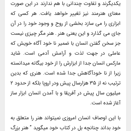
یکدیگرند و تفاوت چندانی با هم ندارند در این صورت
معنای هنرمند نیز تغییر خواهد یافت. هر کسی که
ابزاری را می سازد بخشی از روح و وجود خود را در آن
جای می گذارد و این یعنی هنر . هنر مگر چیزی نیست
جز سخن گفتن انسان با ضمیر نا خود آگاه خویش که
عاملی در جهت لذت و آرامش آدمی است. شاید
مارکس انسان جدا از ابزارش را از خود بیگانه میدانسته
زیرا از نا خودآگاهش جدا شده است. هنری که بدین
ترتیب نه از ۳۵ هزارسال پیش ودر اروپا بلکه از حدود ۲
میلیون سال پیش در آفریقا و با آمدن انسان ابزار ساز
آغاز شده است.
با این اوصاف انسان امروزی نمیتواند هنر را متعلق به
خود بداند چنانچه بل در کتاب خود میگوید ” هنر بزرگ