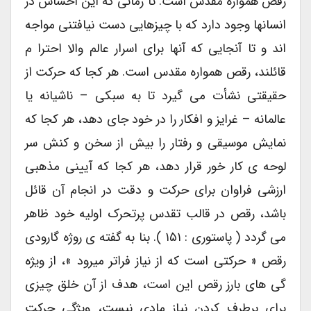
رقص همواره مقدس است. تا زمانی که این احساس در
انسانها وجود دارد که با چیزهایی دست نیافتنی مواجه
اند و تا آنجایی که آنها برای اسرار عالم والا احترا م
قائلند، رقص همواره مقدس است. هر کجا که حرکت از
حقیقتی نشأت می گیرد تا به سبکی – ناشیانه یا
عالمانه – غرایز و افکار را در خود جای دهد، هر کجا که
نمایش موسیقی و رفتار را بیش از سخن و کنش سر
لوحه ی کار خور قرار دهد، هر کجا که آیینی مذهبی
ارزشی فراوان برای حرکت و دقت در انجام آن قائل
باشد، رقص در قالب تقدس پرتحرک اولیه خود ظاهر
می گردد ( پاستوری : ۱۵۱ ). بنا به گفته ی روژه گارودی
رقص « حرکتی است که از نیاز فراتر میرود »، از ویژه
گی های بارز رقص این است، هدف از آن خلق چیزی
برای برطرف کردن نیاز مادی نیست، ویژگی حرکت