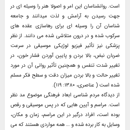
است. روانشناسان این امر و اصولا هنر را وسیله ای در
جهت رسیدن به آرامش و لذت میدانند و جامعه
شناسان آن را وسیله ای برای رهاسازی عقده های
سرکوب شده و در درون متلاشی شده می دانند. از نظر
پزشکی نیز تأثیر فیزیو لوژیکی موسیقی در سرعت
ضربان نبض، بالا بردن و پایین آوردن فشار خون، در
تغییر شدت تنفس و همچنین تأثیر روانی آن در مورد
تغییر حالت و بالا بردن میزان دقت و سطح فکر مسلم
شده است ( عناصری، ۱۳۸۰: ۱۱۹).
از دیدگاه مردم شناسی ابعاد فرهنگی موضوع مد نظر
است. مراسم و آیین هایی که در پس موسیقی و رقص
بوده است، افراد درگیر در این مراسم، زمان و مکان،
وسایل به کار برده شده و … همه مواردی هستند که می