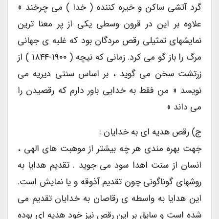
گرد آتشی ساکن و خیره کننده ( خدا ) می چرخند »
علاوه بر این در قرون وسطی یکی از پر معنا ترین
نمایشهای تمثیلی رقص مردگان بود که غلبه ی جهانی
مرگ را باز گو می کرد. زمانی که نیچه ( ۱۹۰۰-۱۸۴۴ ) از
زرتشت سخن می گوید ، بر اساس سنتی دیریه می
نویسد « من فقط به خدایی باور دارم که رقصیدن را
می داند »
ج) رقص هدیه ای به خدایان :
جهت بهره مندی هر چه بیشتر از موهبت های الهی ،
انسان از سنت اهدا سود می جوید . تقدیم هدایا به
روشهای گوناگونی چون تقدیم آذوقه و یا نمایش است.
این هدایا به واسطه ی رقاصان به خدایان تقدیم می
شده است و سابق بر این رقص نیز خود هدیه ای بوده