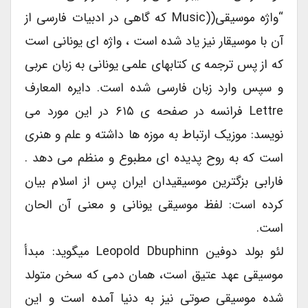
“واژه موسیقی((Music که گاهی در ادبیات فارسی از
آن با موسیقار نیز یاد شده است ، واژه ای یونانی است
که از پس ترجمه ی کتابهای علمی یونانی به زبان عربی
و سپس وارد زبان فارسی شده است. دایره المعارف
Lettre فرانسه در صفحه ی ۶۱۵ در این مورد می
نویسد: موزیک ارتباط به موزه ها داشته و علم و هنری
است که به روح پدیده ای مطبوع و منظم می دهد .
فارابی بزگترین موسیقیدان ایران پس از اسلام بیان
کرده است: لفظ موسیقی یونانی و معنی آن الحان
است.
لئو بولد دوفین ‌Leopold Dbuphinn میگوید: مبدأ
موسیقی عهد عتیق است، همان دمی که سخن متولد
شده موسیقی صوتی نیز به دنیا آمده است و این