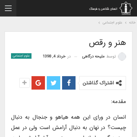
نه
علوم اجتماعی
هنر و رقص
در
خرداد 4, 1398
توسط
ملیحه درگاهی
علوم اجتماعی
اشتراک گذاشتن
مقدمه:
انسان در ورای این همه هیاهو و جنجال به دنبال
چیست؟ در نهان به دنبال آرامش است ولی در عمل