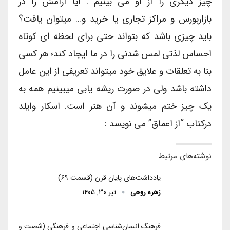
چیز دیگری را از او می بینیم . آیا آرامش را در
بازاربورس و مراکز تجاری یا خرید و… میتوان یافت؟
باید چیزی باشد که بتواند حتی برای لحظه ای کوتاه
احساس لذتی لمس شدنی را در ما ایجاد کند؛ هر کسی
بنا به تعلقات و علایق خود میتواند تعریفی از این عامل
داشته باشد ولی در صورت ریشه یابی میبینیم همه به
یک چیز ختم میشوند و آن هنر است. اسکار وایلد
درکتاب “از اعماق” می نویسد :
نوشته‌های مرتبط
یادداشت‌های پایان قرن (قسمت ۶۹)
زهره روحی
تیر ۳۰, ۱۴۰۵
فرهنگ انسان‌شناسی اجتماعی و فرهنگی (شصت و