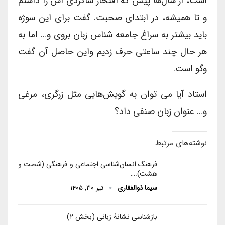
است، از سال‌ها پیش که افتخار شاگردی اش را داشتم
و تا همیشه، در ابتدای صحبت. گفت برای این سوژه
باید بیشتر به سراغ جامعه شناس زبان بروی و… اما به
هر حال چند ساعتی حرف زدیم واین حاصل آن گفت
وگو است.
استاد آیا می توان به گویش‌هایی مثل زرگری، مرغی
و… عنوان زبان صنفی داد؟
نوشته‌های مرتبط
فرهنگ انسان‌شناسی اجتماعی و فرهنگی (شصت و
هشت):…
سیما ذوالفقاری
تیر ۳۰, ۱۴۰۵
بازشناسی نشانۀ زبانی (بخش ۲)