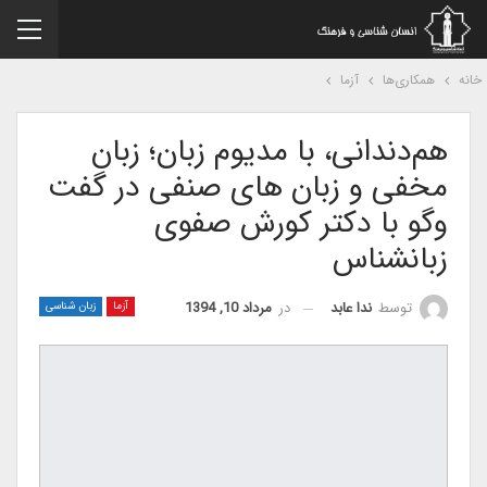
نه
همکاری‌ها
آزما
هم‌دندانی، با مدیوم زبان؛ زبان
مخفی و زبان های صنفی در گفت
وگو با دکتر کورش صفوی
زبانشناس
در
مرداد 10, 1394
توسط
ندا عابد
آزما
زبان شناسی