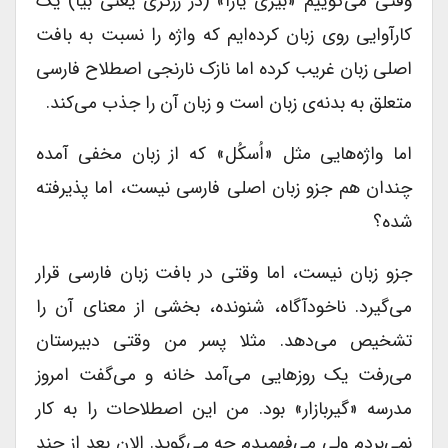
وقتی می‌گوییم «بیزی یازا» (در زرگری یعنی بیا) یک
کارآوایی روی زبان کرده‌ایم که واژه را نسبت به بافت
اصلی زبان غریب کرده اما نازک نارنجی اصطلاح فارسی
متعلق به بدنه‌‌ی زبان است و زبان آن را جذب می‌کند.
اما واژه‌هایی مثل «اُسکُل» که از زبان مخفی آمده
چندان هم جزو زبان اصلی فارسی نیست، اما پذیرفته
شده؟
جزو زبان نیست، اما وقتی در بافت زبان فارسی قرار
می‌گیرد. ناخودآگاه، شنونده، بخشی از معنای آن را
تشخیص می‌دهد. مثلا پسر من وقتی دبیرستان
می‌رفت یک روزهایی می‌آمد خانه و می‌گفت امروز
مدرسه «گیربازار» بود. من این اصطلاحات را به کار
نمی‌بردم ولی می‌فهمیدم چه می‌گوید. الان بعد از چند