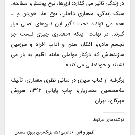
در زندگی تأثیر می گذارد: آرزوها، نوع پوشش، مطالعه،
سبک زندگی، معماری داخلی، نوع غذا خوردن و …
همه می توانند تحت تأثیر این نیروهای اصلی قرار
گیرند. در نهایت اینکه «معماری چیزی نیست جز
تجسم مادی، افکار، سنن و آدابِ افراد و سرزمین
سازنده‏اش که درکنار عواملی مانند اقلیم به بار می
نشیند و خودنمایی می کند».
برگرفته از کتاب سیری در مبانی نظری معماری، تألیف
غلامحسین معماریان، چاپ پایانی ۱۳۹۲، سروش
مهرگان، تهران
نوشته‌های مرتبط
ظهور و افول «دانچی»ها، بزرگ‌ترین پروژه مسکن…