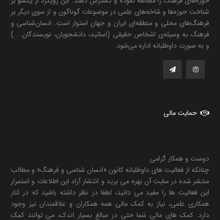
حوزه‌های فرهنگ را مطالعه نموده و گسترش دهند. این رویکرد از یکسو بر
شناخت حوزه‌ها و شاخه‌های علمی در موضوعات گوناگون و از سوی دیگر بر
فرهنگ‌های محلی و منطقه‌ای ایران و جهان استوار است. انسان‌شناسی و
فرهنگ به وسیله‌ی اشخاص حقیقی (اساتید، دانشجویان، نویسندگان ...)
و به صورت داوطلبانه اداره می‌شود.
حمایت مالی
دوست و همکار گرامی
چنانکه از فعالیت های داوطلبانه کانون «انسان شناسی و فرهنگ» و مطالب
منتشر شده در سایت آن بهره می برید و انتشار آزاد این اطلاعات و استمرار
این فعالیت ها را مفید می دانید، لطفا در نظر داشته باشید که در کنار
همکاری علمی، نیاز به کمک مالی همه همکاران و علاقمندان نیز وجود
دارد. کمک های مالی شما حتی در مبالغ بسیار اندک، می توانند کمک