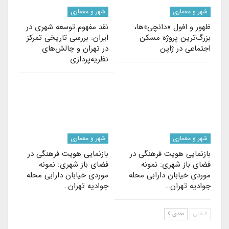
شهر و معماری
شهر و معماری
ظهور و افول «دانچی»ها،
نقد مفهوم توسعه شهری در
بزرگ‌ترین پروژه مسکن
ایران: بررسی تاریخی تمرکز
اجتماعی در ژاپن
در تهران و چالش‌های
نظریه‌پردازی
شهر و معماری
شهر و معماری
بازنمایی هویت فرهنگی در
بازنمایی هویت فرهنگی در
فضای باز شهری: نمونه
فضای باز شهری: نمونه
موردی خیابان دارابی محله
موردی خیابان دارابی محله
جوادیه تهران…
جوادیه تهران…
قبلی
بعدی