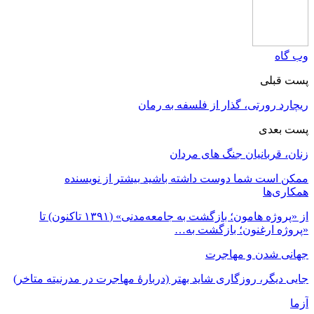
وب گاه
پست قبلی
ریچارد رورتی، گذار از فلسفه به رمان
پست بعدی
زنان، قربانیان جنگ های مردان
ممکن است شما دوست داشته باشید
بیشتر از نویسنده
همکاری‌ها
از «پروژه هامون؛ بازگشت به جامعه‌مدنی» (۱۳۹۱ تاکنون) تا
«پروژه ارغنون؛ بازگشت به…
جهانی شدن و مهاجرت
جایی دیگر، روزگاری شاید بهتر (دربارۀ مهاجرت در مدرنیته متاخر)
آزما