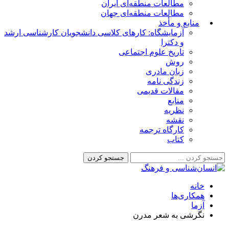
مطالعات منطقه‌ای ایران
مطالعات منطقه‌ای جهان
منابع و مأخذ
آزمایشگاه: کارهای کلاسی دانشجویان کارشناسی ارشد
و دکترا
تاریخ علوم اجتماعی
روش
زبان مادری
زندگی نامه
مقالات قدیمی
منابع
نظریه
نقشه
کارگاه ترجمه
کتاب
خانه
همکاری‌ها
آزما
نگرشی به شعر مدرن