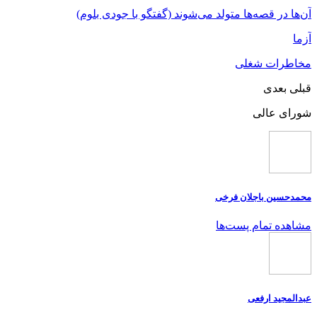
آن‌ها در قصه‌ها متولد می‌شوند (گفتگو با جودی بلوم)
آزما
مخاطرات شغلی
قبلی
بعدی
شورای عالی
محمدحسین باجلان فرخی
مشاهده تمام پست‌ها
عبدالمجید ارفعی