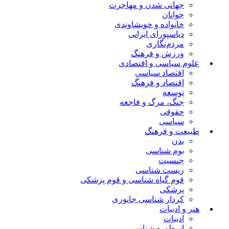
جهانی شدن و مهاجرت
جوانان
خانواده و خویشاوندی
دیاسپورای ایرانی
مردم‌نگاری
ورزش و فرهنگ
علوم سیاسی و اقتصادی
اقتصاد سیاسی
اقتصاد و فرهنگ
توسعه
جنگ، مرگ و فاجعه
حقوقی
سیاسی
طبیعت و فرهنگ
بدن
بوم شناسی
جنسیت
زیست شناسی
قوم گیاه شناسی و قوم پزشکی
پزشکی
کردار شناسی جانوری
هنر و ادبیات
ادبیات
اسطوره شناسی