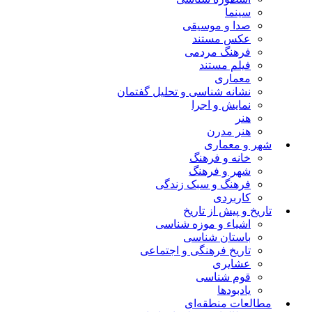
سینما
صدا و موسیقی
عکس مستند
فرهنگ مردمی
فیلم مستند
معماری
نشانه شناسی و تحلیل گفتمان
نمایش و اجرا
هنر
هنر مدرن
شهر و معماری
خانه و فرهنگ
شهر و فرهنگ
فرهنگ و سبک زندگی
کاربردی
تاریخ و پیش از تاریخ
اشیاء و موزه شناسی
باستان شناسی
تاریخ فرهنگی و اجتماعی
عشایری
قوم شناسی
یادبودها
مطالعات منطقه‌ای