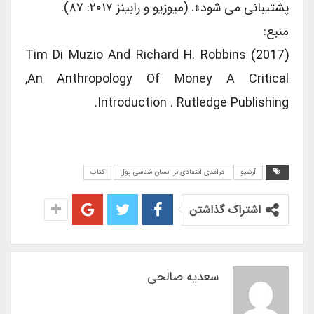
پشتیبانی می شود». (میوزیو و رابینز ۲۰۱۷: ۸۷).
منبع:
Tim Di Muzio And Richard H. Robbins (2017)
,An Anthropology Of Money A Critical
Introduction . Rutledge Publishing.
آرشیو
درامدی انتقادی بر انسان شناسی پول
کتاب
اشتراک گذاشتن
سعدیه صالحی