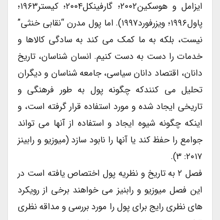
ایزامل و هوسکین۲۰۰۲؛ گارفینکل۲۰۰۴؛ کیستر۱۹۶۳؛
پاول۱۹۹۶؛ ویزرفورد۱۹۹۷). اما پول مدرن “نقابی خنثی”
نیست، بلکه به ما کمک می کند به سادگی کالاها و
خدمات را دست به دست کنیم. انسان شناسان، تاریخ
دانان، اقتصاد دانان سیاسی، جامعه شناسان و دیگران
تحلیل می کنندکه چگونه پول به طور فرهنگی و
تاریخی ایجاد شده و مورد استفاده قرار گرفته است، و
اینکه چگونه شیوه ایجاد و استفاده از آنها می تواند
جوامع را حفظ کند یا آنها را نابود سازد (میوزیو و رابینز
۲۰۱۷: ۳).
فصل ۲ به تاریخ و نظریه پول اختصاص یافته است در
این فصل میوزیو و رابنیز می خواهند برخی از رویکرد
های نظری رایج برای پول را مورد بررسی و مداقه نظری