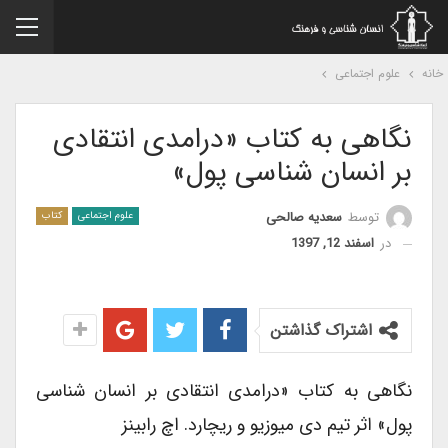
نه
علوم اجتماعی
نگاهی به کتاب «درامدی انتقادی
بر انسان شناسی پول»
توسط
سعدیه صالحی
علوم اجتماعی
کتاب
در
اسفند 12, 1397
اشتراک گذاشتن
نگاهی به کتاب «درامدی انتقادی بر انسان شناسی
پول» اثر تیم دی میوزیو و ریچارد. اچ رابینز