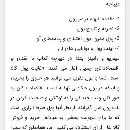
دیباچه
۱- مقدمه: ابهام بر سر پول
2- نظریه و تاریخ پول
3- پول مدرن: پول اعتباری و پیامدهای آن
4- آینده پول و توانایی های آن
میوزیو و رابینز ابتدا در دیباچه کتاب با نقدی بر
اقتصاددانان چنین آغاز می کنند: «غایت پول کالا
است. شما با پول تقریبا می توانید هر چیزی را بخرید،
و اینکه در پول حکایتی نهفته است. اقتصاد دانان به
طور کلی وقت چندانی را به نوشتن و صحبت کردن در
باب پول نمی گذرانند. از نظر آنها پول صرفا ابزاری است
که ما برای سهولت بخشی به مبادله_ خرید و فروش
کالا ها_ از آن استفاده می کنیم. اما، همانطور که سعی