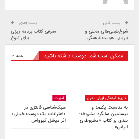
پست قبلی
پست بعدی
شوخ‌طبعی‌های محلی و
معرفی کتاب برنامه ریزی
بازیابی هویت فرهنگی
برای تنوع
ممکن است شما دوست داشته باشید
همه
تاریخ فرهنگی ایران مدرن
ادبیات
به مناسبت یکصد و
سبک‌شناسی فانتزی در
بیستمین سالگرد مشروطه:
«اعترافات یک دوست خیالی»
نقدی بر کتاب «مشروطه‌ی
اثر میشل کیوواس
ایرانی»