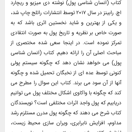
کتاب (انسان شناسی پول) نوشته دی میزیو و ریچارد
اچ. رابینز در سال ۲۰۱۷ توسط انتشارات راتلج چاپ شد،
و یکی از بهترین و شاید نخستین اثری باشد که به
صورت خاص بر نظریه و تاریخ پول به صورت انتقادی
تمرکز نموده است. در اینجا سعی شده مختصری از
مباحث اصلی آن را ارائه دهیم. کتاب (انسان شناسی
پول) می خواهد نشان دهد که چگونه سیستم پولی
کنونی توسط عده ای از نخبگان تحمیل شده و چگونه
آنها از آن سود می برند. کتاب این سوال را مطرح می
کند که چگونه با واکاوی اشکال مختلف پول می توانیم
دریابیم که پول واجد اثرات مختلفی است؟ نویسندگان
کتاب شرح می دهند که چگونه پول مدرن مستلزم رشد
مداوم، افزایش نابرابری، ویران سازی محیط زیست،