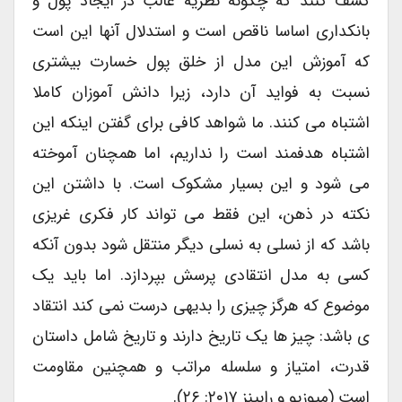
کشف کنند که چگونه نظریه غالب در ایجاد پول و
بانکداری اساسا ناقص است و استدلال آنها این است
که آموزش این مدل از خلق پول خسارت بیشتری
نسبت به فواید آن دارد، زیرا دانش آموزان کاملا
اشتباه می کنند. ما شواهد کافی برای گفتن اینکه این
اشتباه هدفمند است را نداریم، اما همچنان آموخته
می شود و این بسیار مشکوک است. با داشتن این
نکته در ذهن، این فقط می تواند کار فکری غریزی
باشد که از نسلی به نسلی دیگر منتقل شود بدون آنکه
کسی به مدل انتقادی پرسش بپردازد. اما باید یک
موضوع که هرگز چیزی را بدیهی درست نمی کند انتقاد
ی باشد: چیز ها یک تاریخ دارند و تاریخ شامل داستان
قدرت، امتیاز و سلسله مراتب و همچنین مقاومت
است (میوزیو و رابینز ۲۰۱۷: ۲۶).