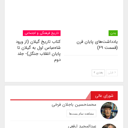
بدن
تاریخ فرهنگی و اجتماعی
یادداشت‌های پایان قرن
کتاب تاریخ گیلان (از ورود
(قسمت ۶۹)
شاه‌عباس اول به گیلان تا
پایان انقلاب جنگل)- جلد
دوم
قبلی
بعدی
شورای عالی
محمدحسین باجلان فرخی
مشاهده تمام پست‌ها
عبدالمجید ارفعی