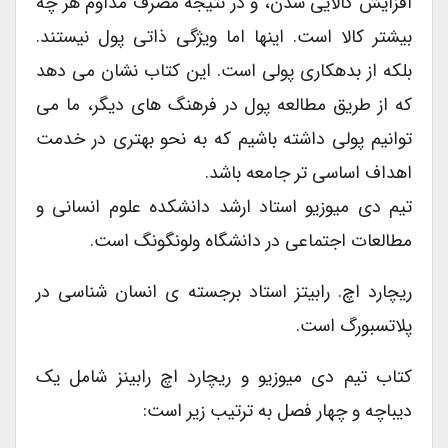
افزایش کالایی شدن، و در نتیجه مصرف مداوم هر چه
بیشتر کالا است. اینها اما ویژگی ذاتی پول نیستند.
بلکه از بدهکاری پولی است. این کتاب نشان می دهد
که از طریق مطالعه پول در فرهنگ های دیگر، ما می
توانیم پولی داشته باشیم که به نحو بهتری در خدمت
اهداف اساسی تر جامعه باشد.
تیم دی میوزیو استاد ارشد دانشکده علوم انسانی و
مطالعات اجتماعی در دانشگاه ولونگونگ است.
ریچارد اچ. رابیتز استاد برجسته ی انسان شناسی در
پلاتسبورگ است.
کتاب تیم دی میوزیو و ریچارد اچ رابینز شامل یک
دیباچه و چهار فصل به ترتیب زیر است: