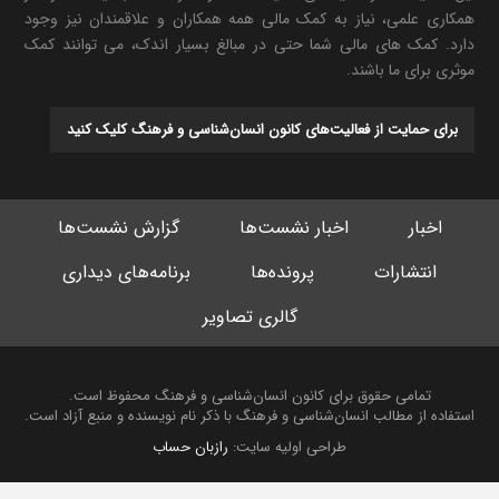
همکاری علمی، نیاز به کمک مالی همه همکاران و علاقمندان نیز وجود
دارد. کمک های مالی شما حتی در مبالغ بسیار اندک، می توانند کمک
موثری برای ما باشند.
برای حمایت از فعالیت‌های کانون انسان‌شناسی و فرهنگ کلیک کنید
اخبار
اخبار نشست‌ها
گزارش نشست‌ها
انتشارات
پرونده‌ها
برنامه‌های دیداری
گالری تصاویر
تمامی حقوق برای کانون انسان‌شناسی و فرهنگ محفوظ است.
استفاده از مطالب انسان‌شناسی و فرهنگ با ذکر نام نویسنده و منبع آزاد است.
طراحی اولیه سایت:
رازبان حساب