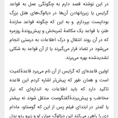
در این نوشته قصد دارم به چگونگی عمل به قواعد
گرایس یا زیرپانهادن آن‌ها در دیالوگ‌های هتل بزرگ
بوداپست بپردازم. و به این که چگونه قواعد سازندۀ
طنز، با قواعد یک مکالمۀ ثمربخش و پیش‌روندۀ روزمره
که در آن روند انتقال و درک اطلاعات به درستی انجام
می‌شود در تضاد قرار می‌گیرند یا از آن قواعد به شکلی
تشدید‌شده بهره می‌برند.
اولین قاعده‌ای که گرایس از آن نام می‌برد قاعدۀکمیت
است و همان طور که پیش‌تر اشاره کردم این قاعده
تاکید دارد که باید اطلاعات به اندازه‌ای که نیاز
مخاطب و پیش‌برندۀگفتگوست منتقل شوند نه بیشتر
یا کمتر. در ابتدای فیلم پس از این که گوستاو، مادام
دی را راهی می‌کند این دیالوگ‌ میان او و زیرو ردو بدل