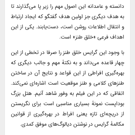
دانسته و عامدانه این اصول مهم را زیر پا می‌گذارند تا
به هدف دیگری جز اولین هدف گفتگو که ایجاد ارتباط
و انتقال اطلاعات روشن است، دست‌یابند. یکی از این
اهداف فرعی «خلق طنز» است.
با وجود این گرایس خلق طنز را صرفا در تخطی از این
چهار قاعده می‌داند و به نکتۀ مهم و جالب دیگری که
بهره‌گیری افراطی از این قواعد و نتایج آن در ساختن
طنزهای کلامی و طنز موقعیت است اشاره‌ای نمی‌کند.
اتفاقی که در این فیلم به وفور شاهد آنیم. هتل بزرگ
بوداپست نمونۀ بسیاری مناسبی است برای نگریستن
از دریچه‌ای تازه یعنی افراط در بهره‌گیری از قوانین
مکالمۀ گرایس در نوشتن دیالوگ‌های موفق کمدی.