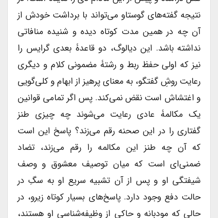
نتیجه گفته‌های گوستاو می‌تواند با برداشت خودش از
آن چه در همین مدت کوتاه دیده و شنیده منافاتی
نداشته باشد. این دیالوگ، دو قاعدۀ بعدی گرایس را
نیز که اولی حفظ ربط و رشتۀ مضمونی کلام و دیگری
رعایت روشِ گفتگو، به معنای پرهیز از ابهام و کلی‌گویی
و اغتشاش است نقض نمی‌کند. پس اگر تمامی قوانین
یک مکالمۀ عادی رعایت می‌شوند چه چیزی طنز
گفتاری را در این صحنه رقم می‌زند؟ پاسخ این است
که آن چه طنز این مکالمه را رقم می‌زند، تضاد
ضمنی‌ای است که میان توصیف معشوق و وصف
شیفتگی او و پس از آن تشبیه سریع او به سگِ در
حالت دفع وجود دارد. پاسخ‌های بسیار کوتاه زیرو، در
حالی که مودبانه و حاکی از وظیفه‌شناسی او هستند،