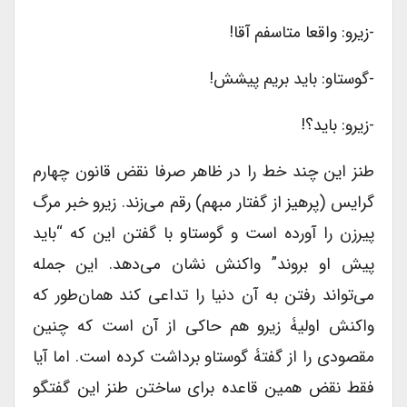
-زیرو: واقعا متاسفم آقا!
-گوستاو: باید بریم پیشش!
-زیرو: باید؟!
طنز این چند خط را در ظاهر صرفا نقض قانون چهارم
گرایس (پرهیز از گفتار مبهم) رقم می‌زند. زیرو خبر مرگ
پیرزن را آورده است و گوستاو با گفتن این که “باید
پیش او بروند” واکنش نشان می‌دهد. این جمله
می‌تواند رفتن به آن دنیا را تداعی کند همان‌طور که
واکنش اولیۀ زیرو هم حاکی از آن است که چنین
مقصودی را از گفتۀ گوستاو برداشت کرده است. اما آیا
فقط نقض همین قاعده برای ساختن طنز این گفتگو