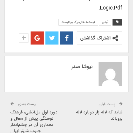
Logic.pdf.
آرشیو
فیلمنامه هتل‌بزرگ بوداپست
اشتراک گذاشتن
نیوشا صدر
پست قبلی
پست بعدی
شاید که لاله زار دوباره لاله
دوره اول تل‌آتشی، فرهنگ
برویاند
نوسنگی پیش از سفال و
معماری آن در چشم‌انداز
جنوب شرق ایران