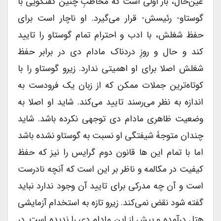
عین‌حال، بار اولی است که مخاطبِ چنین گفتگویی با
گوستاو- رئیسش- قرار می‌گیرد. او ناچار است برای
حفظ شغلش، با ادب و احترام تمام گوستاو را تایید
کند و حال و روزِ دردناک مادام دی در برابر حفظ
شغلش اصلا برای او اهمیتی ندارد. زیرو گوستاو را با
کوتاه‌ترین جملات ممکن که از زبان یک فرودست به
اندازه به نظر می‌رسند تایید می‌کند. شاید او اصلا به
وضعیت ظاهری مادام دی توجهی نکرده باشد. شاید
چندان متوجۀ شیفتگی او نسبت به گوستاو نشده باشد
اما با تمام این ها قانون دوم گرایس را نیز که حفظ
کیفیت در مکالمه و ناظر بر این است که آنچه نادرست
است و آن چه مدرکی برای تایید آن وجود ندارد نباید
گفته شود نقض نمی‌کند. زیرو تازه به استخدام آزمایشی
هتل درآمده و پیش از این مادام دی را ندیده است. در