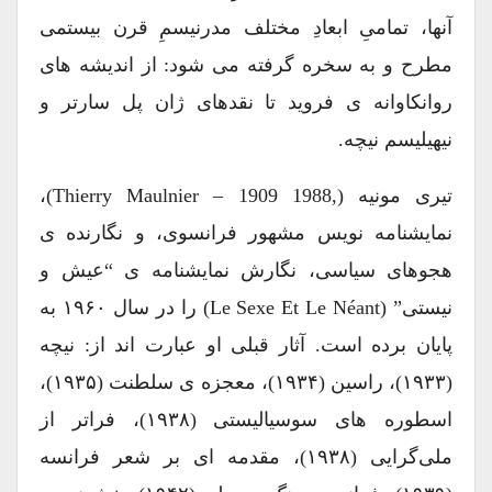
آنها، تمامیِ ابعادِ مختلف مدرنیسمِ قرن بیستمی
مطرح و به سخره گرفته می شود: از اندیشه های
روانکاوانه ی فروید تا نقدهای ژان پل سارتر و
نیهیلیسم نیچه.
تیری مونیه (,Thierry Maulnier – 1909 1988)،
نمایشنامه نویس مشهور فرانسوی، و نگارنده ی
هجوهای سیاسی، نگارش نمایشنامه ی “عیش و
نیستی” (Le Sexe Et Le Néant) را در سال ۱۹۶۰ به
پایان برده است. آثار قبلی او عبارت اند از: نیچه
(۱۹۳۳)، راسین (۱۹۳۴)، معجزه ی سلطنت (۱۹۳۵)،
اسطوره های سوسیالیستی (۱۹۳۸)، فراتر از
ملی‌گرایی (۱۹۳۸)، مقدمه ای بر شعر فرانسه