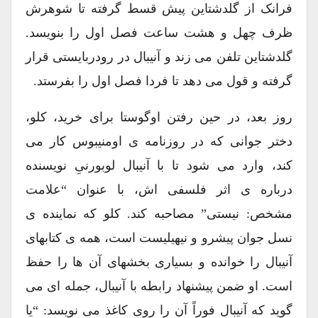
فرانک از گلدشتاین پیش قسط گرفته تا شوهرش
ظرف چهل و هشت ساعت فصل اول را بنویسد.
گلدشتاین تلفن می زند و آنیبال در رودربایستی قرار
گرفته و قول می دهد تا فردا فصل اول را بفرستد.
روز بعد، در حین رفتن اوگوستا برای خرید، کلو،
دختر جوانی که در روزنامه ی اومنیبوس کار می
کند، وارد می شود تا با آنیبال لوبورنیِ نویسنده
درباره ی اثر فلسفی اش، با عنوان “علامت
مشخص: نیستی” مصاحبه کند. کلو که نماینده ی
نسل جوان پیشرو و نیهیلیست است، همه ی کتابهای
آنیبال را خوانده و بسیاری بخشهای آن ها را حفظ
است. او ضمن پیشنهاد رابطه با آنیبال، جمله ای می
گوید که آنیبال فوراً آن را روی کاغذ می نویسد: “یا