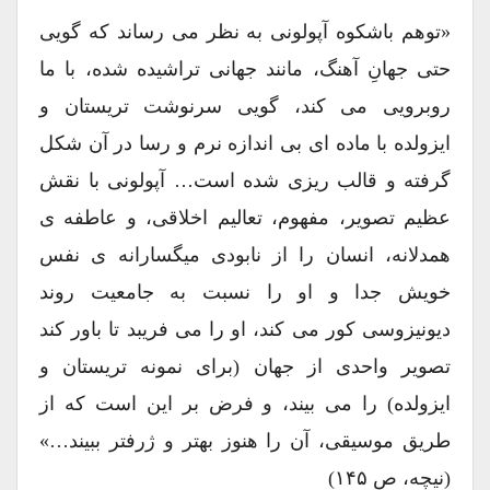
«توهم باشکوه آپولونی به نظر می رساند که گویی
حتی جهانِ آهنگ، مانند جهانی تراشیده شده، با ما
روبرویی می کند، گویی سرنوشت تریستان و
ایزولده با ماده ای بی اندازه نرم و رسا در آن شکل
گرفته و قالب ریزی شده است… آپولونی با نقش
عظیم تصویر، مفهوم، تعالیم اخلاقی، و عاطفه ی
همدلانه، انسان را از نابودی میگسارانه ی نفس
خویش جدا و او را نسبت به جامعیت روند
دیونیزوسی کور می کند، او را می فریبد تا باور کند
تصویر واحدی از جهان (برای نمونه تریستان و
ایزولده) را می بیند، و فرض بر این است که از
طریق موسیقی، آن را هنوز بهتر و ژرفتر ببیند…»
(نیچه، ص ۱۴۵)