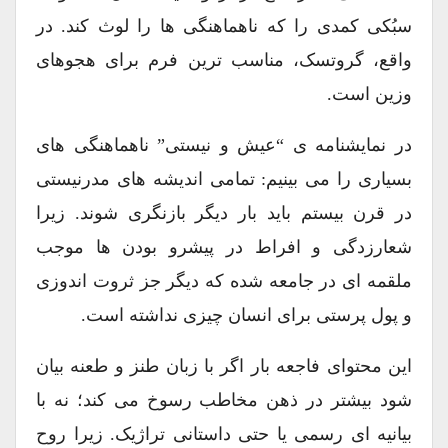
سبُکی کمدی را که ناهماهنگی ها را لوث کند. در
واقع، گروتسک، مناسب ترین فرم برای هجوهای
وزین است.
در نمایشنامه ی “عیش و نیستی” ناهماهنگی های
بسیاری را می بینیم: تمامی اندیشه های مدرنیستی
در قرن بیستم باید بار دیگر بازنگری شوند. زیرا
شعارزدگی و افراط در پیشرو بودن ها موجب
ملقمه ای در جامعه شده که دیگر جز ثروت اندوزی
و پول پرستی برای انسان چیزی نداشته است.
این محتوای فاجعه بار اگر با زبان طنز و طعنه بیان
شود بیشتر در ذهن مخاطب رسوخ می کند؛ نه با
بیانیه ای رسمی یا حتی داستانی تراژیک. زیرا روح