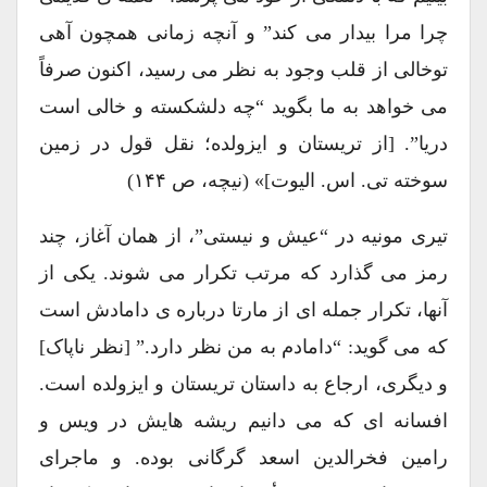
چرا مرا بیدار می کند” و آنچه زمانی همچون آهی
توخالی از قلب وجود به نظر می رسید، اکنون صرفاً
می خواهد به ما بگوید “چه دلشکسته و خالی است
دریا”. [از تریستان و ایزولده؛ نقل قول در زمین
سوخته تی. اس. الیوت]» (نیچه، ص ۱۴۴)
تیری مونیه در “عیش و نیستی”، از همان آغاز، چند
رمز می گذارد که مرتب تکرار می شوند. یکی از
آنها، تکرار جمله ای از مارتا درباره ی دامادش است
که می گوید: “دامادم به من نظر دارد.” [نظر ناپاک]
و دیگری، ارجاع به داستان تریستان و ایزولده است.
افسانه ای که می دانیم ریشه هایش در ویس و
رامین فخرالدین اسعد گرگانی بوده. و ماجرای