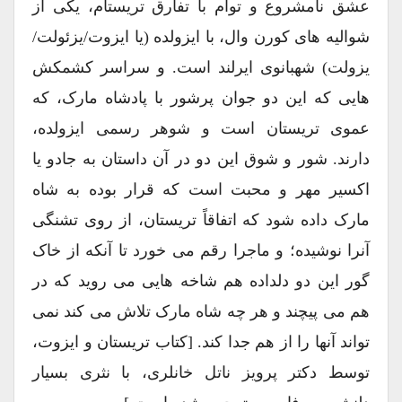
عشق نامشروع و توأم با تفارق تریستام، یکی از
شوالیه های کورن وال، با ایزولده (یا ایزوت/یزئولت/
یزولت) شهبانوی ایرلند است. و سراسر کشمکش
هایی که این دو جوان پرشور با پادشاه مارک، که
عموی تریستان است و شوهر رسمی ایزولده،
دارند. شور و شوق این دو در آن داستان به جادو یا
اکسیر مهر و محبت است که قرار بوده به شاه
مارک داده شود که اتفاقاً تریستان، از روی تشنگی
آنرا نوشیده؛ و ماجرا رقم می خورد تا آنکه از خاک
گور این دو دلداده هم شاخه هایی می روید که در
هم می پیچند و هر چه شاه مارک تلاش می کند نمی
تواند آنها را از هم جدا کند. [کتاب تریستان و ایزوت،
توسط دکتر پرویز ناتل خانلری، با نثری بسیار