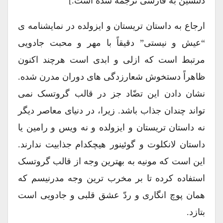
دلنشین به فارسی ترجمه شده است.]
ارجاع به داستان تریستان و ایزولده در نمایشنامه ی
“عیش و نیستی” دقیقاً با مهر و محبت جادویی
مرتبط است که ازلی و ابدی است هرچند اکنون
ظاهراً دستخوش شعارزدگی های دوران مدرن شده.
نشان دادن این تضّاد جز در قالب گروتسک نمی
تواند چندان جذاب باشد. زیرا، در دنیای معاصر دیگر
نه داستان تریستان و ایزولده و نه ویس و رامین یا
داستان لانکلوت و گوئینور هیچکدام جذابیت ندارند.
این است که مونیه به بهترین وجه از قالب گروتسک
استفاده کرده تا بر مخرب ترین وجه مدرنیسم که
همان پوچ انگاری و ردّ عشق قلبی و جادویی است
بتازد.