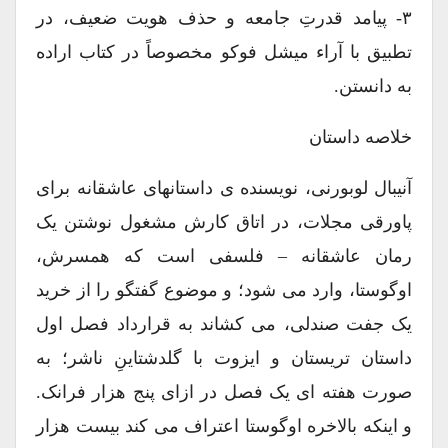
۳- پیامد قدرتِ جامعه و حذف هویت ضعیف، در
تطبیق با آراء میشل فوکو مخصوصاً در کتاب اراده
به دانستن.
خلاصه داستان
آنیبال لوبورنی، نویسنده ی داستانهای عاشقانه برای
پاورقی مجلات، در اتاق کارش مشغول نوشتن یک
رمان عاشقانه – فلسفی است که همسرش،
اوگوستا، وارد می شود؛ و موضوع گفتگو را از خرید
یک جفت صندلی، می کشاند به قرارداد فصل اول
داستان تریستان و ایزوت با گلدشتاینِ ناشر؛ به
صورت هفته ای یک فصل در ازای پنج هزار فرانک.
و اینکه بالاخره اوگوستا اعتراف می کند بیست هزار