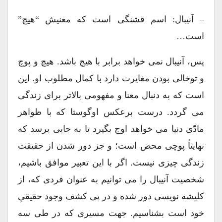
– آنیبال: اسم قشنگی است که معنیش “هیچ”
است…
پس، آنیبال نمی خواهد برابر با هیچ باشد. هیچ و پوچ
و توخالی بودن مغایرت دارد با کمال مطلوب او. این
است که به دنبال معنا و مفهومی بالاتر برای زندگی
می گردد. درست برعکس اوگوستا که با ظواهر
مادّی دنیا می خواهد اوج بگیرد تا به جایی برسد که
نهایتاً پوچی محض است؛ و جز دور شدن از حقیقت
زندگی چیزی نیست. اگر با این تعبیر موافق باشیم،
شخصیت آنیبال را می توانیم به عنوان فردی که، از
کلیشه نویسی دور شده و در پی کشف وجود حقیقیِ
خود است بشناسیم. جهت مسیری که در طی سه