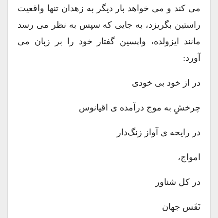
می کند و می خواهد بار دیگر به زهدان تنها واقعیت
راستین بگریزد، به جایی که سپس به نظر می رسد
مانند ایزولده، واپسین گفتار خود را بر زبان می
آورد:
در از خود بی خودی
چرخشِ به موج درآمده ی اقیانوس
در رایحه ی آواز زنگ‌دار
امواج،
در کل شناور
نَفَس جهان