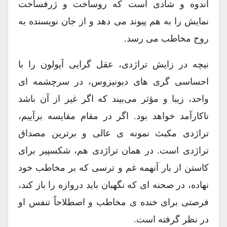
اندوه و شادی است که روساخت و ژرفساخت
نمایش را به هم پیوند می دهد و از جان نویسنده به
روح مخاطب می رسد.
نیچه در زایش تراژدی، عقل گرایی آپولون را با
احساسی گری های دیونیزوس، در سرچشمه ای
واحد، زیبا و مؤثر می‌بیند که اگر غیر از آن باشد
ناکارآمد خواهد بود. اگر در مقام مقایسه برآییم،
تراژدی مکبث نمونه ی عالی و برترین مصداق
تراژدی است. در همان تراژدی هم، شکسپیر برای
کاستن از بار آنهمه غم و ترسی که بر مخاطب خود
نهاده، در صحنه ای که نگهبان باید دروازه را باز کند،
فرصتی برای خنده ی مخاطب و اصطلاحاً تنفس او
در نظر گرفته است.