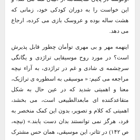
این خواست را به دوران کودکی خود، زمانی که
هشت ساله بوده و عروسک بازی می کرده، ارجاع
می دهد.
اینهمه مهر و بی مهری توأمان چطور قابل پذیرش
است؟ در مورد روح موسیقایی تراژدی و یگانگی
سرچشمه ی شادی و غم در تراژدی، به آراء نیچه
مراجعه می کنیم: « موسیقی به اسطوره ی تراژیک،
معنا و اهمیتی شدید که در عین حال به شکل
متقاعدکننده ای مابعدالطبیعی است، می بخشد،
اهمیتی که کلام و تصویر، بدون این کمک منخصر به
فرد، هرگز نمی توانستند بدان دست یابند.» (نیچه،
ص ۱۴۲) در تئاتر، این موسیقی، همان حس مشترک