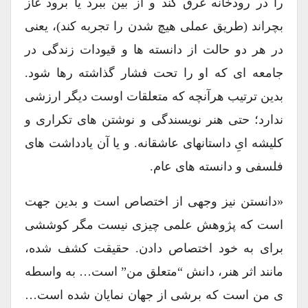
را در رودخانه غرق کند و از بین ببرد یا برود غاز
بچراند (طریق عملی هیچ شدن را تجربه کند)، یعنی
در هر دو حالت از دانسته ها و قیودات زندگی در
جامعه ای که او را تحت فشار گذاشته رها شود.
بدین ترتیب هرآنچه که متعلقات اوست دیگر ارزشی
ندارد؛ حتی هنر نویسندگی و نوشتن های تکراری و
کلیشه ایِ داستانهای عاشقانه. و یا آن یادداشت های
فلسفی و دانسته های عام.
«دانستن نیز وجهی از اختصاص است و بدین جهت
است که پژوهش علمی چیزی نیست مگر کوششی
برای به خود اختصاص دادن. حقیقت کشف شده،
مانند اثر هنر، دانش “متعلق من” است… به واسطه
ی من است که برشی از جهان نمایان شده است…