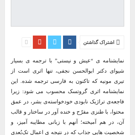
اشتراک گذاشتن
نمایشنامه ی “عیش و نیستی” با ترجمه ی بسیار
شیوای دکتر ابوالحسن نجفی، تنها اثری است از
تیری مونیه که تاکنون به فارسی ترجمه شده. این
نمایشنامه اثری گروتسک محسوب می شود: زیرا
فاجعه‌ی تراژیک نابودی خودخواسته‌ی بشر، در عمق
محتوا، با طنزی مفرّح و خنده آور در ساختار و قالب
آن، در هم آمیخته؛ آنهم با زبانی مطایبه آمیز، و
شخصیت هایی جذاب که در نتیجه ی اعمال تک‌بُعدی