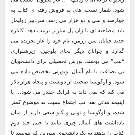
شود. شمار نسخه های به فروش رفته ی کتاب به
چهارصد و سی و دو هزار می رسد. سردبیر ژولیمار
باید مصاحبه ای با ژان پل سارتر ترتیب دهد. کاباره
جدید خیابان سن ژرمن، نام خود را غاز نچریده می
گذارد و جوانان دیگر بجای بلوجین، زیرشلواری
“نیب” می پوشند. بورس تحصیلی برای دانشجویان
بی بضاعت با نام آنیبال لوبورنی تخصیص داده می
شود. و اوگوستا صحبت از دویست و پنجاه هزار دلار
می کند که نمی داند به فرانک چقدر می شود… با
اینهمه مدتی بعد، تب اجتماع نسبت به موضوع کمتر
شده، و اوگوستا و تونی و کلو سعی دارند از میان
یادداشت های آنیبال چیزی بیابند یا حتی جلد دوم
کتاب را بدهند به یک دانشجوی سوربن که بنویسد تا