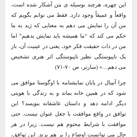
این چهره، هرچند بوسیله ی من آشکار شده است،
واقعاً و عمیقاً وجود دارد. فقط می توانم بگویم که
من آن را نمایش می دهم به معنایی که ژید به ما
حکم می کند که “ما همیشه باید نمایش بدهیم” اما
من در ذات حقیقت فکر خود، یعنی در عینیت آن، باز
یک ناپیوستگی نظیر ناپیوستگی اثر هنری تشخیص
می دهم…» (سارتر، ص ۷۰-۷۱)
چرا آنیبال در پایان نمایشنامه با اوگوستا موافق می
شود که در همین خانه بماند و به زندگی با هویتی
دیگر ادامه دهد و داستان عاشقانه بنویسد؟ این
توافق در واقع موافقت با جعل عنوان نیست. حتی
موافقت با شرایط محتوم هم نیست. زیرا در هر
حال می توانست اوضاع را بر هم بزند. این توافق،