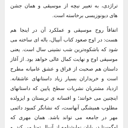
تراژدی، به تعبیر نیچه از موسیقی و همان جشن
های دیونوزیسی برخاسته است.
اتفاقاً روح موسیقی و عملکرد آن در اینجا هم
هست: در اوج صعود کتاب آنیبال، باله ای ساخته می
شود که باشکوه‌ترین شب نشینی سال است. یعنی
موسیقی اوج و نهایت کمال عالی خواهد بود. از آغاز
داستان هم صحبت از فراق و عشق عامیانه مطرح
است و خریداران بسیار زیاد داستانهای عاشقانه.
ازدیاد مشتریان نشریات سطح پایین که داستانهای
اینچنین می خوانند؛ و افسانه ی تریستان و ایزولده
مطلوب همیشگی آنهاست، که نشانگر کمبود دائمی
مهر در جامعه می تواند باشد. همان مهری که
اوگوستا در پایان نمایشنامه از آنیبال تمنا می کند. و