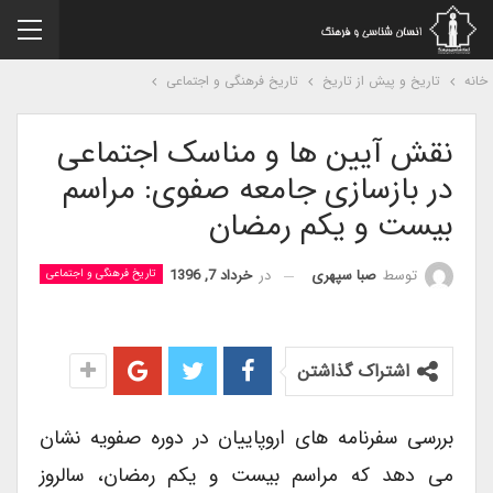
نه
تاریخ و پیش از تاریخ
تاریخ فرهنگی و اجتماعی
نقش آیین ها و مناسک اجتماعی
در بازسازی جامعه صفوی: مراسم
بیست و یکم رمضان
در
خرداد 7, 1396
توسط
صبا سپهری
تاریخ فرهنگی و اجتماعی
اشتراک گذاشتن
بررسی سفرنامه های اروپاییان در دوره صفویه نشان
می دهد که مراسم بیست و یکم رمضان، سالروز