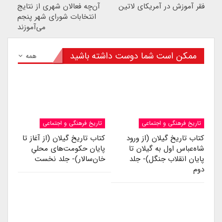
فقر آموزش در آمریکای لاتین
آن‌چه فعالان شهری از نتایج
انتخابات شورای شهر پنجم
می‌آموزند
ممکن است شما دوست داشته باشید
همه
تاریخ فرهنگی و اجتماعی
تاریخ فرهنگی و اجتماعی
کتاب تاریخ گیلان (از ورود
کتاب تاریخ گیلان (از آغاز تا
شاه‌عباس اول به گیلان تا
پایان حکومت‌های محلیِ
پایان انقلاب جنگل)- جلد
خان‌سالار)- جلد نخست
دوم