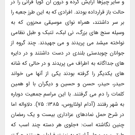
و سایر چیزها آرایش کرده و درون آن گویا قرآنی را در
حالت باز قرارداده بودند. افرادی که به این طرز جعبه را
بر سر داشتند، همراه نوای موسیقی محزون که به
وسیله سنج های بزرگ، نی لبک، تنبک و طبل نظامی
نواخته می‏شد می پریدند و می جهیدند. چند گروه از
جوانان چوبدستی بلندی در دست داشتند و در دایره
های جداگانه به اطراف می پریدند و در حالی که شانه
های یکدیگر را گرفته بودند یکی از آنها می خواند
حیدر، حیدر، حسن و حسین و دیگران با او همین
کلمات را دم می گرفتند. با این مراسم جمعیت دوباره
به شهر رفتند (آدام اولئاروس، ۱۳۸۵: ۷۵). دلاواله اما
در شرح حمل نمادهای عزاداری بیست و یک رمضان
چنین نگاشته است: «جلوی هر دسته چند اسب که