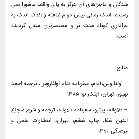
شدگان و ماجراهای آن هرگز به پای واقعه عاشورا نمی
رسیده، اندک زمانی بیش دوام نیافته و اندک اندک به
عزاداری کوتاه مدت تر و مختصرتری مبدل گردیده
است.
منابع
– اولئاروس،آدام، سفرنامه آدام اولئاروس، ترجمه احمد
بهپور، تهران، ابتکار نو: ۱۳۸۵
– دلاواله، پیترو، سفرنامه دلاواله، ترجمه و شرح شجاع
الدین شفا، چاپ ششم، تهران، انتشارات علمی و
فرهنگی: ۱۳۹۱