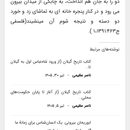
دو را به جان هم انداخت، به چابکی از میدان بیرون
می رود و در کنار پنجره خانه ای به تماشای زد و خورد
دو دسته و نتیجه شوم آن می‏نشیند(فلسفی
ج۱،۱۳۹۱:۴۶۳ ).
نوشته‌های مرتبط
کتاب تاریخ گیلان (از ورود شاه‌عباس اول به گیلان
تا…
ناصر عظیمی
تیر ۳۰, ۱۴۰۵
کتاب تاریخ گیلان (از آغاز تا پایان حکومت‌های
محلیِ…
ناصر عظیمی
تیر ۵, ۱۴۰۵
ابوریحان بیرونی: یک انسان‌شناس برای زمانۀ ما