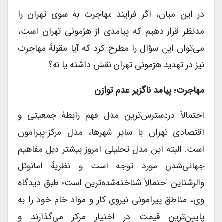
در این میان، اگر فرایند مهاجرت به سوی تهران را
مدنظر قرار دهیم که پیامدی از هژمونی تهران است،
می‌توان این سؤال را مطرح کرد که آیا مقولۀ مهاجرت
نیز در تهدید هژمونی تهران نقش داشته یا نه؟
مهاجرت؛ پیامد ناگزیر عدم توازن
احتمالاً دردسترس‌ترین مدل فهم رابطۀ جمعیتی و
اقتصادی تهران با سایر شهرها، مدل مرکز-پیرامون
است. البته این مدل تحلیلی امروز بیشتر ذیل مفاهیم
جهانی‌شدن مورد توجه است و نظریۀ امانوئل
والرشتاین احتمالاً شناخته‌شده‌ترین است؛ طبق دیدگاه
وی، مناطق پیرامونی نیروی کار و مواد خام خود را به
پایین‌ترین قیمت در اختیار مرکز می‌گذارند و