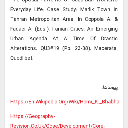
Everyday Life: Case Study: Marlik Town In
Tehran Metropolitan Area. In Coppola A. &
Fadaei A. (Eds.), Iranian Cities. An Emerging
Urban Agenda At A Time Of Drastic
Alterations: QU3#19 (Pp. 23-38). Macerata:
Quodlibet.
پیوندها:
Https://en.wikipedia.org/wiki/Homi_K._Bhabha
Https://geography-
Revision.co.uk/gcse/development/core-