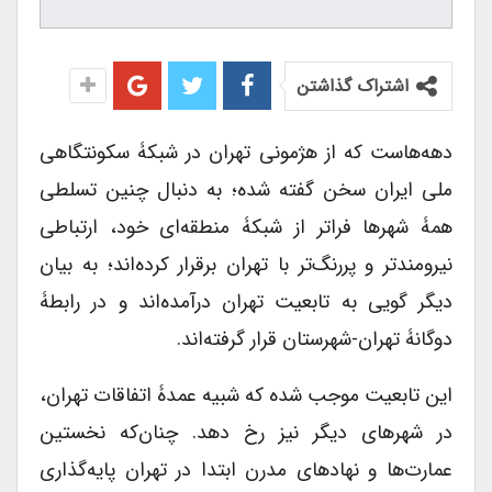
اشتراک گذاشتن
دهه‌هاست که از هژمونی تهران در شبکۀ سکونتگاهی
ملی ایران سخن گفته شده؛ به دنبال چنین تسلطی
همۀ شهرها فراتر از شبکۀ منطقه‌ای خود، ارتباطی
نیرومندتر و پررنگ‌تر با تهران برقرار کرده‌اند؛ به بیان
دیگر گویی به تابعیت تهران درآمده‌اند و در رابطۀ
دوگانۀ تهران-شهرستان قرار گرفته‌اند.
این تابعیت موجب شده که شبیه عمدۀ اتفاقات تهران،
در شهرهای دیگر نیز رخ دهد. چنان‌که نخستین
عمارت‌ها و نهادهای مدرن ابتدا در تهران پایه‌گذاری