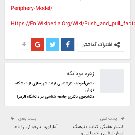
Periphery-Model/
Https://en.wikipedia.org/wiki/Push_and_pull_fa
اشتراک گذاشتن
زهره دودانگه
دانش‌آموخته کارشناسی ارشد شهرسازی از دانشگاه
تهران
دانشجوی دکتری جامعه شناسی در دانشگاه الزهرا
پست قبلی
پست بعدی
انتشار هفتگی کتاب «فرهنگ
آمارکورد: بازخوانی رؤیاها…
انسان‌شناسی اجتماعی و