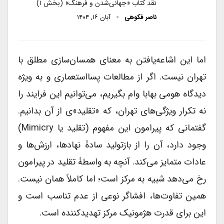
نقد کتاب «جهانی‌شدن و فرهنگ» (بخش ۱)
ناصر فکوهی
آبان ۱۶, ۱۴۰۴
اما این اشاعه‌یافتن به معنای همسان‌سازی مطلق با
تهران نیست. اگر از مطالعات پسااستعماری و به ویژه
دیدگاه هومی بهابا وام بگیریم، می‌توانیم این فرایند را
نه تکرار ویژگی‌های تهران، که «تقلید»ی از آن بدانیم.
گفتمانی که پیرامون این مفهوم (تقلید یا Mimicry)
وجود دارد، آن را از بازتولید سادۀ نهادها، ارزش‌ها و
عادات متمایز می‌کند. آنچه به واسطۀ تقلید در پیرامون
رخ می‌دهد شبیه به مرکز است؛ اما کاملاً همان نیست.
همین تفاوت‌ها، افشاگر نوعی از عدم تناسب است و
این برای قدرت هژمونیک مرکز تهدیدکننده است.