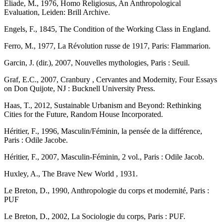
Eliade, M., 1976, Homo Religiosus, An Anthropological
Evaluation, Leiden: Brill Archive.
Engels, F., 1845, The Condition of the Working Class in England.
Ferro, M., 1977, La Révolution russe de 1917, Paris: Flammarion.
Garcin, J. (dir.), 2007, Nouvelles mythologies, Paris : Seuil.
Graf, E.C., 2007, Cranbury , Cervantes and Modernity, Four Essays
on Don Quijote, NJ : Bucknell University Press.
Haas, T., 2012, Sustainable Urbanism and Beyond: Rethinking
Cities for the Future, Random House Incorporated.
Héritier, F., 1996, Masculin/Féminin, la pensée de la différence,
Paris : Odile Jacobe.
Héritier, F., 2007, Masculin-Féminin, 2 vol., Paris : Odile Jacob.
Huxley, A., The Brave New World , 1931.
Le Breton, D., 1990, Anthropologie du corps et modernité, Paris :
PUF
Le Breton, D., 2002, La Sociologie du corps, Paris : PUF.