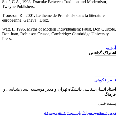
Senf, C.A., 1998, Dracula: Between Tradition and Modernism,
Twayne Publishers.
Trousson, R., 2001, Le thème de Prométhée dans la littérature
européenne, Geneva : Droz.
Watt, I., 1996, Myths of Modern Individualism: Faust, Don Quixote,
Don Juan, Robinson Crusoe, Cambridge: Cambridge University
Press.
آرشیو
اشتراک گذاشتن
ناصر فکوهی
استاد انسان‌شناسی دانشگاه تهران و مدیر موسسه انسان‌شناسی و
فرهنگ
پست قبلی
درباره محمود بهزاد؛ پلى میان دانش ومردم