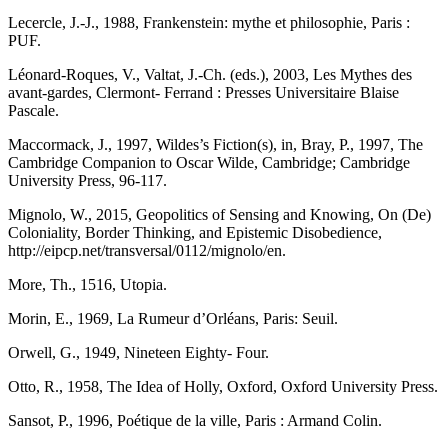
Lecercle, J.-J., 1988, Frankenstein: mythe et philosophie, Paris :
PUF.
Léonard-Roques, V., Valtat, J.-Ch. (eds.), 2003, Les Mythes des
avant-gardes, Clermont- Ferrand : Presses Universitaire Blaise
Pascale.
Maccormack, J., 1997, Wildes’s Fiction(s), in, Bray, P., 1997, The
Cambridge Companion to Oscar Wilde, Cambridge; Cambridge
University Press, 96-117.
Mignolo, W., 2015, Geopolitics of Sensing and Knowing, On (De)
Coloniality, Border Thinking, and Epistemic Disobedience,
http://eipcp.net/transversal/0112/mignolo/en.
More, Th., 1516, Utopia.
Morin, E., 1969, La Rumeur d’Orléans, Paris: Seuil.
Orwell, G., 1949, Nineteen Eighty- Four.
Otto, R., 1958, The Idea of Holly, Oxford, Oxford University Press.
Sansot, P., 1996, Poétique de la ville, Paris : Armand Colin.