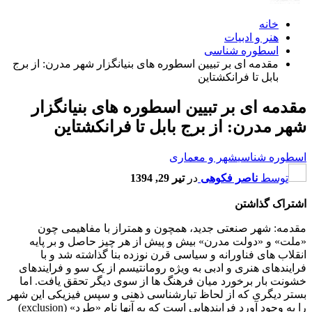
خانه
هنر و ادبیات
اسطوره شناسی
مقدمه ای بر تبیین اسطوره های بنیانگزار شهر مدرن: از برج
بابل تا فرانکشتاین
مقدمه ای بر تبیین اسطوره های بنیانگزار
شهر مدرن: از برج بابل تا فرانکشتاین
اسطوره شناسی
شهر و معماری
توسط
ناصر فکوهی
در
تیر 29, 1394
اشتراک گذاشتن
مقدمه: شهر صنعتی جدید، همچون و همتراز با مفاهیمی چون
«ملت» و «دولت مدرن» بیش و پیش از هر چیز حاصل و بر پایه
انقلاب های فناورانه و سیاسی قرن نوزده بنا گذاشته شد و با
فرایندهای هنری و ادبی به ویژه رومانتیسم از یک سو و فرایندهای
خشونت بار برخورد میان فرهنگ ها از سوی دیگر تحقق یافت. اما
بستر دیگری که از لحاظ تبارشناسی ذهنی و سپس فیزیکی این شهر
را به وجود آورد فرایندهایی است که به آنها نام «طرد» (exclusion)