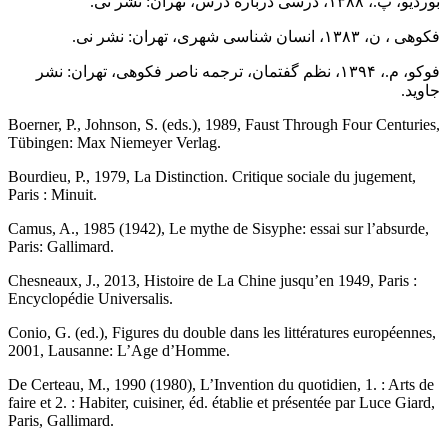
بوردیو، پ.، ۱۳۸۸، درسی درباره درس، تهران: نشر نی.
فکوهی ، ن، ۱۳۸۳، انسان شناسی شهری، تهران: نشر نی.
فوکو، م.، ۱۳۹۴، نظم گفتمان، ترجمه ناصر فکوهی، تهران: نشر
جاوید.
Boerner, P., Johnson, S. (eds.), 1989, Faust Through Four Centuries,
Tübingen: Max Niemeyer Verlag.
Bourdieu, P., 1979, La Distinction. Critique sociale du jugement,
Paris : Minuit.
Camus, A., 1985 (1942), Le mythe de Sisyphe: essai sur l’absurde,
Paris: Gallimard.
Chesneaux, J., 2013, Histoire de La Chine jusqu’en 1949, Paris :
Encyclopédie Universalis.
Conio, G. (ed.), Figures du double dans les littératures européennes,
2001, Lausanne: L’Age d’Homme.
De Certeau, M., 1990 (1980), L’Invention du quotidien, 1. : Arts de
faire et 2. : Habiter, cuisiner, éd. établie et présentée par Luce Giard,
Paris, Gallimard.