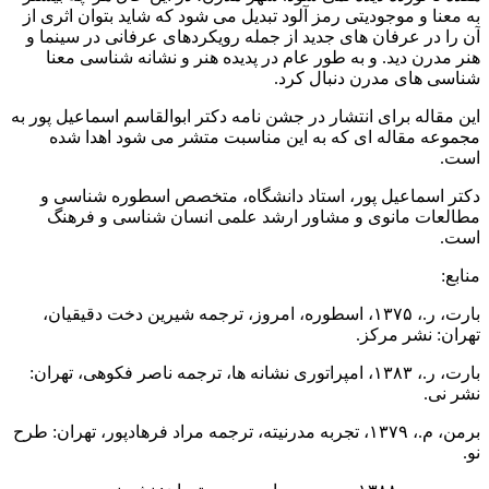
به معنا و موجودیتی رمز آلود تبدیل می شود که شاید بتوان اثری از
آن را در عرفان های جدید از جمله رویکردهای عرفانی در سینما و
هنر مدرن دید. و به طور عام در پدیده هنر و نشانه شناسی معنا
شناسی های مدرن دنبال کرد.
این مقاله برای انتشار در جشن نامه دکتر ابوالقاسم اسماعیل پور به
مجموعه مقاله ای که به این مناسبت متشر می شود اهدا شده
است.
دکتر اسماعیل پور، استاد دانشگاه، متخصص اسطوره شناسی و
مطالعات مانوی و مشاور ارشد علمی انسان شناسی و فرهنگ
است.
منابع:
بارت، ر.، ۱۳۷۵، اسطوره، امروز، ترجمه شیرین دخت دقیقیان،
تهران: نشر مرکز.
بارت، ر.، ۱۳۸۳، امپراتوری نشانه ها، ترجمه ناصر فکوهی، تهران:
نشر نی.
برمن، م.، ۱۳۷۹، تجربه مدرنیته، ترجمه مراد فرهادپور، تهران: طرح
نو.