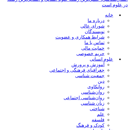
در علوم است
خانه
درباره ما
شورای عالی
نویسندگان
شرایط همکاری و عضویت
تماس با ما
حمایت مالی
حریم خصوصی
علوم انسانی
آموزش و پرورش
جغرافیای فرهنگی و اجتماعی
جمعیت شناسی
دین
روانکاوی
روان‌شناسی
روان‌شناسی اجتماعی
زبان شناسی
شناختی
علم
فلسفه
کودک و فرهنگ