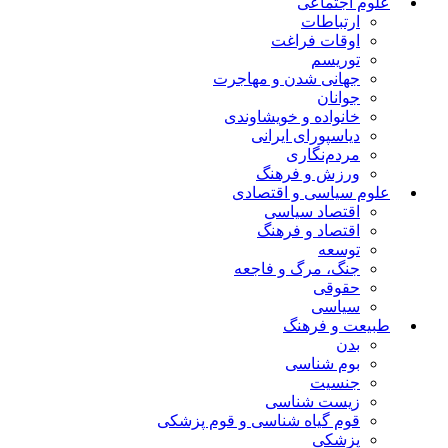
علوم اجتماعی
ارتباطات
اوقات فراغت
توریسم
جهانی شدن و مهاجرت
جوانان
خانواده و خویشاوندی
دیاسپورای ایرانی
مردم‌نگاری
ورزش و فرهنگ
علوم سیاسی و اقتصادی
اقتصاد سیاسی
اقتصاد و فرهنگ
توسعه
جنگ، مرگ و فاجعه
حقوقی
سیاسی
طبیعت و فرهنگ
بدن
بوم شناسی
جنسیت
زیست شناسی
قوم گیاه شناسی و قوم پزشکی
پزشکی