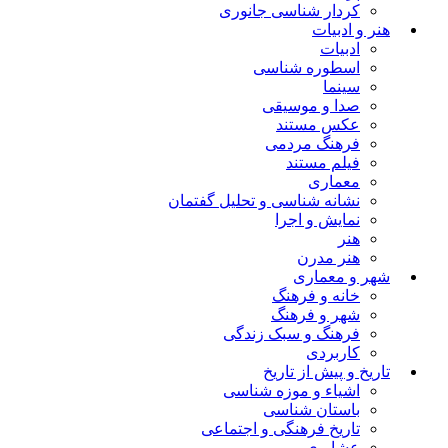
کردار شناسی جانوری
هنر و ادبیات
ادبیات
اسطوره شناسی
سینما
صدا و موسیقی
عکس مستند
فرهنگ مردمی
فیلم مستند
معماری
نشانه شناسی و تحلیل گفتمان
نمایش و اجرا
هنر
هنر مدرن
شهر و معماری
خانه و فرهنگ
شهر و فرهنگ
فرهنگ و سبک زندگی
کاربردی
تاریخ و پیش از تاریخ
اشیاء و موزه شناسی
باستان شناسی
تاریخ فرهنگی و اجتماعی
عشایری