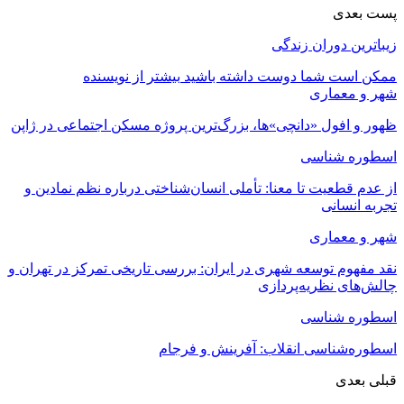
پست بعدی
زیباترین دوران زندگی
ممکن است شما دوست داشته باشید
بیشتر از نویسنده
شهر و معماری
ظهور و افول «دانچی»ها، بزرگ‌ترین پروژه مسکن اجتماعی در ژاپن
اسطوره شناسی
از عدم قطعیت تا معنا: تأملی انسان‌شناختی درباره نظم نمادین و
تجربه انسانی
شهر و معماری
نقد مفهوم توسعه شهری در ایران: بررسی تاریخی تمرکز در تهران و
چالش‌های نظریه‌پردازی
اسطوره شناسی
اسطوره‌شناسی انقلاب: آفرینش و فرجام
قبلی
بعدی