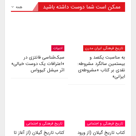
ممکن است شما دوست داشته باشید
همه
تاریخ فرهنگی ایران مدرن
ادبیات
به مناسبت یکصد و
سبک‌شناسی فانتزی در
بیستمین سالگرد مشروطه:
«اعترافات یک دوست خیالی»
نقدی بر کتاب «مشروطه‌ی
اثر میشل کیوواس
ایرانی»
تاریخ فرهنگی و اجتماعی
تاریخ فرهنگی و اجتماعی
کتاب تاریخ گیلان (از ورود
کتاب تاریخ گیلان (از آغاز تا