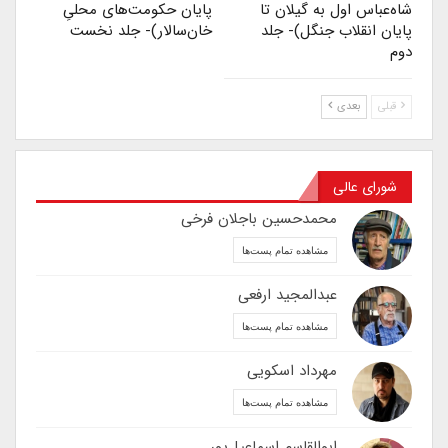
شاه‌عباس اول به گیلان تا
پایان حکومت‌های محلیِ
پایان انقلاب جنگل)- جلد
خان‌سالار)- جلد نخست
دوم
قبلی
بعدی
شورای عالی
محمدحسین باجلان فرخی
مشاهده تمام پست‌ها
عبدالمجید ارفعی
مشاهده تمام پست‌ها
مهرداد اسکویی
مشاهده تمام پست‌ها
ابوالقاسم اسماعیل‌پور