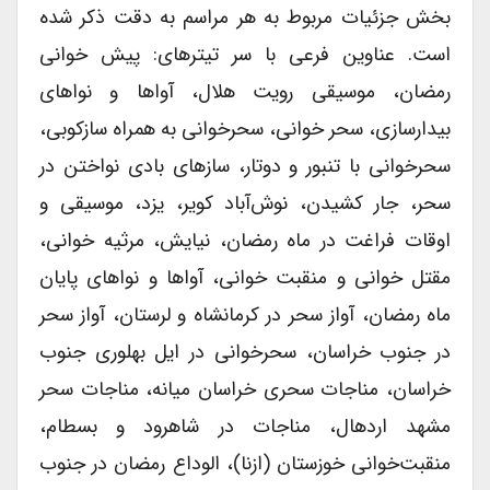
بخش جزئیات مربوط به هر مراسم به دقت ذکر شده
است. عناوین فرعی با سر تیترهای: پیش خوانی
رمضان، موسیقی رویت هلال، آواها و نواهای
بیدارسازی، سحر خوانی، سحرخوانی به همراه سازکوبی،‌
سحرخوانی با تنبور و دوتار،‌ سازهای بادی نواختن در
سحر، جار کشیدن، نوش‌آباد کویر، یزد، موسیقی و
اوقات فراغت در ماه رمضان، نیایش، مرثیه خوانی،
مقتل خوانی و منقبت خوانی، آواها و نواهای پایان
ماه رمضان، آواز سحر در کرمانشاه و لرستان، آواز سحر
در جنوب خراسان، سحرخوانی در ایل بهلوری جنوب
خراسان، مناجات سحری خراسان میانه، مناجات سحر
مشهد اردهال،‌ مناجات در شاهرود و بسطام،
منقبت‌خوانی خوزستان (ازنا)، الوداع رمضان در جنوب