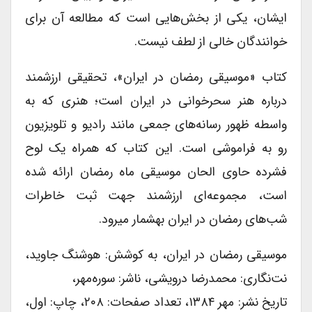
ایشان،‌ یکی از بخش‌هایی است که مطالعه آن‌ برای
خوانندگان خالی از لطف نیست.
کتاب «موسیقی رمضان در ایران»، تحقیقی ارزشمند
درباره هنر سحرخوانی در ایران است؛ هنری که به
واسطه ظهور رسانه‌های جمعی مانند رادیو و تلویزیون
رو به فراموشی است. این کتاب که همراه یک لوح
فشرده حاوی الحان موسیقی ماه رمضان ارائه شده
است،‌ مجموعه‌ای ارزشمند جهت ثبت خاطرات
شب‌های رمضان در ایران به­شمار می­رود.
موسیقی رمضان در ایران، به کوشش: هوشنگ جاوید،
نت‌نگاری: محمدرضا درویشی، ناشر: سوره‌مهر،
تاریخ نشر: مهر ۱۳۸۴، تعداد صفحات: ۲۰۸، چاپ: اول،