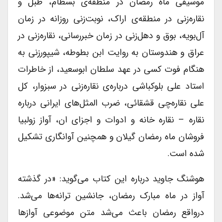
موسیقی ماه رمضان در منطقه‌ی بسطام،‌ طبل و
نقاره‌زنی در منطقه‌ی اراک، نوبت‌زنی روزانه در زمان
آل‌بویه، بوق و دهل‌زنی در زمان خبررسانی، نقاره‌زنی در
عراق و هندوستان به روایت ابن بطوطه، شیپور‌زنی به
هنگام فوت کسی در عهد سلطان ابوسعید، از خاطرات
استاد علی بلوکباشی درباره‌ی‌ نقاره‌زنی در سبزوار،‌ کل
علی نقاره‌چی قشقائی، ضرب المثل‌های ایرانی درباره
نقاره – نقاره ‌خانه و ادوات و اجزای ان،‌ آواز زولبیا
فروشان ماه رمضان گیلان و همچنین آوانگاری تشکیل
شده است.
هوشنگ جاوید درباره این کتاب می‌گوید: «در گذشته
آواز در ماه مبارک رمضان، جانشین ترانه‌ها می‌شد.
درواقع رمضان باعث می‌شد متن موضوعی آوازها