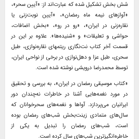
شش بخش تشکیل شده که عبارت‌اند از: «آیین سحر»،
«آوازهای نیمه ماه رمضان»، «آیین نوبت‌زنی یا
نقاره‌زنی در ایران»، «رو در رو»، «بخش اضافات،
حواشی و تعلیقات» و «شنیده‌ها». علاوه بر این در
قسمت آخر کتاب نت‌نگاری ریتم­های نقاره‌نوازی، طبل
سحری، طبل عزا و دهل‌نوازی در برخی از نواحی ایران،
توسط محمدرضا درویشی نوشته شده است.
«کتاب موسیقی رمضان در ایران»،‌ به بررسی و تحقیق
در مورد نغمه‌هایی آشنا در خاطرات نه‌چندان دور
ایرانیان می‌پردازد. آواها و نغمه‌های سحرخوانان که
سال‌های متمادی زینت‌بخش شب‌های رمضان بوده
است، شب‌های رمضان را تبدیل به یکی از
خاطره‌انگیزترین شب‌های سال کرده است.