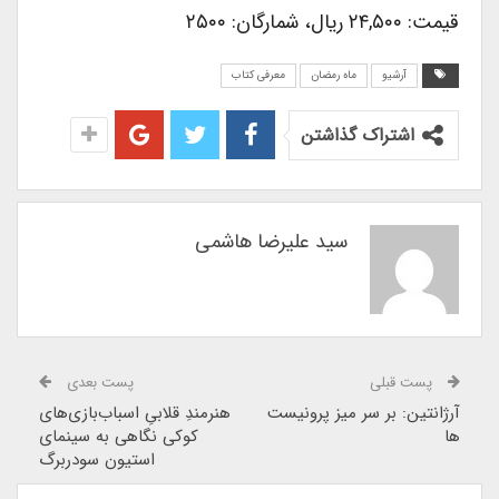
قیمت: ۲۴,۵۰۰ ریال، شمارگان: ۲۵۰۰
آرشیو
ماه رمضان
معرفی کتاب
اشتراک گذاشتن
سید علیرضا هاشمی
پست قبلی
پست بعدی
آرژانتین: بر سر میز پرونیست
هنرمندِ قلابیِ اسبا‌ب‌بازی‌های
ها
کوکی نگاهی به سینمای
استیون سودربرگ