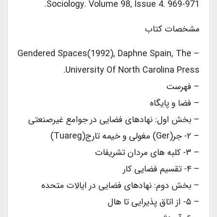
Sociology. Volume 98, Issue 4. 969-971.
مشخصات کتاب
– Gendered Spaces(1992), Daphne Spain, The
University Of North Carolina Press.
– فهرست
– فضا و پایگاه
– بخش اول: نهادهای فضایی در جوامع غیرصنعتی
– ۲- جر(Ger) مغولی و خیمه تارج(Tuareg)
– ۳- کلبه های مردان تشریفات
– ۴- تقسیم فضایی کار
– بخش دوم: نهادهای فضایی در ایالات متحده
– ۵- از اتاق پذیرایی تا هال