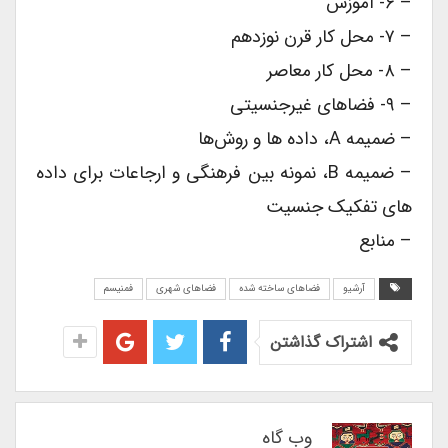
– ۶- آموزش
– ۷- محل کار قرن نوزدهم
– ۸- محل کار معاصر
– ۹- فضاهای غیرجنسیتی
– ضمیمه A، داده ها و روش‌ها
– ضمیمه B، نمونه بین فرهنگی و ارجاعات برای داده
های تفکیک جنسیت
– منابع
آرشیو
فضاهای ساخته شده
فضاهای شهری
فمنیسم
اشتراک گذاشتن
وب گاه