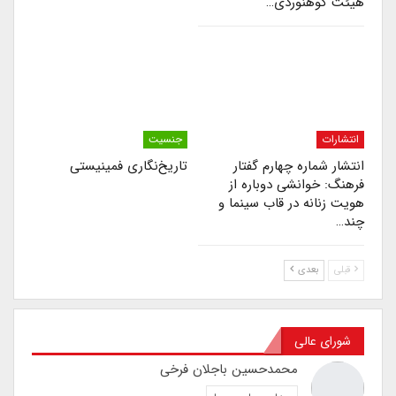
هیئت کوهنوردی…
انتشارات
جنسیت
انتشار شماره چهارم گفتار
تاریخ‌نگاری فمینیستی
فرهنگ: خوانشی دوباره از
هویت زنانه در قاب سینما و
چند…
قبلی
بعدی
شورای عالی
محمدحسین باجلان فرخی