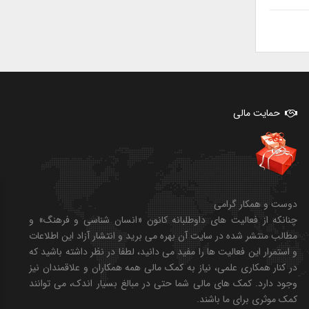
حمایت مالی
دوست و همکار گرامی
چنانکه از فعالیت های داوطلبانه کانون «انسان شناسی و فرهنگ» و
مطالب منتشر شده در سایت آن بهره می برید و انتشار آزاد این اطلاعات
و استمرار این فعالیت ها را مفید می دانید، لطفا در نظر داشته باشید که
در کنار همکاری علمی، نیاز به کمک مالی همه همکاران و علاقمندان نیز
وجود دارد. کمک های مالی شما حتی در مبالغ بسیار اندک، می توانند
کمک موثری برای ما باشند.