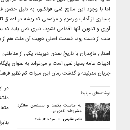
اما با وجود این منابع غنی فولکلور، به دلیل حضور ف
بسیاری از آداب و رسوم و مراسمی که ریشه در اعماق ت
آوری و تدوین آنها اقدامی نشود، دیری نمی پاید که ب
ملت از دست رود، قسمت اصلی هویت آن ملت هم از ب
استان مازندران با تاریخ تمدن دیرینه، یکی از مناطق
ادبیات عامه بسیار غنی است و می‌تواند به عنوان پایگاه
جریان مدرنیته و گذشت زمان این میراث کم نظیر فرهن
در ا
نوشته‌های مرتبط
داشت
به مناسبت یکصد و بیستمین سالگرد
متفا
مشروطه: نقدی بر…
ناصر عظیمی
مرداد ۱۴, ۱۴۰۵
بناب