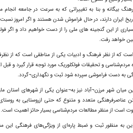
رهنگ بیگانه و بنا به تغییراتی که به سرعت در جامعه انجام م
اریخ ایران دارند، در حال فراموش شدن هستند و اگر امروز نسبت
سیاری از این گنجینه های ملی را از دست خواهیم داد و اگر فول
ین خواهد رفت.
ی است که از نظر فرهنگ و ادبیات یکی از مناطقی است که از نظر
 مردم‌شناسی و تحقیقات فولکلوریک مورد توجه قرار گیرد و قبل از 
گی به دست فراموشی سپرده شود ثبت و نگهداری¬گردد.
ین میان شهر مرزن¬آباد نیز به¬عنوان یکی از شهرهای استان مازن
ن عناصرفرهنگی متعدد و متنوع که حتی ازروستایی به روستای
وت است از منظر مطالعات مردم‌شناسی بسیار حائز اهمیت است.
راین به منظور ثبت و ضبط پاره‌ای از ویژگی‌های فرهنگی این م