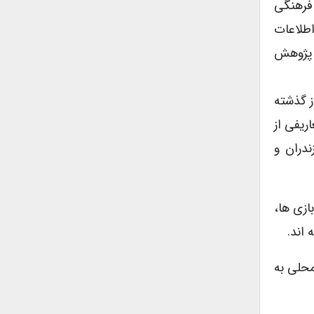
فرهنگی
اطلاعات
 پژوهش
ز گذشته
ن تعاریفی از
ندران و
ازی ها،
اند.
محلی به