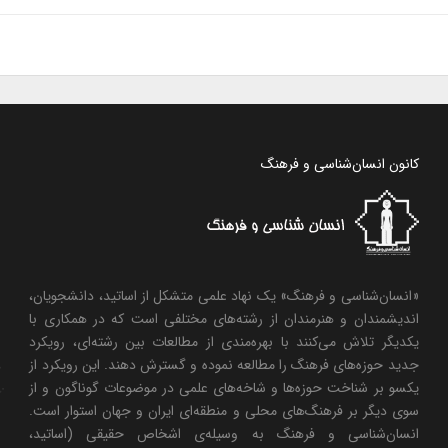
کانون انسان‌شناسی و فرهنگ
«انسان‌شناسی و فرهنگ» یک نهاد علمی متشکل از اساتید، دانشجویان،
اندیشمندان و هنرمندان از رشته‌های مختلفی است که در همکاری با
یکدیگر تلاش می‌کنند با بهره‌مندی از مطالعات بین رشته‌ای، رویکرد
جدید حوزه‌های فرهنگ را مطالعه نموده و گسترش دهند. این رویکرد از
یکسو بر شناخت حوزه‌ها و شاخه‌های علمی در موضوعات گوناگون و از
سوی دیگر بر فرهنگ‌های محلی و منطقه‌ای ایران و جهان استوار است.
انسان‌شناسی و فرهنگ به وسیله‌ی اشخاص حقیقی (اساتید،