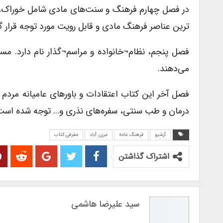
در فصل چهارم فرهنگ و سنت‌های مادی شامل خوراک، 
ترین عناصر فرهنگ مادی و قابل رویت مورد توجه قرار گر
فصل پنجم، نظام¬خانواده و مراسم¬گذار نام دارد. مسا
می‌دهند.
فصل آخر این کتاب اعتقادات و باورهای عامیانه مردم 
درمان و طب سنتی، سفره‌های نذری و… توجه شده است
آرشیو
فرهنگ عامه
مرزن آباد
معرفی کتاب
اشتراک گذاشتن
سید علیرضا هاشمی