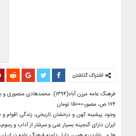
اشتراک گذاشتن
فرهنگ عامه مرزن آباد(۱۳۹۴). محم
۱۷۴ ص، مصور،۱۵۰۰۰ تومان
وجود پیشینه کهن و درخشان تاریخی، زندگی اقوام و 
ایران دارای گنجینه بسیار غنی و سرشار از آداب و رسوم
ها و… باشد؛ به همین دلیل دامنه فرهنگ عامه در ایران