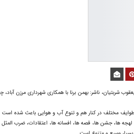
دهادی منصوری و یعقوب شربتیان، ناشر: بهمن برنا با همکاری شهرداری مرزن آباد،
طوایف مختلف در کنار هم و تنوع آب و هوایی باعث شده است 
، لهجه ها، جشن ها، قصه ها، افسانه ها، اعتقادات، ضرب المثل ه
 بسیار وسیع و متنوع است.