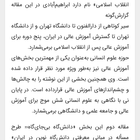
انقلاب اسلامی» نام دارد ابراهیم‌آبادی در این مقاله
گزارش‌گونه
سیر کوتاهی از دارالفنون تا دانشگاه تهران و از دانشگاه
تهران تا گسترش آموزش عالی در ایران، پنج دوره برای
آموزش عالی پس از انقلاب اسلامی برمی‌شمارد.
حوزه علوم انسانی به‌عنوان یکی از مهمترین بخش‌های
آموزش عالی نیز به‌طور وپژه مورد نظر قرار داده شده
است. وی همچنین بخشی از این نوشته را به چالش‌ها
و چشم‌اندازهای آموزش عالی قرارداده است. در پایان
نی با نگاهی به علوم انسانی شش موج برای آموزش
عالی و جامعه علمی و دانشگاهی برمی‌شمارد.
مقاله دوم این بخش «دانش‌گاه بی‌جای‌گاه؛؛ طرح
مسأله در مبانی معرفتی دانش‌گاه نوین در ایران»