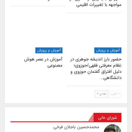
مواجهه با تغییرات اقلیمی
آموزش و پرورش
آموزش و پرورش
حضور بارز اندیشه جوهری در
آموزش در عصر هوش
نظام معرفتی فقهی/حوزوی؛
مصنوعی
دلیل افتراق گفتمان حوزوی و
دانشگاهی…
قبلی
بعدی
شورای عالی
محمدحسین باجلان فرخی