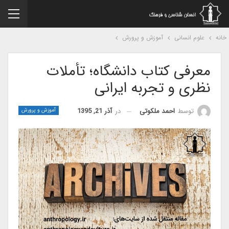
نه
علوم انسانی
آموزش و پرورش
معرفی کتاب دانشگاه؛ تأملات
نظری و تجربه ایرانی
در
آذر 21, 1395
توسط
احمد ملکوتی
آموزش و پرورش