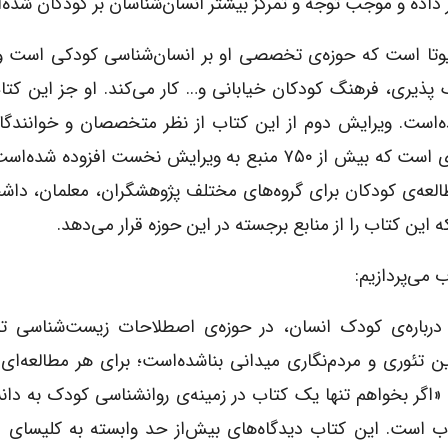
 داده و موجب توجه و تمرکز بیشتر انسان‌شناسان بر کودکان شده‌
 یوتا است که حوزه‌ی تخصصی او بر انسان‌شناسی کودکی است و
نگ پذیری، فرهنگ کودکان خیابانی و… کار می‌کند. او جز این کتا
ده‌است. ویرایش دوم از این کتاب از نظر متخصصان و خوانندگ
غنی‌تر، جامعه‌تر و دربرگیرنده‌ی کتاب‌شناسی بسیار پرباری است که بیش از ۷۵۰ منبع به ویرایش نخست اف
مطالعه‌ی کودکان برای گروه‌های مختلف پژوهشگران، معلمان، داش
این کتاب را از منابع برجسته در این حوزه قرار می‌دهد.
 می‌پردازیم:
ه درباره‌ی کودک انسان، در حوزه‌ی اصطلاحات زیست‌شناسی ت
 تئوری و مردم‌نگاری میدانی بناشده‌است؛ برای هر مطالعه‌ای د
اگر بخواهم تنها یک کتاب در زمینه‌ی روانشناسی کودک به دا
است. این کتاب دیدگاه‌های بیش‌از حد وابسته به کلیسای ما