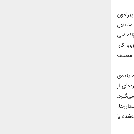
پیرامون
استدلال
انه غنی
‌، کار،
ی مختلف
ن سه مفهوم بازنماینده‌ی
لهیاتی است و به رده‌ای از
ی‌گیرد.
شان‌گر است و اصطلاح Chageling اغلب در داستان‌ها،
‌شده یا