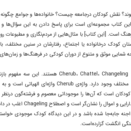
ند؟ نقش کودکان درجامعه چیست؟ خانواده‌ها و جوامع چگونه 
 این کتاب مجموعه‌ای است برای پاسخ دادن به این سؤال‌ها و 
هنگ است. [این کتاب] با مثال‌هایی از مردم‌نگاری و مطبوعات روز
تان کودک درخانواده یا اجتماع، رفتارشان در سنین مختلف، بازی
جه شمایی موثق و متنوع از دوران کودکی در فرهنگ‌ها و زمان‌ها
سه مفهومی که روی جلد هم به آن‌ها اشاره می‌شود، Cherub، Chattel، Changeling هستند. ای
رویکردهایی است که نسبت به کودکان در فرهنگ‌های مختلف وجود دارد. واژه‌ی Cherub واژه‌ای ا
ودکان است که آن‌ها را موجوداتی معصوم و فرشته‌گون درنظر م
واژه‌ی دیگر (chattel) در نظر گرفتن کودکان به‌عنوان دارایی و اموال را ن
ی اجنه جابه‌جا شده باشد و در این دیدگاه کودک موجودی خواسته
نگی انگشت گزارده‌است.