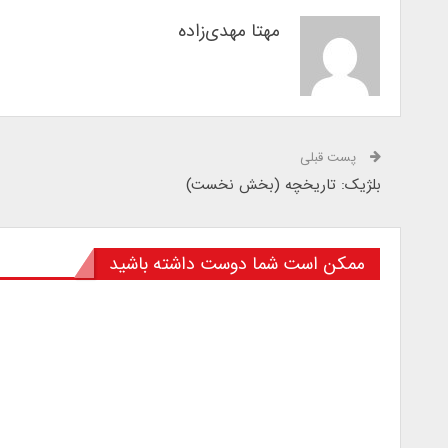
مهتا مهدی‌زاده
پست قبلی
بلژیک: تاریخچه (بخش نخست)
ممکن است شما دوست داشته باشید