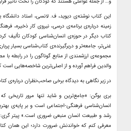
و… از جمله عواملی هستند که کودکان را تحت تأثیر قرار
این کتاب نوشته‌ی دیوید، ف. لانسی، استاد دانشگاه
زمینه‌ درباره‌ی برنامه‌ی درسی، نیروی کار ذخیره، فره
کتاب دیگر در حوزه‌ی انسان‌شناسی کودکان تألیف کر
مجموعه‌ی ارزشمندی از منابع گوناگون را در رابطه با 
والدین فراهم آورده و از اصلی‌ترین شاخصه‌هایی است که 
در زیر نگاهی به دیدگاه برخی صاحب‌نظران درباره‌ی کتاب
بری بوگن: «جامع‌ترین و شاید تنها مرور تاریخی ک
انسان‌شناسی فرهنگی-اجتماعی است و بر پایه‌ی بهترین
رشد و طبیعت انسان منبعی ضروری است.» پیتر گری: «
معرفی کنم که خواندنش ضرورت دارد؛ این همان کتاب 