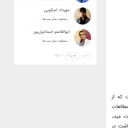
مهرداد اسکویی
مشاهده تمام پست‌ها
ابوالقاسم اسماعیل‌پور
مشاهده تمام پست‌ها
قبلی
بعدی
1 از 13
 که از
 مطالعات
ت مید،
داشت. در