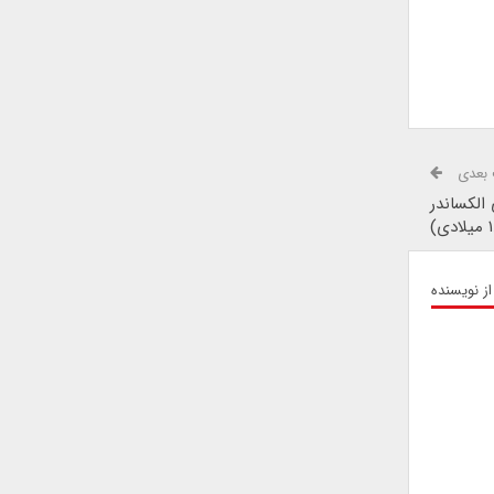
بعدی
 الکساندر
از نویسنده