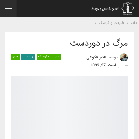
نه
طبیعت و فرهنگ
مرگ در دوردست
توسط
ناصر فکوهی
طبیعت و فرهنگ
ارتباطات
بدن
در
اسفند 27, 1399