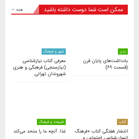
ممکن است شما دوست داشته باشید
همه
بدن
شهر و فرهنگ
یادداشت‌های پایان قرن
معرفی کتاب نیازشناسی
(قسمت ۶۹)
(نیازسنجی) فرهنگی و هنری
شهروندان تهرانی
کتاب
طبیعت و فرهنگ
انتشار هفتگی کتاب «فرهنگ
غذا: آنچه ما را متحد می‌کند
انسان‌شناسی اجتماعی و