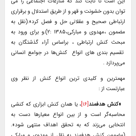
این است تا ثابت کند که منازعات اجتماعی را می
توان بدون خشونت و قهر و از طریق استدلال و برقراری
ارتباطی صحیح و عقلانی حل و فصل کرد».(نقل به
مضمون ،مهدوی و مبارکی،۱۳۸۵ :۲).و برای ورود به
مبحث کنش ارتباطی ، براساس آراء گذشتگان به
تقسیم بندی ‌های انواع کنش‌ها در جوامع انسانی
می‌پردازد .
مهمترین و کلیدی ترین انواع کنش از نظر وی
عبارتست از :
«کنش هدفمند
[۱۶]
، یا همان کنش ابزاری که کنشی
محاسبه‌گر است و از بین انواع معیارها دست به
انتخابی می‌زند که به تحقق اهداف منتهی شود».
(مضمون کنش هدفمند به نقل از مهدوی و مبارکی