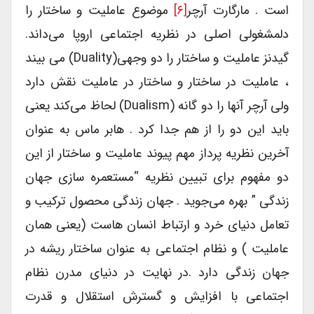
است . مارگارت آرچر
[۶]
موضوع عاملیت و ساختار را
دلمشغولی اصلی در نظریه اجتماعی اروپا می‌داند.
گیدنز عاملیت و ساختار را دو وجهی(duality) می بیند
، عاملیت در ساختار و ساختار در عاملیت نقش دارد
ولی آرچر آنها را دو گانه (dualism) لحاظ می‌کند یعنی
باید این دو را از هم جدا کرد . هابر ماس به عنوان
آخرین نظریه پرداز مهم پیوند عاملیت و ساختار از این
دو مفهوم برای تبیین نظریه “مستعمره سازی جهان
زندگی ” بهره می‌جوید . جهان زندگی محصول ترکیب و
تعامل دنیای خرد و ارتباط انسان هاست (یعنی همان
عاملیت ) و نظام اجتماعی به عنوان ساختار ریشه در
جهان زندگی دارد .در نهایت در دنیای مدرن نظام
اجتماعی با افزایش و گسترش استقلال و قدرت