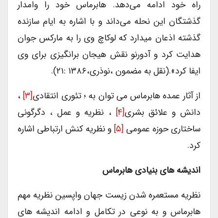
راه خود ادامه می‌دهد. هابرماس خود را وامدار
گذشتگان این نحله می‌داند و با اشاره به ایام سازنده
گذشته اذعان میدارد که لوکاچ وی را به مارکس جوان
هدایت کرد و آدورنو نقش هیجان برانگیزی برای وی
ایفا کرد».(نقل به مضمون ،نوذری،۱۳۸۶ :۲۱).
از آثار عمده هابرماس می توان به ؛ تئوری انتقادی
[۳]
،
دانش و علائق بشری
[۴]
، نظریه و عمل ، دگرگونی
ساختاری حوزه عمومی
[۵]
و نظریه کنش ارتباطی اشاره
کرد.
اندیشه های بنیادی هابرماس
نظریه مستعمره شدن زیست جهان واپسین نظریه مهم
هابرماس و به نوعی در تکامل و ادامه اندیشه های