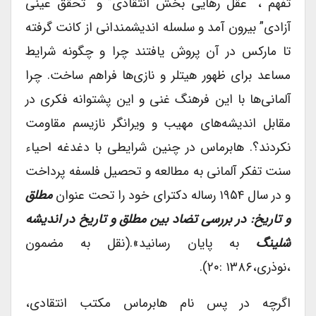
تفهم ، “عقل رهایی بخش انتقادی” و “تحقق عینی
آزادی” بیرون آمد و سلسله اندیشمندانی از کانت گرفته
تا مارکس در آن پروش یافتند چرا و چگونه شرایط
مساعد برای ظهور هیتلر و نازی‌ها فراهم ساخت. چرا
آلمانی‌ها با این فرهنگ غنی و این پشتوانه فکری در
مقابل اندیشه‌های مهیب و ویرانگر نازیسم مقاومت
نکردند؟. هابرماس در چنین شرایطی با دغدغه احیاء
سنت تفکر آلمانی به مطالعه و تحصیل فلسفه پرداخت
و در سال ۱۹۵۴ رساله دکترای خود را تحت عنوان
مطلق
و تاریخ: در بررسی تضاد بین مطلق و تاریخ در اندیشه
شلینگ
به پایان رسانید».(نقل به مضمون
،نوذری،۱۳۸۶ :۲۰).
اگرچه در پس نام هابرماس مکتب انتقادی،