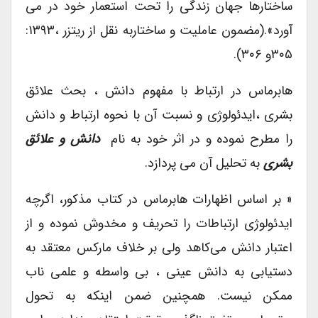
ساختارها جهان زندگی را تحت استعمار خود در می
آورد».(مضمون عاملیت و ساختاربه نقل از ریتزر ،۱۳۹۳:
۳۰۵و ۳۰۶).
هابرماس در ارتباط با مفهوم دانش ، بحث علائق
بشری ،ایدئولوژی و نسبت آن با نحوه ارتباط و دانش
را مطرح نموده و در اثر خود به نام
دانش و علائق
بشری
به تحلیل آن می پردازد.
« بر اساس اظهارات هابرماس در کتاب مذکور، اگرچه
ایدئولوژی ارتباطات را تحریف و مخدوش نموده و از
اعتبار دانش می‌کاهد ولی بر خلاف مارکس معتقد به
دستیابی به دانش عینی ، بی واسطه و علمی ناب
ممکن نیست. همچنین ضمن اینکه به تحول