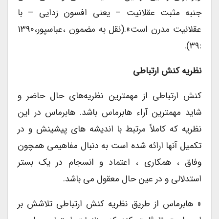
جنبه مثبت عقلانیت – یعنی افسون زدایی – با
عقلانیت مدرن است».(نقل به مضمون ،عباسپور،۱۳۹۰
:۳۹).
نظریه کنش ارتباطی
کنش ارتباطی از مهمترین نظریه‌های حال حاضر و
شاید مهمترین آراء هابرماس باشد. هابرماس در این
نظریه که کاملاً مرتبط با اندیشه های پیشینش و در
تکمیل آنها ارائه شده است به دنبال مفاهیمی همچون
وفاق ، همکاری ، اعتماد و انسجام در یک بستر
استدلالی و در عین حال معقول می باشد.
« هابرماس از طریق نظریه کنش ارتباطی تلاشش بر