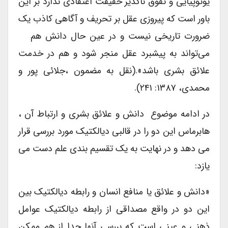
یوتوپیایی و تفوق ناگذیر حقیقت اعتقادی ندارد بر این
باور است که پیروزی عقل بر تحریف و آگاهی کاذب یک
ضرورت تاریخی نیست و در عین حال دانش هم
می‌تواند به پیشبرد عقل منجر شود و هم در خدمت
علائق بشری باشد».(نقل به مضمون ،جلائی پور و
محمدی، ۱۳۸۷: ۲۴۱).
در ادامه موضوع دانش و علائق بشری و ارتباط آن ،
هابرماس این دو را در قالبی دیالکتیک مورد بررسی قرار
می دهد و در نهایت به یک تقسیم بندی علم دست می
یازد:
«دانش و علائق یا منافع انسان و رابطه دیالکتیک بین
این دو در واقع مصداقی از رابطه دیالکتیک عوامل
ذهنی و عینی است که بررسی آنها جدا از هم ممکن