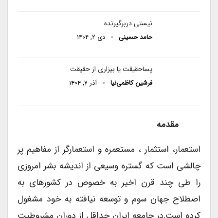
نیستیِ دربرگیرنده
حامد حسینی
دی ۲, ۱۴۰۴
پساحقیقت یا بیزاری از حقیقت
فرشین کاظمی‌نیا
آذر ۷, ۱۴۰۴
مقدمه
استعمار، استثمار ، مستعمره و استعمارگر از مفاهیم پر
چالشی است که گستره وسیعی از اندیشه بشر امروزی
را طی چند قرن اخیر به خصوص در کشورهای به
اصطلاح جهان سوم و توسعه نیافته به خود مشغول
کرده است.در جامعه ایران حداقل از دوران مشروطیت