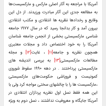
آمریکا با مراجعه به آثار اصلی مارکس و مارکسیست‌ها
به مطالعه جدی این آثار مبادرت ورزیدند. از دل این
وقایع و رخدادها نظریه ها انتقادی و مکتب انتقادی
بیرون آمد و کار بدانجا رسید که در سال ۱۹۷۷ جامعه
شناسی مارکسیستی بخشی از انجمن جامعه شناسان
آمریکا را به خود اختصاص داد و مجلات معتبری
همچون نظریه و جامعه
[۱۱]
، غایت
[۱۲]
و مجله
مطالعات مارکسیستی
[۱۳]
به بررسی اندیشه های
مارکسیستی پرداختند . در دهه ۱۹۹۰ سقوط شوروی
کمونیست و فروپاشی حکومت‌های مارکسیستی
،مارکسیست ها را با چالشهای سختی مواجه کرد ولی با
این همه فقط نسل اول نظریه پردازان انتقادی در
آمریکا جایگاه و معروفیت نداشتند ، نسل دوم به ویژه