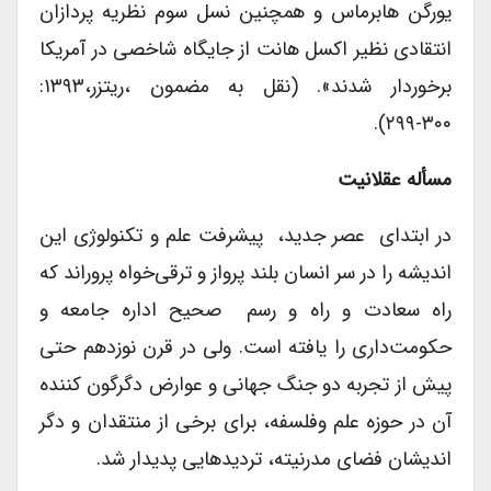
یورگن هابرماس و همچنین نسل سوم نظریه پردازان
انتقادی نظیر اکسل هانت از جایگاه شاخصی در آمریکا
برخوردار شدند». (نقل به مضمون ،ریتزر،۱۳۹۳:
۳۰۰-۲۹۹).
مسأله عقلانیت
در ابتدای عصر جدید، پیشرفت علم و تکنولوژی این
اندیشه را در سر انسان بلند پرواز و ترقی‌خواه پروراند که
راه سعادت و راه و رسم صحیح اداره جامعه و
حکومت‌داری را یافته است. ولی در قرن نوزدهم حتی
پیش از تجربه دو جنگ جهانی و عوارض دگرگون کننده
آن در حوزه علم وفلسفه، برای برخی از منتقدان و دگر
اندیشان فضای مدرنیته، تردیدهایی پدیدار شد.