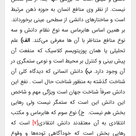
نیست. از نظر وی منافع انسان به حوزه ذهن مرتبط
است و ساختارهای دانشی از سطحی عینی برخورداند.
بر همین اساس هابرماس سه نوع نظام دانش و سه
نوع منافع متناظر با آن ها معرفی می‌کند.
الف)
علم
تحلیلی یا همان پوزیتویسم کلاسیک که منفعت آن
پیش بینی و کنترل بر محیط است و نوعی ستمگری در
آن وجود دارد.
ب)
دانش انسانی که دیدگاه کلی آن
شناخت گذشته به منظور شناخت حال است . نفع این
دانش صرفاً شناخت جهان است ویژگی مهم و شاخص
این دانش این است که ستمگر نیست ولی رهایی
بخش هم نیست. ج) نوع سوم که هابرماس و مکتب
انتقادی به آن معتقدند دانش انتقادی
[۷]
است که
رهایی بخش است که خودآگاهی توده‌ها و وقوع