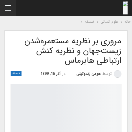
نه
علوم انسانی
فلسفه
مروری بر نظریه مستعمره‌شدن
زیست‌جهان و نظریه کنش
ارتباطی هابرماس
در
آذر 16, 1399
توسط
هومن زندوکیلی
فلسفه