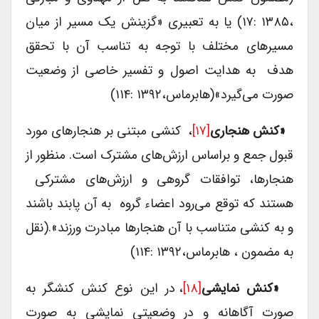
،۱۳۸۵ :۱۷) یا به تعبیری «گزینش یک مسیر از میان
مسیرهای مختلف با توجه به تناسب آن با تحقق
هدف به هدایت اصول و تفسیر خاصی از وضعیت
صورت می‌‌گیرد»(هابرماس،۱۳۹۲ :۱۱۴)
«کنش هنجاری
[۱۷]
، کنشی مبتنی بر هنجارهای مورد
قبول جمع و براساس ارزش‌های مشترک است. منظور از
هنجارها، توافقات گروهی و ارزش‌های مشترکی
هستند که توقع می‌رود اعضاء گروه به آن پابند باشند
و به کنشی متناسب با آن هنجارها مبادرت ورزند».(نقل
به مضمون ، هابرماس،۱۳۹۲ :۱۱۴)
«کنش نمایشی
[۱۸]
، در این نوع کنش کنشگر به
صورت آگاهانه و در وضعیتی نمایشی به صورت