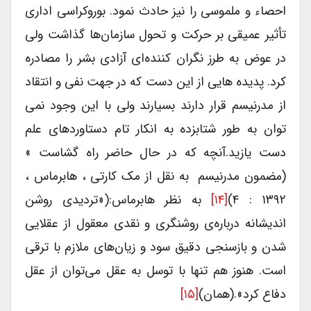
احصاء و ملموسی را نیز حادث نمود. بوروکراسی اداری
تأثیر عمیقی بر حرکت و تحول سازمان‌ها گذاشت ولی
در عوض به طرز نگران کننده‌ای آزادی بشر را مصادره
کرد. پدیده هایی از این دست که در جهت نفی و انتقاد
از مدرنیسم قرار دارند بسیارند ولی با این وجود نمی
توان به طور شتابزده به انکار تام دستاوردهای علم
دست یازید.آنچه که در حال حاضر راه گشاست »
(مضمون مدرنیسم به نقل از مک کارتی ، هابرماس ،
۱۳۹۲ : ۴)
[۱۴]
به نظر هابرماس:(«تردیدی روشن
اندیشانه درباره‌ی روشنگری و نقدی معقول از عقلایی
شدن و بازسنجی دقیق سود و زیان‌های ملازم با ترقی
است. هنوز هم تنها با توسل به عقل می‌توان از عقل
دفاع کرد».(همان)
[۱۵]