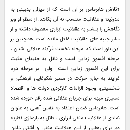
«تلاش هابرماس بر آن است که از میزان بدبینی به
مدرنیته و عقلانیت منتسب به آن بکاهد. از منظر او وبر
نگاهش را بیشتر به عقلانیت ابزاری معطوف داشته و از
سایر جنبه های عقلانیت غافل مانده است. همچنین بر
این باور است که مرحله نخست فرآیند عقلانی شدن ،
مرحله افسون زدایی است و قائل به جنبه‌ای مثبت
برای این افسون زدایی است ولی در مرحله دوم
فرآیند به جای حرکت در مسیر شکوفایی فرهنگی و
شخصیتی، وجود الزامات کارکردی دولت ها و اقتصاد
مسیری مبهم برای جریان عقلانی شده رقم خورده شده
است. هابرماس ضمن اعتقاد به قفس آهنی به عنوان
نمادی از عقلانیت منفی ابزاری ، قائل به بازسازی نظریه
وبر برای رهایی از این عقلانیت منفی و آشتی دادن