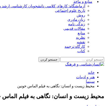
منابع و مأخذ
آزمایشگاه: کارهای کلاسی دانشجویان کارشناسی ارشد و 
تاریخ علوم اجتماعی
روش
زبان مادری
زندگی نامه
مقالات قدیمی
منابع
نظریه
نقشه
کارگاه ترجمه
کتاب
خانه
هنر و ادبیات
سینما
محیط زیست و انسان: نگاهی به فیلم الماس خونین
محیط زیست و انسان: نگاهی به فیلم الماس خ