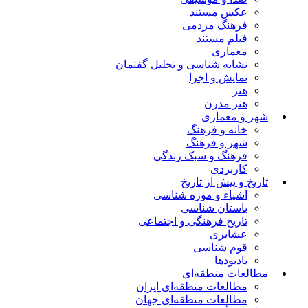
عکس مستند
فرهنگ مردمی
فیلم مستند
معماری
نشانه شناسی و تحلیل گفتمان
نمایش و اجرا
هنر
هنر مدرن
شهر و معماری
خانه و فرهنگ
شهر و فرهنگ
فرهنگ و سبک زندگی
کاربردی
تاریخ و پیش از تاریخ
اشیاء و موزه شناسی
باستان شناسی
تاریخ فرهنگی و اجتماعی
عشایری
قوم شناسی
یادبودها
مطالعات منطقه‌ای
مطالعات منطقه‌ای ایران
مطالعات منطقه‌ای جهان