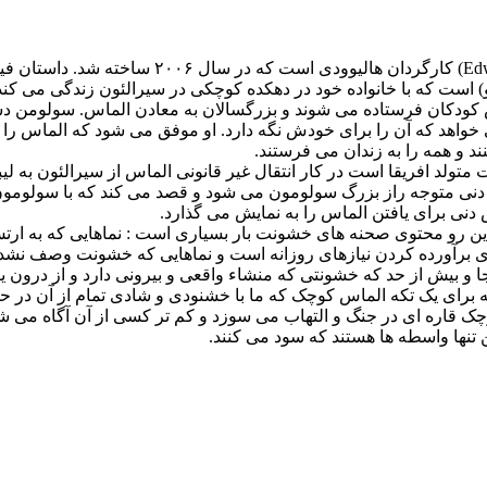
است که با خانواده خود در دهکده کوچکی در سیرالئون زندگی می کند. تا 
رتش کودکان فرستاده می شوند و بزرگسالان به معادن الماس. سولومن د
خواهد که آن را برای خودش نگه دارد. او موفق می شود که الماس را
د و همه را به زندان می فرستند.
ست متولد افریقا است در کار انتقال غیر قانونی الماس از سیرالئون به
 دنی متوجه راز بزرگ سولومون می شود و قصد می کند که با سولومون 
دنی برای یافتن الماس را به نمایش می گذارد.
ز این رو محتوی صحنه های خشونت بار بسیاری است : نماهایی که به ا
رای برآورده کردن نیازهای روزانه است و نماهایی که خشونت وصف ن
و بیش از حد که خشونتی که منشاء واقعی و بیرونی دارد و از درون یک
ه برای یک تکه الماس کوچک که ما با خشنودی و شادی تمام از آن در حل
ک قاره ای در جنگ و التهاب می سوزد و کم تر کسی از آن آگاه می شود
 تنها واسطه ها هستند که سود می کنند.