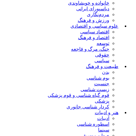
خانواده و خویشاوندی
دیاسپورای ایرانی
مردم‌نگاری
ورزش و فرهنگ
علوم سیاسی و اقتصادی
اقتصاد سیاسی
اقتصاد و فرهنگ
توسعه
جنگ، مرگ و فاجعه
حقوقی
سیاسی
طبیعت و فرهنگ
بدن
بوم شناسی
جنسیت
زیست شناسی
قوم گیاه شناسی و قوم پزشکی
پزشکی
کردار شناسی جانوری
هنر و ادبیات
ادبیات
اسطوره شناسی
سینما
صدا و موسیقی