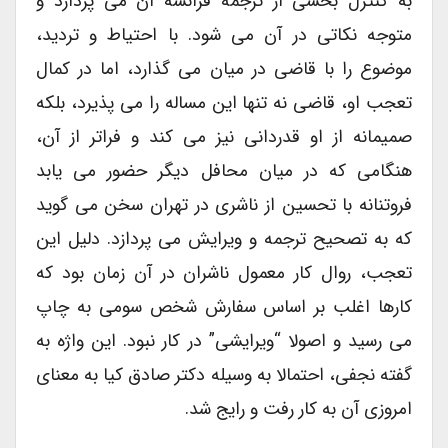
به کنترل بخشی از ترجمه فرانسه آن می پردازد و
متوجه نکاتی در آن می شود. با احتیاط و تردید،
موضوع را با قاضی در میان می گذارد، اما در کمال
تعجب او، قاضی نه تنها این مساله را می پذیرد، بلکه
صمیمانه از او قدردانی نیز می کند و فراتر از آن،
هنگامی که در میان محافل دیگر حضور می یابد
فروتنانه با تحسین از ناشری در تهران سخن می گوید
که به تصحیح ترجمه و ویرایش می پردازد. دلیل این
تعجب، روال کار معمول ناشران در آن زمان بود که
کارها اغلب بر اساس سفارش شخص سومی به چاپ
می رسید و اصولا “ویرایشی” در کار نبود. این واژه به
گفته نجفی، احتمالا به وسیله دکتر صادق کیا به معنای
امروزی آن به کار رفت و رایج شد.