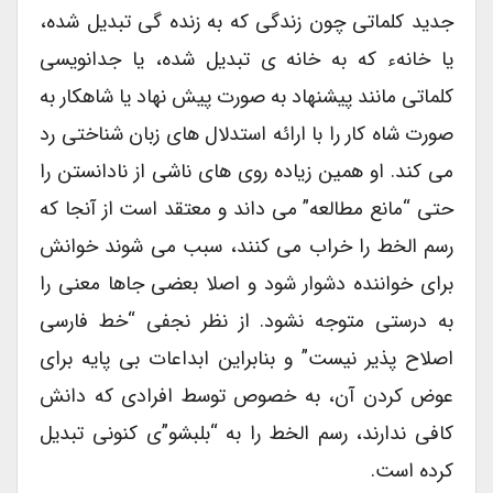
جدید کلماتی چون زندگی که به زنده گی تبدیل شده،
یا خانهء که به خانه ی تبدیل شده، یا جدانویسی
کلماتی مانند پیشنهاد به صورت پیش نهاد یا شاهکار به
صورت شاه کار را با ارائه استدلال های زبان شناختی رد
می کند. او همین زیاده روی های ناشی از نادانستن را
حتی “مانع مطالعه” می داند و معتقد است از آنجا که
رسم الخط را خراب می کنند، سبب می شوند خوانش
برای خواننده دشوار شود و اصلا بعضی جاها معنی را
به درستی متوجه نشود. از نظر نجفی “خط فارسی
اصلاح پذیر نیست” و بنابراین ابداعات بی پایه برای
عوض کردن آن، به خصوص توسط افرادی که دانش
کافی ندارند، رسم الخط را به “بلبشو”ی کنونی تبدیل
کرده است.