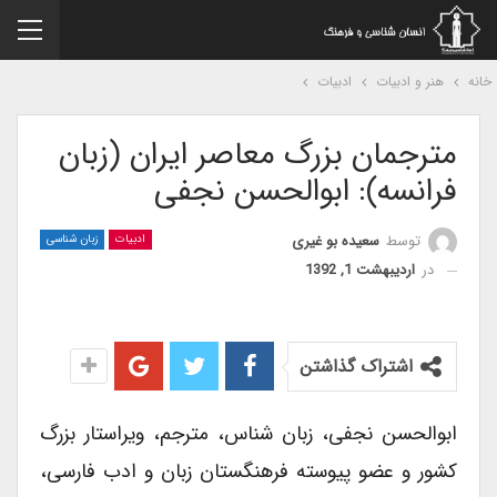
نه
هنر و ادبیات
ادبیات
مترجمان بزرگ معاصر ایران (زبان
فرانسه): ابوالحسن نجفی
توسط
سعیده بو غیری
ادبیات
زبان شناسی
در
اردیبهشت 1, 1392
اشتراک گذاشتن
ابوالحسن نجفی، زبان شناس، مترجم، ویراستار بزرگ
کشور و عضو پیوسته فرهنگستان زبان و ادب فارسی،