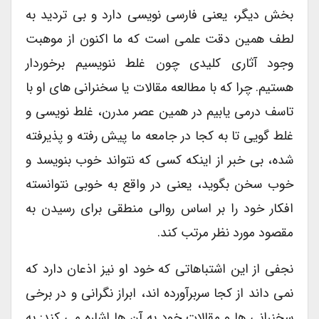
بخش دیگر، یعنی فارسی نویسی دارد و بی تردید به
لطف همین دقت علمی است که ما اکنون از موهبت
وجود آثاری کلیدی چون غلط ننویسیم برخوردار
هستیم. چرا که با مطالعه مقالات یا سخنرانی های او با
تاسف درمی یابیم در همین عصر مدرن، غلط نویسی و
غلط گویی تا به کجا در جامعه ما پیش رفته و پذیرفته
شده، بی خبر از اینکه کسی که نتواند خوب بنویسد و
خوب سخن بگوید، یعنی در واقع به خوبی نتوانسته
افکار خود را بر اساس روالی منطقی برای رسیدن به
مقصود مورد نظر مرتب کند.
نجفی از این اشتباهاتی که خود او نیز اذعان دارد که
نمی داند از کجا سربرآورده اند، ابراز نگرانی و در برخی
سخنرانی ها و مقالات خود به آن ها اشاره می کند: به