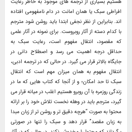
هستیم بسیاری از ترجمه های موجود به خاطر رعایت
افراطی سبک یا همان امانت در دام نامفهومی افتاده
اند. بنابراین از نظر نجفی ابتدا باید روشن شود مترجم
با کدام دسته از آثار روبروست. برای نمونه در آثار علمی
که مقصود، انتقال مفهوم است، رعایت سبک به
حداقل درجه اهمیت می رسد و اصطلاح دانی در
جایگاه بالاتر قرار می گیرد. در حالی که در ترجمه ادبی،
انتقال مفهوم به همان میزان مهم است که انتقال
سبک تا حد امکان؛ و از آنجا که کتاب هایی که ما در
زندگی روزمره با آن روبرو هستیم اغلب در میانه قرار می
گیرد، مترجم باید در وهله نخست تلاش خود را بر ارائه
محتوا به صورت “هرچه دقیق تر و روشن تر از زبان مبدا
به زبان مقصد” قرار دهد و سبک را تنها در صورتی
برگرداند که محتوا را مخدوش نکند. در حالی که در آثار