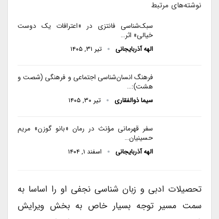
نوشته‌های مرتبط
سبک‌شناسی فانتزی در «اعترافات یک دوست
خیالی» اثر…
الهه آذربایجانی
تیر ۳۱, ۱۴۰۵
فرهنگ انسان‌شناسی اجتماعی و فرهنگی (شصت و
هشت):…
سیما ذوالفقاری
تیر ۳۰, ۱۴۰۵
سفر قهرمانی مؤنث در رمان «بانو گوزن» مریم
حسینیان…
الهه آذربایجانی
اسفند ۱, ۱۴۰۴
تحصیلات ادبی و زبان شناسی نجفی او را اساسا به
سمت مسیر توجه بسیار خاص به بخش ویرایش