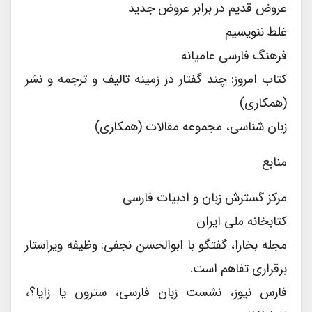
عروض قدیم در برابر عروض جدید
غلط ننویسیم
فرهنگ فارسی عامیانه
کتاب امروز: چند گفتار در زمینه تالیف و ترجمه و نشر
(همکاری)
زبان شناسی، مجموعه مقالات (همکاری)
منابع
مرکز گسترش زبان و ادبیات فارسی
کتابخانه ملی ایران
مجله بخارا، گفتگو با ابوالحسن نجفی: وظیفه ویراستار
برقراری تفاهم است.
فارس نیوز، نشست زبان فارسی، سترون یا زایا؟،