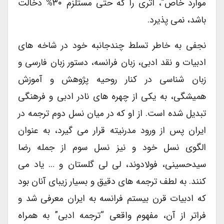
موارد خاص”، اثری را که حتی مستلزم ۳۰% دخالت
باشد، نمی پذیرد.
نجفی به خاطر تسلط چندجانبه خود در شاخه های
ادبیات و نقد ادبی، زبان فرانسه، دستور زبان فارسی و
زبان شناسی در کنار روحیه پژوهش و آموزش
همیشگی، به یکی از چهره های نادر ادبی و فرهنگی
تبدیل شده است. از او که در میان نسل دوم ترجمه در
ایران پس از ورود مدرنیته قرار می گیرد، به عنوان
الگوی نسل خود و نیز نسل سوم از جمله رضا
سیدحسینی، فولادوند، لی لی گلستان و … یاد می
کنند. به لطف ترجمه های دقیق و بسیار زیبای آنان بود
که ادبیات قرن بیستم فرانسه به ایران معرفی شد و
فراتر از آن، مفهوم واقعی “ترجمه ادبی” به همراه