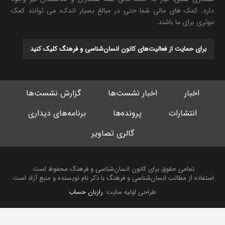
دارد. کمک های مالی شما حتی در مبالغ بسیار اندک، می توانند کمک
موثری برای ما باشند.
برای حمایت از فعالیت‌های کانون انسان‌شناسی و فرهنگ کلیک کنید
اخبار
اخبار نشست‌ها
گزارش نشست‌ها
انتشارات
پرونده‌ها
برنامه‌های دیداری
گالری تصاویر
تمامی حقوق برای کانون انسان‌شناسی و فرهنگ محفوظ است.
استفاده از مطالب انسان‌شناسی و فرهنگ با ذکر نام نویسنده و منبع آزاد است.
طراحی اولیه سایت:
رازبان حساب