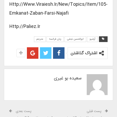
Http://www.viraiesh.ir/new/topics/item/105-
Emkanat-Zaban-Farsi-Najafi
Http://paliez.ir
آرشیو
ابوالحسن نجفی
زبان فرانسه
مترجم
اشتراک گذاشتن
سعیده بو غیری
پست قبلی
پست بعدی