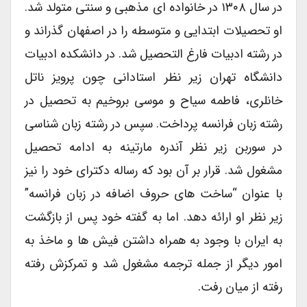
در سال ۱۳۰۸ در خانواده ای مذهبی و سنتی متولد شد.
او تحصیلات ابتدایی و متوسطه را در اصفهان گذراند و
در رشته ادبیات فارغ التحصیل شد. در دانشکده ادبیات
دانشگاه تهران زیر نظر استادانی چون پرویز ناتل
خانلری، فاطمه سیاح و موسی بروخیم به تحصیل در
رشته زبان فرانسه پرداخت. سپس در رشته زبان شناسی
در سوربن زیر نظر آندره مارتینه به ادامه تحصیل
مشغول شد. قرار بر آن بود که رساله دکترای خود را نیز
با عنوان “ساخت های حروف اضافه در زبان فرانسه”
زیر نظر او ارائه دهد. اما به گفته خود پس از بازگشت
به ایران با وجود به همراه داشتن فیش ها و ماخذ به
امور دیگر از جمله ترجمه مشغول شد و تمرکزش رفته
رفته از میان رفت.