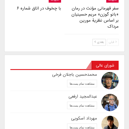
سفر قهرمانی مؤنث در رمان
با چخوف در اتاق شماره ۶
«بانو گوزن» مریم حسینیان
بر اساس نظریۀ مورین
مرداک
قبلی
بعدی
شورای عالی
محمدحسین باجلان فرخی
مشاهده تمام پست‌ها
عبدالمجید ارفعی
مشاهده تمام پست‌ها
مهرداد اسکویی
مشاهده تمام پست‌ها