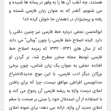
هستند، چه اغلب آن ها را به وفور در رسانه ها شنیده و
می شنویم، آنقدر که به عنوان زبان فارسی شسته و
رفته و پرستیژدار در ذهنمان جا خوش کرده اند!
ابوالحسن نجفی درباره خط فارسی نیز چنین دقتی را
دارد. البته اصلاح خط فارسی را چون “وبالی” می داند
که از سال های ۱۳۳۱- ۱۳۳۲ که زمزمه اصلاح خط
فارسی توسط مجله سخن مطرح شد، بر گردن او
افتاده. نجفی به عنوان یک زبان شناس، چون برخی
بزرگان دیگر ادب فارسی، با این موج جدیدالاختراع
جدانویسی افراطی موافق نیست، چرا که برای یافتن
املای درست واژه به ریشه فارسی آن رجوع می کند و
با استفاده از آن استدلال خود را مبنی بر صحت یا سقم
املای جدید آن واژه، ارائه می دهد؛ برای نمونه املای