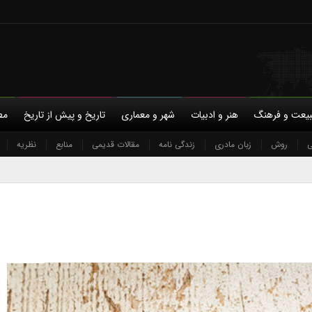
یعت و فرهنگ
هنر و ادبیات
شهر و معماری
تاریخ و پیش از تاریخ
مط
ی
با ما
روش
حمایت مالی
زبان مادری
حریم خصوصی
زندگی نامه
مقالات قدیمی
منابع
نظریه