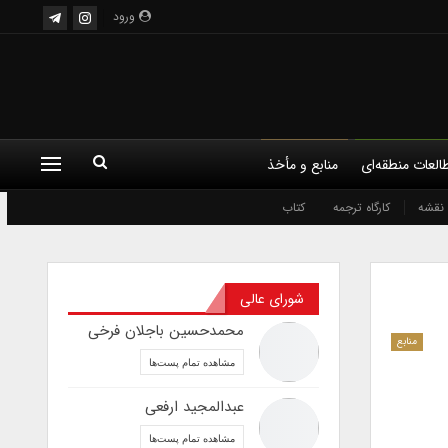
ورود
العات منطقه‌ای
منابع و مأخذ
نقشه
کارگاه ترجمه
کتاب
شورای عالی
محمدحسین باجلان فرخی
منابع
مشاهده تمام پست‌ها
عبدالمجید ارفعی
مشاهده تمام پست‌ها