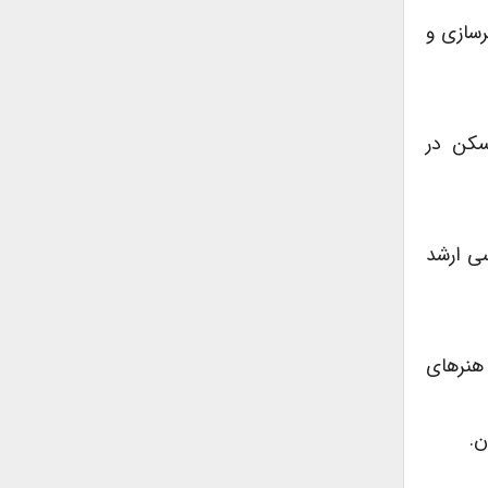
هرسازی و
وسعه مسکن در
اسی ارشد
 ایران،نشریه هنرهای زیبا،شماره۲۲،دانشکده هنرهای