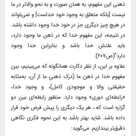
ذهنی این مفهوم، به همان صورت و به نحو والاتر در ما
نیست [بلکه متعلق به وجود خود خداست] و نمی‌تواند
در هیچ چیز دیگری جز در خود خدا وجود داشته باشد.
در نتیجه، این مفهوم خدا که در ذهن ما وجود دارد،
باید علتش خدا باشد و بنابراین خدا وجود
دارد”(ص۲۰۷).
علاوه بر این، از نظر دکارت همانگونه که می‌بینیم، بین
مفهوم خدا در ذهن ما (درک ذهنیِ ما از آن، به‌مثابه
حقیقتی والا و موجودی کامل)، و وجود خدا،
«رابطه‌ای دوری» وجود دارد. منظور رابطه‌ای بین دو
گزاره است که ، هر یک دیگری را پیش فرض خود قرار
داده باشد. شاید بهتر باشد به این نحوه فکری نگاهی
دقیق‌تر‌ بیند‌ازیم. می‌گوید: