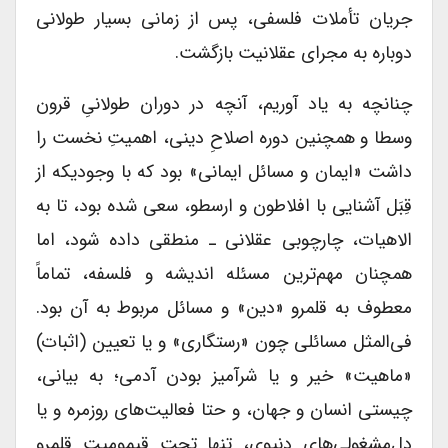
جریان تأملات فلسفی، پس از زمانی بسیار طولانی
دوباره به مجرای عقلانیت بازگشت.
چنانچه به یاد آوریم، آنچه در دوران طولانیِ قرون
وسطا و همچنین دوره اصلاحِ دینی، اهمیتِ نخست را
داشت «ایمان و مسائل ایمانی» بود که با وجودیکه از
قِبَل آشنایی با افلاطون و ارسطو، سعی ‌شده بود، تا به
الاهیات، چارچوبی عقلانی ـ منطقی داده شود، اما
همچنان مهم‌ترین مسئله اندیشه و فلسفه، تماماً
معطوف به قلمرو «دین» و مسائل مربوط به آن بود.
فی‌المثل مسائلی چون «رستگاری» و یا تعیین (اثبات)
«ماهیت» خیر و یا شرآمیز بودن آدمی؛ به بیانی،
چیستی انسان و جهان، و حتا فعالیت‌‌های روزمره و یا
دل‌مشغولی‌های دنیوی، تنها تحت قیمومیت قلمرو