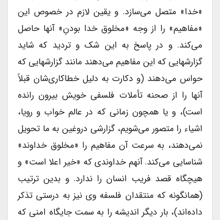
«خدا» متصل می‌سازد. و یقین لازم در خصوص این
«مفاهیم» را از وجه «مخلوق خدا بودنِ» آنها حاصل
می‌کند. و در پاسخ به این شک و تردید که شاید
گزارشهایی که این مفاهیم می‌دهند مانند گزارشهایی که
حواس می‌دهند (و دکارت به دلیل خطاکاری‌شان قبلاً
آنها را از صحنه تأملات فلسفی خویش بیرون رانده
است)، و یا همچون زمانی که در عالم خواب و رویا،
اشیاء را متصور می‌شویم، گزارشی دروغین به ما تحویل
نمی‌دهند، به سرعت آن مفاهیم را «مخلوق خداوند»
شناسایی می‌کند. آنهم خداوندی که «خیر اعلا است» و
هیچگاه قصد فریب انسان را ندارد. و بدین ترتیب
(همانگونه که منتقدان فلسفه وی نیز به درستی تذکر
داده‌اند)، بار دیگر اندیشه را به سمت جایگاه امنی که