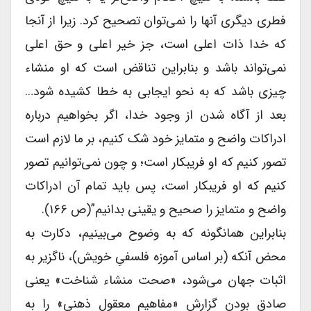
فطری دیگری آنها را نمی‌توان تصحیح کرد. زیرا از آنجا
که خدا ذات اعلی است، جز خیر اعلی و حق اعلی
نمی‌تواند باشد و بنابراین تناقض است که او منشاء
چیزی باشد که به نحو ایجابی به خطا کشیده شود…
بعد از آگاه شدن از وجود خدا، اگر بخواهیم درباره
ادراکات واضح و متمایز خود شک کنیم، بر ما لازم است
تصور کنیم که او فریبکار است؛ و چون نمی‌توانیم تصور
کنیم که او فریبکار است، پس باید تمام آن ادراکات
واضح و متمایز را صحیح و یقینی بدانیم”(ص ۱۶۶).
بنابراین همانگونه که به وضوح می‌بینیم، دکارت به
محض آنکه (بر اساس آموزه فلسفیِ خویش)، ناگزیر به
اثبات جهان می‌شود، «صحت منشاء شناخت» یعنی
صادق بودن گزارش «مفاهیم معقول ذهنی» را به