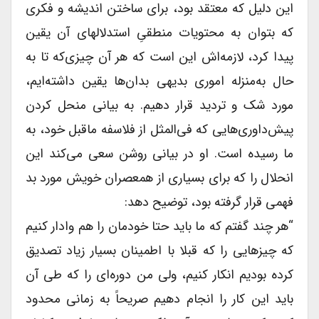
این دلیل که معتقد بود، برای ساختن اندیشه و فکری
که بتوان به محتویات منطقیِ استدلالهای آن یقین
پیدا کرد، لازمه‌اش این است که هر آن چیزی‌که تا به
حال به‌منزله اموری بدیهی بدان‌ها یقین داشته‌ایم،
مورد شک و تردید قرار دهیم. به بیانی منحل کردن
پیش‌داوری‌‌هایی که فی‌المثل از فلاسفه ماقبل خود، به
ما رسیده است. او در بیانی روشن سعی می‌کند این
انحلال را که برای بسیاری از همعصران خویش مورد بد
فهمی قرار گرفته بود، توضیح دهد:
“هر چند گفتم که ما باید حتا خودمان را هم وادار کنیم
که چیزهایی را که قبلا با اطمینان بسیار زیاد تصدیق
کرده بودیم انکار کنیم، ولی من دوره‌ای را که طی آن
باید این کار را انجام دهیم صریحاً به زمانی محدود