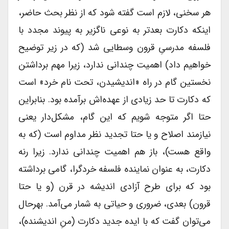
هر سخنی، لازم است گفته شود که از نظر بحث حاضر،
اینکه دکارت بعدتر به نوعی ناگزیر به پیوند مجدد با
فلسفه مدرسیِ قرون وسطایی شد (که در زیر توضیح
خواهیم داد) اهمیت چندانی ندارد، زیرا مهم برداشتن
نخستین گام در راه «اندیشیدن، تحت نام خرد» است
که دکارت تا حد زیادی از عهده‌اش برآمده بود. بنابراین
حتا اگر متوجه شویم که این گام، مشکل‌دار یعنی
نیازمند اصلاح و یا حتا تجدید نظر مداوم است (که به
واقع هست)، باز هم اهمیت چندانی ندارد. زیرا رنه
دکارت، به عنوان نماینده فلسفه خردگرا، گامی برداشته
بود که برای طرح آزادی اندیشه در قرن (و یا حتا
قرون) بعدی، ضروری و حیاتی به شمار می‌آمد. بهرحال
می‌توان گفت که با ایده جدید دکارت (منِ اندیشنده)،