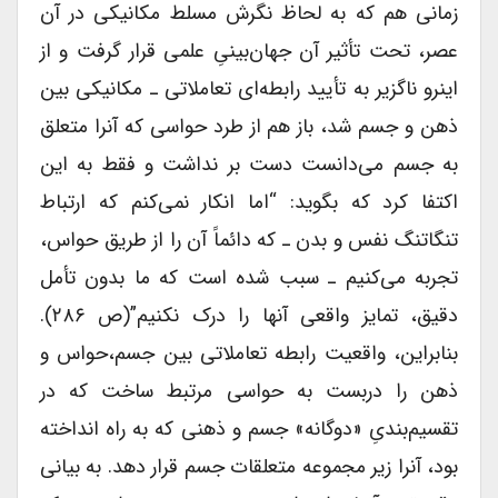
زمانی هم که به لحاظ نگرش مسلط مکانیکی در آن
عصر، تحت تأثیر آن جهان‌بینیِ علمی قرار گرفت و از
اینرو ناگزیر به تأیید رابطه‌ای تعاملاتی ـ مکانیکی بین
ذهن و جسم شد، باز هم از طرد حواسی که آنرا متعلق
به جسم می‌دانست دست بر نداشت و فقط به این
اکتفا کرد که بگوید: “اما انکار نمی‌کنم که ارتباط
تنگاتنگ نفس و بدن ـ که دائماً آن را از طریق حواس،
تجربه می‌کنیم ـ سبب شده است که ما بدون تأمل
دقیق، تمایز واقعی آنها را درک نکنیم”(ص ۲۸۶).
بنابراین، واقعیت رابطه تعاملاتی بین جسم،حواس و
ذهن را دربست به حواسی مرتبط ساخت که در
تقسیم‌بندیِ «دوگانه» جسم و ذهنی که به راه انداخته
بود، آنرا زیر مجموعه متعلقات جسم قرار دهد. به بیانی