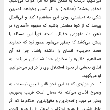
می‌کنیم، درست به همان نحو که آنرا ادراک می‌کنیم،
تحقق بخشد” (همانجا). و اگر کسی بخواهد کمترین
شکی به «حقیقی بودن این مفاهیم» کند و فی‌المثل
بپرسد که از کجا مطمئن باشیم که مفهوم «آسمان» در
ذهن ما، مفهومی حقیقی است، فوراً این مسئله را
پیش می‌کشد که چطور می‌شود تصور کرد که خداوند
قصد «فریب» انسان را داشته باشد، چرا که آن
«مفاهیم ذاتی» را مخلوق خدا شناسایی می‌کند. به
اتفاق بخشی از نحوه استدلال وی را در زیر می‌خوانیم.
او می‌گوید:
“…. در مواردی که به این نحو قابل تبیین نیستند، به
وضوح اذعان می‌کنم که محال است فریب بخوریم،
یعنی در مورد واضح‌ترین و دقیق‌ترین احکام ما که اگر
غلط باشند، با هیچ احکام واضح‌تر یا با هیچ قوه‌ی