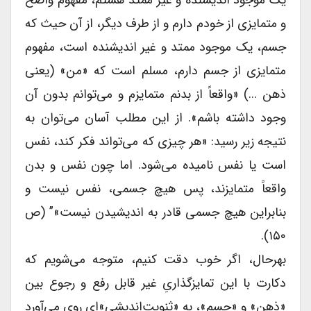
و متمایزی از خودم دارم و از طرف دیگر، از آن حیث که
جسم، یک موجود ممتد و غیر اندیشنده است، مفهوم
متمایزی از جسم دارم، مسلم است که «من» (یعنی
ذهن …) «واقعاً از بدنم متمایزم و می‌توانم بدون آن
وجود داشته باشم». از این مطلب آسان می‌توان به
نتیجه زیر رسید: «هر چیزی که می‌تواند فکر کند، نفس
است یا نفس نامیده می‌شود. اما چون نفس و بدن
واقعاً متمایزند، پس هیچ جسمی، نفس نیست و
بنابراین هیچ جسمی قادر به اندیشیدن نیست»” (ص
۱۵۰).
بهرحال، اگر خوب دقت کنیم، متوجه می‌شویم که
دکارت با این تمایزگذاریِ غیر قابل رفع و رجوع بین
«ذهن» و «جسم»، به «ثنویت‌اندیشی»‌ای روی می‌آورد