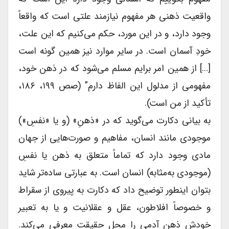
واقعیت ذهنی هر مفهوم نیازمند علتی است که واقعاً
وجود دارد، و در این مورد، حکم می‌کنیم که این علت،
خودِ آسمان است. در سایر موارد نیز همین گونه است
[…] از همین امر برایم مسلم می‌شود که در ذهن خود،
مفهومی از مدلول این الفاظ دارم” (صص ۱۹۹، ۱۸۶،
تأکید از من است).
به بیانی دکارت می‌گوید که در «ذهنِ» (و یا «نفسِ»)
موجودی مانند انسان، مفاهیم و صورت‌هایی از جهان
مادی وجود دارد که تماماً متعلق به ذهن یا نفسِ
(موجودی به‌مثابه) انسان است. به عبارتی ساده‌تر شاید
بتوان اینطور توضیح داد که دکارت به پیروی از سقراط
و خصوصاً افلاطون، عقل و عقلانیت و یا به تعبیر
خودش ذهنِ آدمی را محل حقیقت معرفی می‌کند.