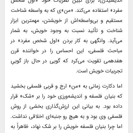
اندیشیدن)، برای تبین نظریات‌ خود «اول شخص
مفرد» استفاده می‌کند. «من»ی که به واسطه شناخت
مستقیم و بی‌واسطه‌اش از خویشتن، مهمترین ابزار
شناخت و تأئید نسبت به وجود خویش، به شمار
می‌آید. وانگهی به کار بردن «اول شخص مفرد» در
مباحث فلسفی، این احساس را در خواننده قرن
هفدهمی تقویت می‌کرد که گویی در حال باز گوییِ
تجربیات خویش است.
اما دکارت زمانی به «من» ارج و قربی فلسفی بخشید
که بنیان فلسفه و اندیشه‌ورزی خود را بر «شک» قرار
داده بود. به بیانی این ارزش‌گذاری بخشی از روش
فلسفی وی بود و به هیچ رو جنبه‌ای اخلاقی نداشت.
اما چرا بنیان فلسفه خویش را بر شک نهاد، ظاهراً به