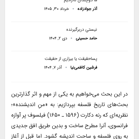
ما دوچندان ناآزادیم
آذر جوادزاده
خرداد ۳۰, ۱۴۰۵
نیستیِ دربرگیرنده
حامد حسینی
دی ۲, ۱۴۰۴
پساحقیقت یا بیزاری از حقیقت
فرشین کاظمی‌نیا
آذر ۷, ۱۴۰۴
در این بحث می‌خواهیم به یکی از مهم و اثر گذارترین
بحث‌های تاریخ فلسفه بپردازیم: به «منِ اندیشنده»؛
نظریه‌ای که رنه دکارت (۱۵۹۶ ـ ۱۶۵۰) فیلسوف پر آوازه
فرانسوی، آنرا مطرح ساخت و بدین طریق افق جدیدی
به روی فلسفه و ساحت اندیشه گشود. اما قبل از آغاز