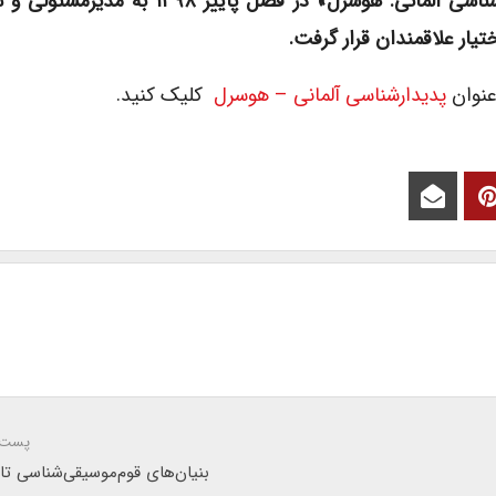
فصلنامۀ اطلاعات حکمت و معرفت با عنوان «پدیدارشناسی آلمانی: هوسرل» در فصل پای
 عنوان
پدیدارشناسی آلمانی – هوسرل
کلیک کنید.
پست 
بنیان‌های قوم‌موسیقی‌شناسی تار