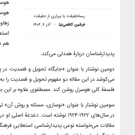
هوسر
هوسر
پساحقیقت یا بیزاری از حقیقت
زهاو
فرشین کاظمی‌نیا
آذر ۷, ۱۴۰۴
استعل
هم د
پدیدارشناسان دربارۀ همدلی می‌کند.
دومین نوشتار با عنوان «جایگاه تحویل و قصدیت در
می‌کوشد در این مقاله دو مفهوم تحویل و قصدیت را به
فلسفۀ کلی هوسرل روشن کند. مصطفوی علاوه بر این به م
سومین نوشتار با عنوان «نوسازی، مسئله و روش آن» تر
در سال‌های ۱۹۲۲-۱۹۲۴ نوشته است. دغدغ
مقالات می‌خواسته نوعی پدیدارشناسی استعلایی فرهنگ را