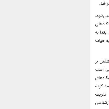
می‌شود.
استگاه‌های
بتدا به
به حیات
ت مشتمل بر
یی است
گاه‌های
مه کرده
 تعریف
ارشناسی