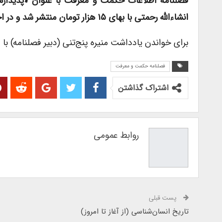
انشاءالله رحمتی با بهای ۱۵ هزار تومان منتشر شد و در اختیار علاقمندان قرار گرفت.
برای خواندن یادداشت منیره پنج‌تنی (دبیر فصلنامه) با
فصلنامه حکمت و معرفت
اشتراک گذاشتن
روابط عمومی
پست قبلی
تاریخ انسان‌شناسی (از آغاز تا امروز)