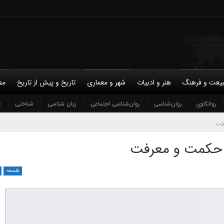
یعت و فرهنگ
هنر و ادبیات
شهر و معماری
تاریخ و پیش از تاریخ
مط
با ما
روانکاوی
حمایت مالی
روان‌شناسی
حریم خصوصی
روان‌شناسی اجتماعی
زبان شناسی
شناختی
ع
فلسفه