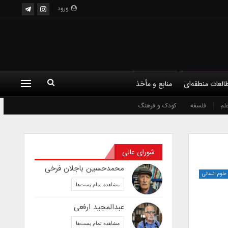
ورود
العات منطقه‌ای
منابع و مأخذ
لم
فلسفه
کودک و فرهنگ
شورای عالی
محمدحسین باجلان فرخی
علوم انسانی
مشاهده تمام پست‌ها
عبدالمجید ارفعی
مشاهده تمام پست‌ها