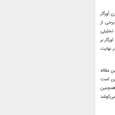
اُورگار
برخی از
 تحلیلی
رگار بر
ر نهایت
ن مقاله
این است
 همچنین
می‌کوشد