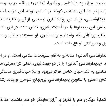
 نسبت میان پدیدارشناسی و نظریۀ انتقادی» به قلم دیوید رس
موسن در این مقاله می‌کوشد بر اساس توجه این دو نحلۀ ف
 پدیدارشناسی، بر اساس روایت قرن بیستمی از آن و نظریه انتق
بخش این پدیدارها را در تأملات بشری، نشان دهد. در این مقا
یه‌پردازانی که وامدار میراث نظری او هستند، به‌کار برده و
ل و پیروانش ارجاع داده است.
ارشناسی آلمانی» مقاله‌ای به قلم علی‌نجات غلامی است. او در ای
د «پدیدارشناسی آلمانی» را در دو جهت‌گیری اصلی‌اش معرفی ‌می
ارشناسی به یک جهان خاص فراتر می‌رود و ب) جهت‌گیری هایدگر
خش اصلی با عناوینِ پدیدارشناسیِ بی‌جهانِ هوسرل و پدیدارشنا
نی شمارۀ دیگری هم با تمرکز بر آرای هایدگر خواهد داشت، مقالۀ