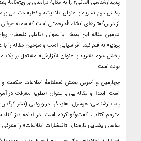
پدیدارشناسی آلمانی» را به مثابۀ درآمدی بر ویژه‌نامۀ ب
بخش دوم نشریه با عنوان «اندیشه و نظر» مشتمل بر سه
از درس‌گفتارهای انشاءالله رحمتی است که سمیه عرفان ت
دومین مقالۀ این بخش با عنوان «تاملی فلسفی- روا
پرویز» به قلم نیما افراسیابی است و سومین مقاله را با
بخش سوم نشریه با عنوان «گزارش» مشتمل بر یک مقا
بوده است.
چهارمین و آخرین بخش فصلنامۀ اطلاعات حکمت و مع
است. ابتدا او مقاله‌ایی با عنوان «نظریه معرفت در آ
مترجم کتاب، گفت‌وگو کرده است. در ادامه نیز کتا
ساسان یغمایی تازه‌های «انتشارات اطلاعات» را معرفی 