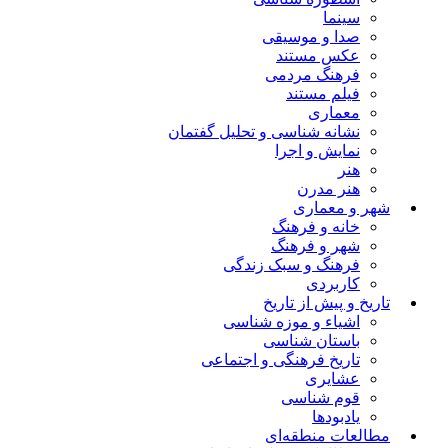
سینما
صدا و موسیقی
عکس مستند
فرهنگ مردمی
فیلم مستند
معماری
نشانه شناسی و تحلیل گفتمان
نمایش و اجرا
هنر
هنر مدرن
شهر و معماری
خانه و فرهنگ
شهر و فرهنگ
فرهنگ و سبک زندگی
کاربردی
تاریخ و پیش از تاریخ
اشیاء و موزه شناسی
باستان شناسی
تاریخ فرهنگی و اجتماعی
عشایری
قوم شناسی
یادبودها
مطالعات منطقه‌ای