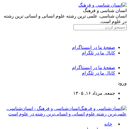
انسان شناسی و فزهنگ
انسان شناسی، علمی ترین رشته علوم انسانی و انسانی ترین رشته
در علوم است.
صفحۀ ما در اینستاگرام
کانال ما در تلگرام
صفحۀ ما در اینستاگرام
کانال ما در تلگرام
ورود
جمعه, مرداد ۱۶, ۱۴۰۵
انسان‌شناسی و فرهنگ - انسان‌شناسی،
علمی‌ترین رشته علوم انسانی و انسانی‌ترین رشته در علوم است
خانه