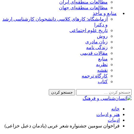
مطالعات منطقه‌ای ایران
مطالعات منطقه‌ای جهان
منابع و مأخذ
آزمایشگاه: کارهای کلاسی دانشجویان کارشناسی ارشد
و دکترا
تاریخ علوم اجتماعی
روش
زبان مادری
زندگی نامه
مقالات قدیمی
منابع
نظریه
نقشه
کارگاه ترجمه
کتاب
خانه
هنر و ادبیات
ادبیات
فراخوان سومین جشنواره شعر عربی (یادمان دعبل خزاعی)