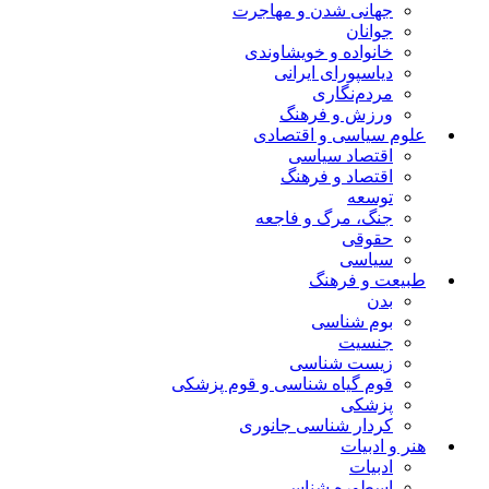
جهانی شدن و مهاجرت
جوانان
خانواده و خویشاوندی
دیاسپورای ایرانی
مردم‌نگاری
ورزش و فرهنگ
علوم سیاسی و اقتصادی
اقتصاد سیاسی
اقتصاد و فرهنگ
توسعه
جنگ، مرگ و فاجعه
حقوقی
سیاسی
طبیعت و فرهنگ
بدن
بوم شناسی
جنسیت
زیست شناسی
قوم گیاه شناسی و قوم پزشکی
پزشکی
کردار شناسی جانوری
هنر و ادبیات
ادبیات
اسطوره شناسی