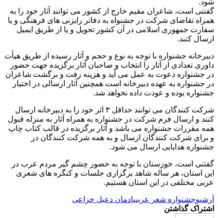
شود.
گفتنی است، شاعران مقیم خارج از کشور می توانند آثار خود را به
همراه تقاضای شرکت در جشنواه به دفاتر رایزنی های فرهنگی و یا
سفارت جمهوری اسلامی در آن کشور تحویل و یا از طریق ایمیل
ارسال کنند.
دبیرخانه جشنواره با توجه به نوع و حجم و آثار رسیده از طریق هیأت
داوری تعدادی از آثار را انتخاب و صاحبان آثار برگزیده جهت حضور
در جشنواره دعوت به عمل می آید و هزینه رفت و برگشت شاعران
در جشنواره به عهده دبیرخانه است همچنین آثار ارسالی در اختیار
جشنواره بوده و عودت داده نخواهد شد.
شرکت کنندگان می توانند حداقل ۳ اثر خود را به دبیرخانه ارسال
کنند و ارسال فرم شرکت در جشنواره به همراه آثار به منزله قبول
همه مقررات جشنواره می باشد و آثار برگزیده در قالب کتاب چاپ
و برای شرکت کنندگان ارسال و به همه شرکت کنندگان در
جشنواره هدایایی ارسال می شود.
گفتنی است، خوزستان با توجه به حضور چشم گیر مردم عرب در
این استان، هر ساله شاهد برگزاری جلسات و کنگره های شعری
عربی مختلفی در این استان هستیم.
آرشیو
جشنواره شعر عربی
یادمان دعبل خزاعی
اشتراک گذاشتن