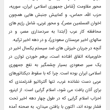
محور مقاومت (شامل جمهوری اسلامی ایران، سوریه،
حزب الله، حماس، و کمابیش جنبش هایی همچون
اخوان المسلمین مصر)، و محور غربی، شامل رژیم های
محافظه کار عرب (ابتدا به سردمداری مصر، و در
سالهای اخیر عربستان سعودی)، و در دهه اخیر ترکیه.
آنچه در جریان خیزش های ضد سیستم یکسال اخیر در
خاورمیانه اتفاق افتاده است، برهم خوردن توازن در
یک سیر صعودی بسیار چشمگیر به نفع جمهوری
اسلامی ایران بوده است. چرا که با سقوط دیکتاتورهای
عربی دست نشانده غرب، تنها آلترناتیو قدرتمندی که
برای آنان یافت می شود، اسلام گرایی است. از اینرو،
احزاب اسلام گرایی که در طول چهار دهه اخیر تحت
فشار بوده اند، اکنون با یافتن میدان، به صحنه آمده