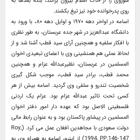
شوروی را از خاک اسلام بیرون برانند، بلکه بعدها به
روی پدرخوانده خود نیز تیغ بکشند.
اسامه در اواخر دهه ۱۹۷۰ و اوایل دهه ۸۰، با ورود به
دانشگاه عبدالعزیز در شهر جده عربستان، به طور نظری
با افکار سلفیه و همچنین آرای سید قطب آشنا شد و از
لحاظ عملی هم همنشینی وی با اعضای تبعیدی اخوان
المسلمین در عربستان، نظیرعبدالله عزام و همچنین
محمد قطب، برادر سید قطب، موجب شکل گیری
شخصیت تندرو و سلفی وی گردید. اسامه بیش از هر
کسی تحت تاثیر عبدالله عزام بود. عزام یک اردنی
فلسطینی الاصل بود که عهده دار امور دفتر اخوان
المسلمین در پیشاور پاکستان بود و به عنوان رابط مالی
دولت سعودی با مجاهدین افغان عمل می کرد. (Roy,
1994, PP.146-147) از اینرو، اسامه به همراه وی به