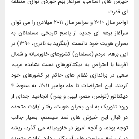
خیزش های اسلامی، سرآغاز بهم خوردن توازن منطقه
ای قدرت
اواخر سال ۲۰۱۰ و سراسر سال ۲۰۱۱ میلادی را می توان
سرآغاز برهه ای جدید از پاسخ تاریخی مسلمانان به
بحران هویت خود دانست. (بنگرید به نادری، ۱۳۹۰) در
این برهه، مردم (مسلمان) کشورهای خاورمیانه و شمال
آفریقا با اعتراض به دیکتاتورهای دست نشانده غرب،
سعی در براندازی نظام های حاکم بر کشورهای خود
کردند. این اعتراضات تا ماه نوامبر ۲۰۱۱، به سقوط ۴
دیکتاتور (تونس، مصر، لیبی و یمن) انجامید. جدای از
ورود تئوریک به این بحران هویت، رفتار ایالات متحده
در قبال این خیزش های ضد سیستم، بسیار جالب
توجه بوده، و آنچه امروز در خاورمیانه می گذرد، ریشه
در این نوع سیاست های آمریکایی دارد. ایالات متحده