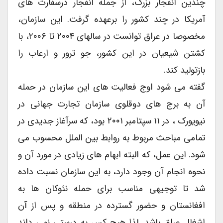
چندین انفجار بزرگ، از جمله انفجار درسفارت های
آمریکا در چند کشور را برعهده گرفت. این سازمان،
مخصوصا در عراق توانست در سالهای ۲۰۰۴ تا ۲۰۰۶، با
کشتن شیعیان در این کشور، جو ترور و ارعاب را
بازتولید کند.
گفته می شود اوج فعالیت های این سازمان در حمله
آن به برج های دوقلوی سازمان تجارت جهانی در
نیویورک ، در ۱۱ سپتامبر ۲۰۰۱ بود، که سرآغاز جدیدی در
تمامی مباحث مربوط به روابط بین الملل محسوب می
شود. این عمل، که البته ابهام های زیادی در مورد آن و
نحوه انجام آن وجود دارد، به این سازمان نسبت داده
شد تا توجیهی مناسب برای حمله نئوکان ها به
افغانستان و حضور گسترده در منطقه و پس از آن
اشغال عراق باشد. لذا هیچ کس به درستی نمی داند