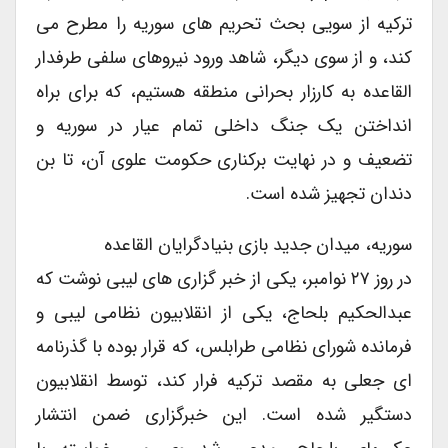
ترکیه از سویی بحث تحریم های سوریه را مطرح می
کند، و از سوی دیگر، شاهد ورود نیروهای سلفی طرفدار
القاعده به کارزار بحرانی منطقه هستیم، که برای براه
انداختن یک جنگ داخلی تمام عیار در سوریه و
تضعیف و در نهایت برکناری حکومت علوی آن، تا بن
دندان تجهیز شده است.
سوریه، میدان جدید بازی بنیادگرایان القاعده
در روز ۲۷ نوامبر، یکی از خبر گزاری های لیبی نوشت که
عبدالحکیم بلحاج، یکی از انقلابیون نظامی لیبی و
فرمانده شورای نظامی طرابلس، که قرار بوده با گذرنامه
ای جعلی به مقصد ترکیه فرار کند، توسط انقلابیون
دستگیر شده است. این خبرگزاری ضمن انتشار