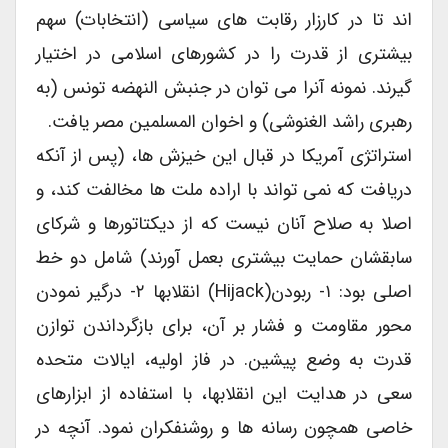
اند تا در کارزار رقابت های سیاسی (انتخابات) سهم
بیشتری از قدرت را در کشورهای اسلامی در اختیار
گیرند. نمونه آنرا می توان در جنبش النهضه تونس (به
رهبری راشد الغنوشی) و اخوان المسلمین مصر یافت.
استراتژی آمریکا در قبال این خیزش ها، (پس از آنکه
دریافت که نمی تواند با اراده ملت ها مخالفت کند، و
اصلا به صلاح آنان نیست که از دیکتاتورها و شرکای
سابقشان حمایت بیشتری بعمل آورند) شامل دو خط
اصلی بود: ۱- ربودن(Hijack) انقلابها ۲- درگیر نمودن
محور مقاومت و فشار بر آن، برای بازگرداندن توازن
قدرت به وضع پیشین. در فاز اولیه، ایالات متحده
سعی در هدایت این انقلابها، با استفاده از ابزارهای
خاصی همچون رسانه ها و روشنفکران نمود. آنچه در