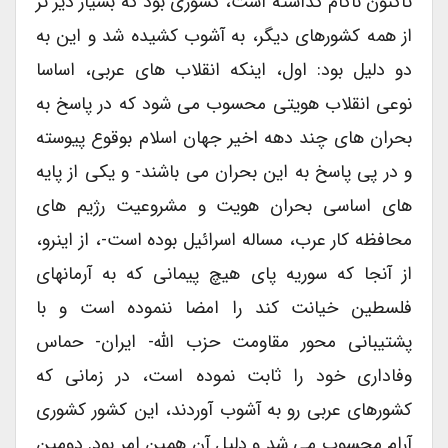
تاکنون ناکام گذاشته است، کشوری بود که بسیار دیر تر
از همه کشورهای دیگر، به آشوب کشیده شد و این به
دو دلیل بود: اول، اینکه انقلاب های عربی، اساسا
نوعی انقلاب هویتی محسوب می شود که در پاسخ به
بحران های چند دهه اخیر جهان اسلام بوقوع پیوسته
و در پی پاسخ به این بحران می باشند- و یکی از پایه
های اساسی بحران هویت و مشروعیت رژیم های
محافظه کار عرب، مساله اسرائیل بوده است-، از اینرو،
از آنجا که سوریه پای هیچ پیمانی که به آرمانهای
فلسطین خیانت کند را امضا ننموده است و با
پشتیبانی محور مقاومت حزب الله- ایران- حماس
وفاداری خود را ثابت نموده است، در زمانی که
کشورهای عربی رو به آشوب آوردند، این کشور کشوری
آرام محسوب می شد و دلیل آن همین امر بود. دومین