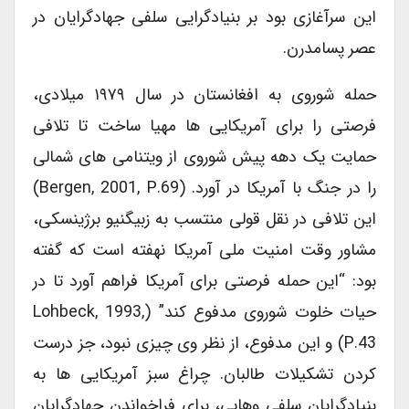
این سرآغازی بود بر بنیادگرایی سلفی جهادگرایان در
عصر پسامدرن.
حمله شوروی به افغانستان در سال ۱۹۷۹ میلادی،
فرصتی را برای آمریکایی ها مهیا ساخت تا تلافی
حمایت یک دهه پیش شوروی از ویتنامی های شمالی
را در جنگ با آمریکا در آورد. (Bergen, 2001, P.69)
این تلافی در نقل قولی منتسب به زبیگنیو برژینسکی،
مشاور وقت امنیت ملی آمریکا نهفته است که گفته
بود: “این حمله فرصتی برای آمریکا فراهم آورد تا در
حیات خلوت شوروی مدفوع کند” (Lohbeck, 1993,
P.43) و این مدفوع، از نظر وی چیزی نبود، جز درست
کردن تشکیلات طالبان. چراغ سبز آمریکایی ها به
بنیادگرایان سلفی وهابی، برای فراخواندن جهادگرایان