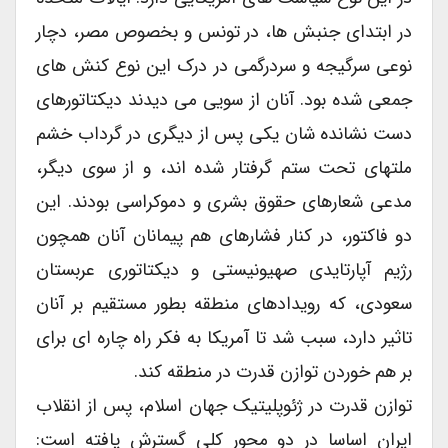
در ابتدای جنبش ها، در تونس و بخصوص مصر، دچار
نوعی سرگیجه و سردرگمی در درک این نوع کنش های
جمعی شده بود. آنان از سویی می دیدند دیکتاتورهای
دست نشانده شان یکی پس از دیگری در گرداب خشم
ملتهای تحت ستم گرفتار شده اند، و از سوی دیگر،
مدعی شعارهای حقوق بشری و دموکراسی بودند. این
دو فاکتور، در کنار فشارهای هم پیمانان آنان همچون
رژیم آپارتایدی صهیونیستی و دیکتاتوری عربستان
سعودی، که رویدادهای منطقه بطور مستقیم بر آنان
تاثیر دارد، سبب شد تا آمریکا به فکر راه چاره ای برای
بر هم خوردن توازن قدرت در منطقه کند.
توازن قدرت در ژئوپلیتیک جهان اسلام، پس از انقلاب
ایران اساسا در دو محور کلی گسترش یافته است: