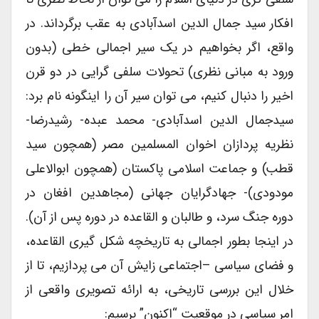
افکار سید جمال الدین اسدآبادی به عقب برگرداند. در
واقع، اگر بخواهیم در یک سیر اجمالی خطی (بدون
ورود به مبانی نظری) تحولات سلفی گرایی در دو قرن
اخیر را دنبال کنیم، می توان سیر آن را اینگونه نام برد:
سیدجمال الدین اسدآبادی- محمد عبده- رشیدرضا-
نظریه پردازان اخوان المسلمین مصر (همچون سید
قطب) و جماعت اسلامی پاکستان (همچون ابوالاعلی
مودودی)- جهادگرایان جهانی (مجاهدین افغان در
دوره جنگ سرد، و طالبان و القاعده در دوره پس از آن).
در اینجا بطور اجمالی به تاریخچه شکل گیری القاعده،
و فضای سیاسی –اجتماعی زایش آن می پردازیم، تا از
خلال این بررسی تاریخی، به ارائه تصویری واقعی از
امر سیاسی در موقعیت “اکنون” برسیم: