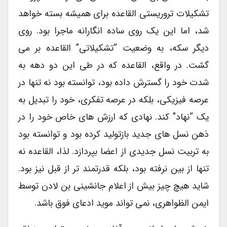
تشکیلات تروریستی القاعده برای همیشه بسته خواهد
شد، اما این یک روی ساده انگارانه ماجرا بود. روی
دیگر سکه، به وضعیت “تشکیلاتی” القاعده بر می
گشت. در واقع، القاعده که در طی این دو دهه به
شدت خود را گسترش داده بود، توانسته بود نه تنها در
عرصه فیزیکی، بلکه در عرصه تفکری، خود را تبدیل به
یک “نهاد” کند. نهادی که ارزش های خاص خود را در
ذهن نسل های جدید بازتولید کرده بود و توانسته بود
به تربیت نسل جدیدی از اعضا بپردازد. لذا، القاعده نه
تنها از بین نرفته بود، بلکه قدرتمند تر از قبل نیز بود.
شاید هیچ چیز بیش از اعلام جانشینی بن لادن توسط
ایمن الظواهری، نمی تواند موید ادعای فوق باشد.