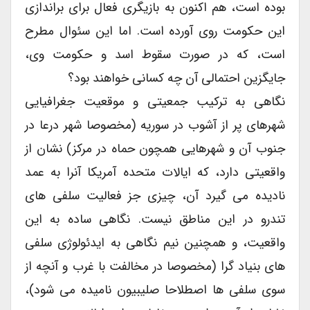
بوده است، هم اکنون به بازیگری فعال برای براندازی
این حکومت روی آورده است. اما این سئوال مطرح
است، که در صورت سقوط اسد و حکومت وی،
جایگزین احتمالی آن چه کسانی خواهند بود؟
نگاهی به ترکیب جمعیتی و موقعیت جغرافیایی
شهرهای پر از آشوب در سوریه (مخصوصا شهر درعا در
جنوب آن و شهرهایی همچون حماه در مرکز) نشان از
واقعیتی دارد، که ایالات متحده آمریکا آنرا به عمد
نادیده می گیرد آن، چیزی جز فعالیت سلفی های
تندرو در این مناطق نیست. نگاهی ساده به این
واقعیت، و همچنین نیم نگاهی به ایدئولوژی سلفی
های بنیاد گرا (مخصوصا در مخالفت با غرب و آنچه از
سوی سلفی ها اصطلاحا صلیبیون نامیده می شود)،