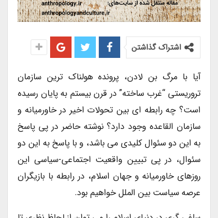
اشتراک گذاشتن
آیا با مرگ بن لادن، پرونده هولناک ترین سازمان
تروریستی “غرب ساخته” در قرن بیستم به پایان رسیده
است؟ چه رابطه ای بین تحولات اخیر در خاورمیانه و
سازمان القاعده وجود دارد؟ نوشته حاضر در پی پاسخ
به این دو سئوال کلیدی می باشد، و با پاسخ به این دو
سئوال، در پی تبیین واقعیت اجتماعی-سیاسی این
روزهای خاورمیانه و جهان اسلام، در رابطه با بازیگران
عرصه سیاست بین الملل خواهیم بود.
سلفی گری در دنیای اسلام را می توان از لحاظ نظری تا