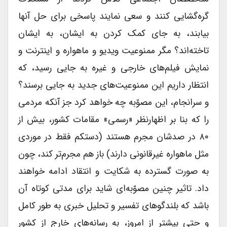
گره‌گشایی کنند و سعی‌ نمایند پاسخی برای حل آنها
بیابند، به جای کمک کردن به ایشان، به ایشان
تاخته‌اند؟ مگر ممنوعیت ویدیو و ماهواره و اینترنت و
نمایش فیلم‌های خارجی و غیره به جایی رسید، که
انتظار داریم این ممنوعیت‌های جدید به جایی برسند؟
و سرانجام، این مصوّبه چه خواهد کرد جز آنکه مردمی
را که بنا بر اظهار‌نظر «رسمی» مقامات کشور، بیش از
۸۰ در صدشان مجرم هستند (دستکم فقط در موردی
مثل ماهواره غیرقانونی دارند) باز هم مجرم‌تر کند، چون
به صورت گسترده به شکایت و انتقاد ادامه خواهند
داد. تاثیر چنین مصوّبه‌ای شاید برای مدتی کوتاه آن
باشد که بلندگوهای تفسیر و تحلیل خبری به طور کامل
و حتی بیشتر از امروز، به رسانه‌های خارج از کشور