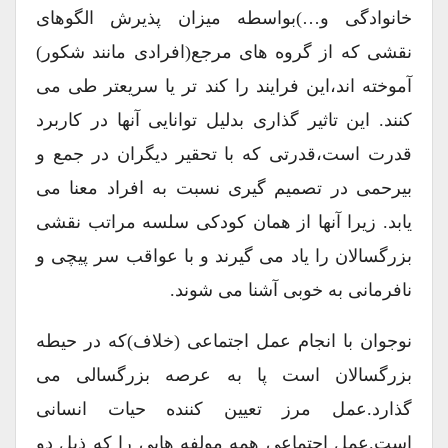
خانوادگی و…)بواسطه میزان پذیرش الگوهای
نقشی که از گروه های مرجع(افرادی مانند شکور)
آموخته اند،این فرایند را کند تر یا سریعتر طی می
کنند. این تاثیر گذاری بدلیل توانایی آنها در کاربرد
قدرت است،قدرتی که با تحقیر دیگران در جمع و
بیرحمی در تصمیم گیری نسبت به افراد معنا می
یابد. زیرا آنها از همان کودکی سلسه مراتب نقشی
بزرگسالان را یاد می گیرند و با عواقب سر پیچی و
نافرمانی به خوبی آشنا می شوند.
نوجوان با انجام عمل اجتماعی (خلاف)که در حیطه
بزرگسالان است پا به عرصه بزرگسالی می
گذارد.عمل مرز تعیین کننده حیات انسانی
است.عمل اجتماعی همه مولفه هایی را که ذیل دو