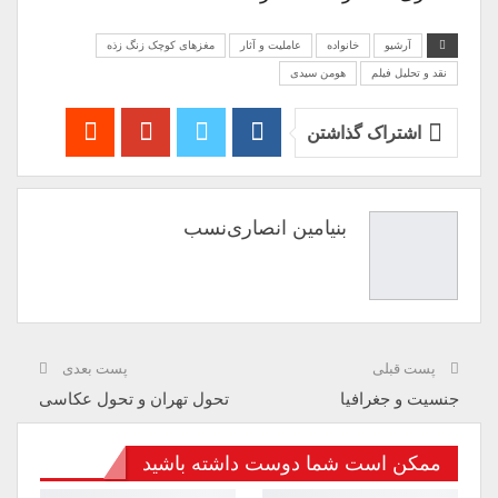
آرشیو
خانواده
عاملیت و آثار
مغزهای کوچک زنگ زذه
نقد و تحلیل فیلم
هومن سیدی
اشتراک گذاشتن
بنیامین انصاری‌نسب
پست قبلی
پست بعدی
جنسیت و جغرافیا
تحول تهران و تحول عکاسی
ممکن است شما دوست داشته باشید