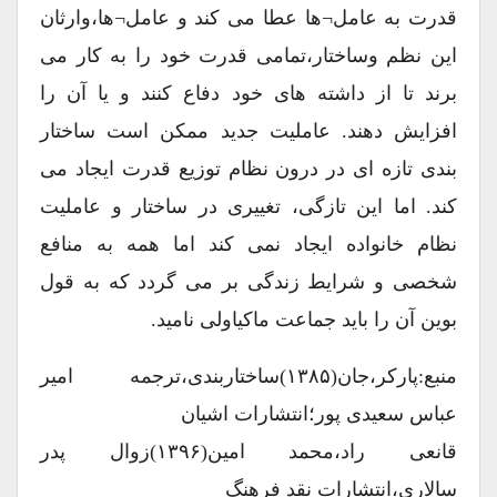
قدرت به عامل¬ها عطا می کند و عامل¬ها،وارثان
این نظم وساختار،تمامی قدرت خود را به کار می
برند تا از داشته های خود دفاع کنند و یا آن را
افزایش دهند. عاملیت جدید ممکن است ساختار
بندی تازه ای در درون نظام توزیع قدرت ایجاد می
کند. اما این تازگی، تغییری در ساختار و عاملیت
نظام خانواده ایجاد نمی کند اما همه به منافع
شخصی و شرایط زندگی بر می گردد که به قول
بوین آن را باید جماعت ماکیاولی نامید.
منبع:پارکر،جان(۱۳۸۵)ساختاربندی،ترجمه امیر
عباس سعیدی پور؛انتشارات اشیان
قانعی راد،محمد امین(۱۳۹۶)زوال پدر
سالاری،انتشارات نقد فرهنگ