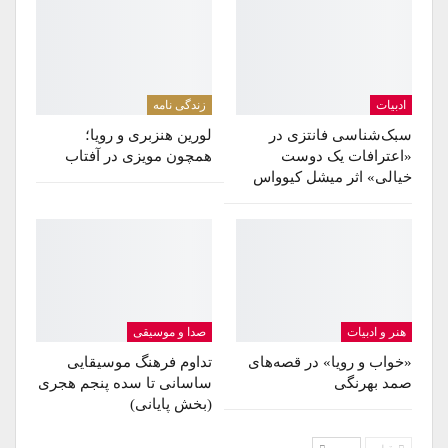
ادبیات
زندگی نامه
سبک‌شناسی فانتزی در
لورین هنزبری و رویا؛
«اعترافات یک دوست
همچون مویزی در آفتاب
خیالی» اثر میشل کیوواس
هنر و ادبیات
صدا و موسیقی
«خواب و رویا» در قصه‌های
تداوم فرهنگ موسیقایی
صمد بهرنگی
ساسانی تا سده پنجم هجری
(بخش پایانی)