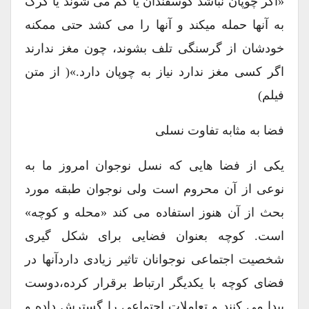
«اگر چوپان نباشد گوسفندان یا گم می شوند یا گرگ
به آنها حمله میکند و آنها را می کشد حتی ممکنه
خودشان از گرسنگی تلف بشوند، چون مغز ندارند
اگر کسی مغز ندارد نیاز به چوپان دارد.»( از متن
فیلم)
فضا به مثابه تفاوت نسلی
یکی از فضا هایی که نسل نوجوان امروز ما به
نوعی از آن محروم است ولی نوجوان طبقه مورد
بحث از آن هنوز استفاده می کند «محله و کوچه»
است. کوچه بعنوان فضایی برای شکل گیری
شخصیت اجتماعی نوجوانان تاثیر زیادی داردآنها در
فضای کوچه با یکدیگر ارتباط برقرار کرده،دوست
پیدا می کنند و تعاملات اجتماعی را گسترش داده و