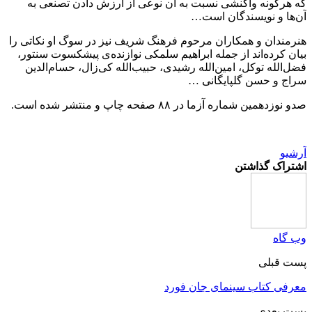
که هرگونه واکنشی نسبت به آن نوعی از ارزش دادن تصنعی به
آن‌ها و نویسندگان است…
هنرمندان و همکاران مرحوم فرهنگ شریف نیز در سوگ او نکاتی را
بیان کرده‌اند از جمله ابراهیم سلمکی نوازنده‌ی پیشکسوت سنتور،
فضل‌الله توکل، امین‌الله رشیدی، حبیب‌الله کی‌زال، حسام‌الدین
سراج و حسن گلپایگانی …
صدو نوزدهمین شماره آزما در ۸۸ صفحه چاپ و منتشر شده است.
آرشیو
اشتراک گذاشتن
وب گاه
پست قبلی
معرفی کتاب سینمای جان فورد
پست بعدی