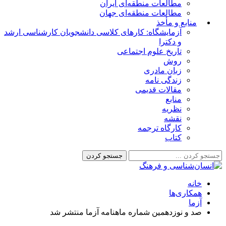
مطالعات منطقه‌ای ایران
مطالعات منطقه‌ای جهان
منابع و مأخذ
آزمایشگاه: کارهای کلاسی دانشجویان کارشناسی ارشد
و دکترا
تاریخ علوم اجتماعی
روش
زبان مادری
زندگی نامه
مقالات قدیمی
منابع
نظریه
نقشه
کارگاه ترجمه
کتاب
خانه
همکاری‌ها
آزما
صد و نوزدهمین شماره ماهنامه آزما منتشر شد