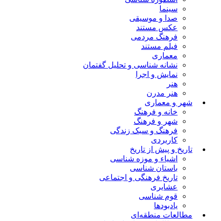
سینما
صدا و موسیقی
عکس مستند
فرهنگ مردمی
فیلم مستند
معماری
نشانه شناسی و تحلیل گفتمان
نمایش و اجرا
هنر
هنر مدرن
شهر و معماری
خانه و فرهنگ
شهر و فرهنگ
فرهنگ و سبک زندگی
کاربردی
تاریخ و پیش از تاریخ
اشیاء و موزه شناسی
باستان شناسی
تاریخ فرهنگی و اجتماعی
عشایری
قوم شناسی
یادبودها
مطالعات منطقه‌ای