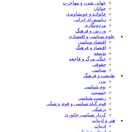
جهانی شدن و مهاجرت
جوانان
خانواده و خویشاوندی
دیاسپورای ایرانی
مردم‌نگاری
ورزش و فرهنگ
علوم سیاسی و اقتصادی
اقتصاد سیاسی
اقتصاد و فرهنگ
توسعه
جنگ، مرگ و فاجعه
حقوقی
سیاسی
طبیعت و فرهنگ
بدن
بوم شناسی
جنسیت
زیست شناسی
قوم گیاه شناسی و قوم پزشکی
پزشکی
کردار شناسی جانوری
هنر و ادبیات
ادبیات
اسطوره شناسی