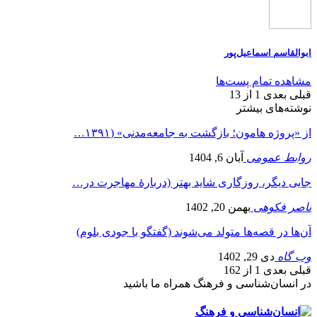
ابوالقاسم اسماعیل‌پور
مشاهده تمام پست‌ها
قبلی
بعدی
1 از 13
نوشته‌های بیشتر
از «پروژه هامون؛ بازگشت به جامعه‌مدنی» (۱۳۹۱…
روابط عمومی
آبان 6, 1404
جایی دیگر، روزگاری شاید بهتر (دربارۀ مهاجرت در…
ناصر فکوهی
بهمن 20, 1402
آن‌ها در قصه‌ها متولد می‌شوند (گفتگو با جودی بلوم)
وب گاه
دی 29, 1402
قبلی
بعدی
1 از 162
در انسان‌شناسی و فرهنگ همراه ما باشید