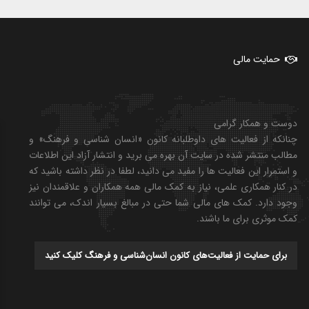
حمایت مالی
دوست و همکار گرامی
چنانکه از فعالیت های داوطلبانه کانون «انسان شناسی و فرهنگ» و
مطالب منتشر شده در سایت آن بهره می برید و انتشار آزاد این اطلاعات
و استمرار این فعالیت ها را مفید می دانید، لطفا در نظر داشته باشید که
در کنار همکاری علمی، نیاز به کمک مالی همه همکاران و علاقمندان نیز
وجود دارد. کمک های مالی شما حتی در مبالغ بسیار اندک، می توانند
کمک موثری برای ما باشند.
برای حمایت از فعالیت‌های کانون انسان‌شناسی و فرهنگ کلیک کنید