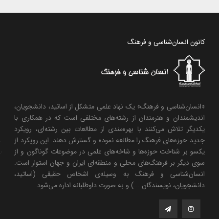
کانون انسان‌شناسی و فرهنگ
«انسان‌شناسی و فرهنگ» یک نهاد علمی متشکل از اساتید، دانشجویان،
اندیشمندان و هنرمندان از رشته‌های مختلفی است که در همکاری با
یکدیگر تلاش می‌کنند با بهره‌مندی از مطالعات بین رشته‌ای، رویکرد
جدید حوزه‌های فرهنگ را مطالعه نموده و گسترش دهند. این رویکرد از
یکسو بر شناخت حوزه‌ها و شاخه‌های علمی در موضوعات گوناگون و از
سوی دیگر بر فرهنگ‌های محلی و منطقه‌ای ایران و جهان استوار است.
انسان‌شناسی و فرهنگ به وسیله‌ی اشخاص حقیقی (اساتید،
دانشجویان، نویسندگان ...) و به صورت داوطلبانه اداره می‌شود.