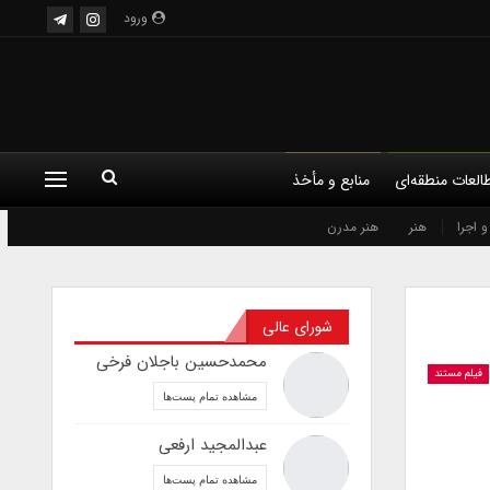
ورود
العات منطقه‌ای
منابع و مأخذ
 اجرا
هنر
هنر مدرن
شورای عالی
محمدحسین باجلان فرخی
فیلم مستند
مشاهده تمام پست‌ها
عبدالمجید ارفعی
مشاهده تمام پست‌ها