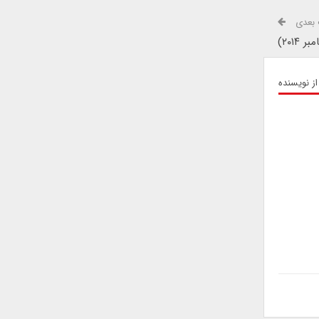
بعدی
۲۰۱)
از نویسنده