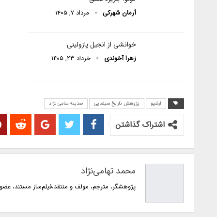
آرمان شهرکی
مرداد ۷, ۱۴۰۵
خوانشی از انجیل پازولینی
زهرا آخوندی
خرداد ۲۳, ۱۴۰۵
آرشیو
پژوهش تاریخ سینمایی
صدیقه سامی نژاد
اشتراک گذاشتن
محمد تهامی‌نژاد
پژوهشگر، مترجم، مولف و منتقد،فیلم‌ساز مستند، عضو