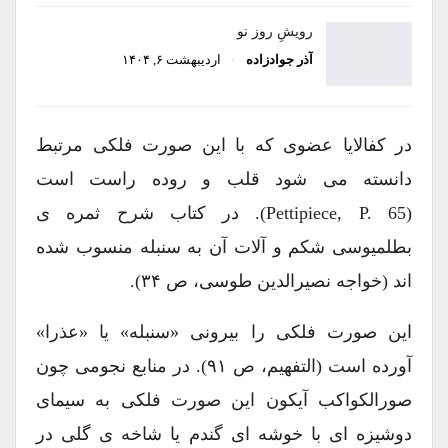
رویشِ روز نو
آذر جوادزاده
اردیبهشت ۶, ۱۴۰۴
در کفالایا عضوی که با این صورت فلکی مرتبط
دانسته می شود قلب و روده راست است
(Pettipiece, P. 65). در کتاب شرح ثمره ی
بطلمیوسی شکم و آلات آن به سنبله منسوب شده
اند (خواجه نصیرالدین طوسی، ص ۳۴).
این صورت فلکی را بیرونی «سنبله» یا «عذرا»
آورده است (التفهیم، ص ۹۱). در منابع نجومی چون
صورالکواکب آیکون این صورت فلکی به سیمای
دوشیزه ای با خوشه ای گندم یا شاخه ی گلی در