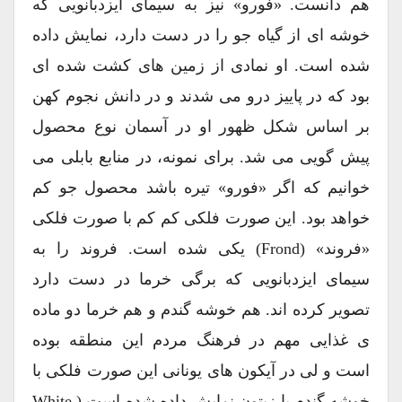
هم دانست. «فورو» نیز به سیمای ایزدبانویی که
خوشه ای از گیاه جو را در دست دارد، نمایش داده
شده است. او نمادی از زمین های کشت شده ای
بود که در پاییز درو می شدند و در دانش نجوم کهن
بر اساس شکل ظهور او در آسمان نوع محصول
پیش گویی می شد. برای نمونه، در منابع بابلی می
خوانیم که اگر «فورو» تیره باشد محصول جو کم
خواهد بود. این صورت فلکی کم کم با صورت فلکی
«فروند» (frond) یکی شده است. فروند را به
سیمای ایزدبانویی که برگی خرما در دست دارد
تصویر کرده اند. هم خوشه گندم و هم خرما دو ماده
ی غذایی مهم در فرهنگ مردم این منطقه بوده
است و لی در آیکون های یونانی این صورت فلکی با
خوشه گندم یا زیتون نمایش داده شده است (White,