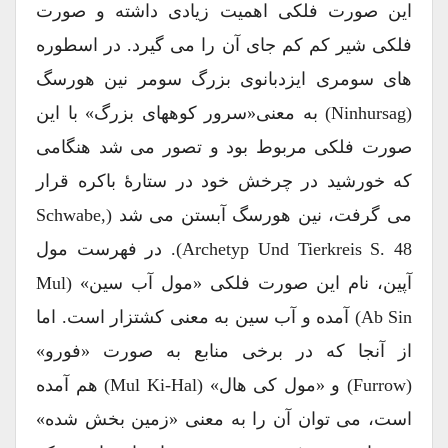
این صورت فلکی اهمیت زیادی داشته و صورت
فلکی شیر کم کم جای آن را می گیرد. در اسطوره
های سومری ایزدبانوی بزرگ سومر نین هورسگ
(Ninhursag) به معنی«سرور کوههای بزرگ» با این
صورت فلکی مربوط بود و تصور می شد هنگامی
که خورشید در چرخش خود در ستارۀ باکره قرار
می گرفت، نین هورسگ آبستن می شد (Schwabe,
Archetyp Und Tierkreis S. 48). در فهرست مول
آپین، نام این صورت فلکی «مول آب سین» (Mul
Ab Sin) آمده و آب سین به معنی کشتزار است. اما
از آنجا که در برخی منابع به صورت «فورو»
(furrow) و «مول کی هال» (Mul Ki-Hal) هم آمده
است، می توان آن را به معنی «زمین بخش شده»