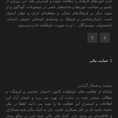
جدید حوزه‌های فرهنگ را مطالعه نموده و گسترش دهند. این رویکرد از
یکسو بر شناخت حوزه‌ها و شاخه‌های علمی در موضوعات گوناگون و از
سوی دیگر بر فرهنگ‌های محلی و منطقه‌ای ایران و جهان استوار
است. انسان‌شناسی و فرهنگ به وسیله‌ی اشخاص حقیقی (اساتید،
دانشجویان، نویسندگان ...) و به صورت داوطلبانه اداره می‌شود.
حمایت مالی
دوست و همکار گرامی
چنانکه از فعالیت های داوطلبانه کانون «انسان شناسی و فرهنگ» و
مطالب منتشر شده در سایت آن بهره می برید و انتشار آزاد این
اطلاعات و استمرار این فعالیت ها را مفید می دانید، لطفا در نظر
داشته باشید که در کنار همکاری علمی، نیاز به کمک مالی همه همکاران
و علاقمندان نیز وجود دارد. کمک های مالی شما حتی در مبالغ بسیار