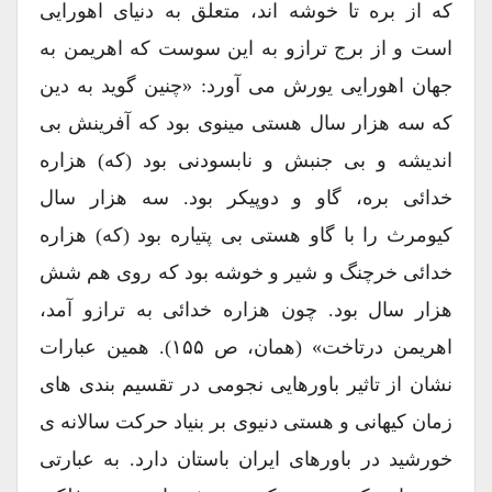
که از بره تا خوشه اند، متعلق به دنیای اهورایی
است و از برج ترازو به این سوست که اهریمن به
جهان اهورایی یورش می آورد: «چنین گوید به دین
که سه هزار سال هستی مینوی بود که آفرینش بی
اندیشه و بی جنبش و نابسودنی بود (که) هزاره
خدائی بره، گاو و دوپیکر بود. سه هزار سال
کیومرث را با گاو هستی بی پتیاره بود (که) هزاره
خدائی خرچنگ و شیر و خوشه بود که روی هم شش
هزار سال بود. چون هزاره خدائی به ترازو آمد،
اهریمن درتاخت» (همان، ص ۱۵۵). همین عبارات
نشان از تاثیر باورهایی نجومی در تقسیم بندی های
زمان کیهانی و هستی دنیوی بر بنیاد حرکت سالانه ی
خورشید در باورهای ایران باستان دارد. به عبارتی