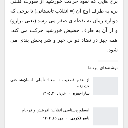
برج هایی که نمود حرکت خورشید از صورت فلکی
بره به طرف اوج آن (= انقلاب تابستانی) تا برجی که
دوباره زمان به نقطه ی صفر می رسد (یعنی ترازو)
و از آن به طرف حضیض خورشید حرکت می کند،
همه چیز در تضاد دو بن خیر و شر بخش بندی می
شود.
نوشته‌های مرتبط
از عدم قطعیت تا معنا: تأملی انسان‌شناختی
درباره…
سارا حمزه
خرداد ۳۰, ۱۴۰۵
اسطوره‌شناسی انقلاب: آفرینش و فرجام
ناصر فکوهی
مهر ۱۵, ۱۴۰۴