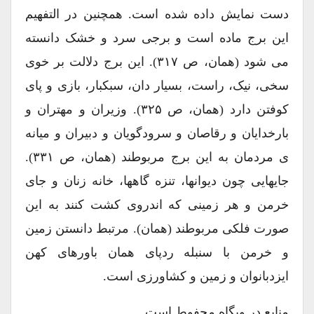
دست نمایش داده شده است. همچنین در التفهیم
این برج ماده است و برجی سرد و خشک دانسته
می شود (همان، ص ۳۱۷). این برج دلالت بر خوی
سخی، نیک، راست، بسیار دان، سبکبار، بازی و پای
کوفتن دارد (همان، ص ۳۲۵). وزیران و مهتران و
بارخدایان و رقاصان و سرودگویان و دبیران و میانه
ی مردمان به این برج مربوطند (همان، ص ۳۳۱).
جایهایی چون دیوانها، تنزه گاهها، خانه زنان و جای
خرمن و هر زمینی که اندروی کشت کنند به این
صورت فلکی مربوطند (همان). مرتبط دانستن زمین
و خرمن با سنبله ردپای همان باورهای کهن
ایزدبانوان و زمین و کشاورزی است.
منابع در وبگاه محفوط است