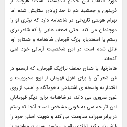
مورد التفاتِ این حکیمِ اندیشمند است؛ هرچند از
فریدون و جمشید هم تا حد زیادی ستایش شده اما
بهرام هویتی تاریخی در شاهنامه دارد که برتری او را
دوچندان می کند. حتی ضعف هایی را که شاعر برای
رستم یا اسفندیار، بزرگ قهرمان شاهنامه و همتای او،
قائل شده است در این شخصیت آرمانی خود نمی
گنجاند.
هامارتیا، یا همان ضعف تراژیک قهرمان، که ارسطو در
فن شعر آن را برای افول قهرمان از اوج محبوبیت و
اقتدار به واسطه ی اشتباهی ناخودآگاه و اغلب از روی
غرور ضروری می داند، در شاهنامه برای دیگر قهرمانانِ
این اثر حماسی به خوبی مشخص است: آنجا که رستم
در برابر سهراب مقاومت می کند و هویت اصلی خود را
فاش نمی کند تراژدی رقم می خورد. رستم در مواجهه با