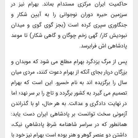
حاکمیت ایران مرکزی مستدام بماند. بهرام نیز در
سرزمین حیره دوران نوجوانی را به آیین شکار و
جنگاوری سپری کرده است (بجز گوی گوی و میدان
نبودیش کار/ گهی زخم چوگان و گاهی شکار) تا موعد
پادشاهی اش فرابرسد.
پس از مرگ یزدگرد بهرام مطلع می شود که موبدان و
بزرگان دربار بجای آنکه از بهرام دعوت کنند، مردی میان
سال را برگزیده اند به نام خسرو. این است که بهرام
تصمیم می گیرد به کشور برگردد و تاج را بر سر نهد؛ اما
در نهایت دادگری و عدالت. به هر حال، او با گذراندن
آزمونی سخت توانست بر پادشاهی ایران دست یابد:
همانطور که در سراسر شاهنامه شرطِ پادشاهیِ نیک،
داشتنِ دو عنصرِ گوهر و هنر بوده است بهرام نیز خود با