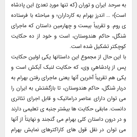
به سرحد ایران و توران (که تنها موردِ تعدیّ این پادشاه
است)؛ … اندرز بهرام به کارداران؛ و مباحثه با فرستاده
ی روم. و تقریباً بیست و چهارمین داستان که ماجرای
شنگل، حاکم هندوستان، است و خود از ده حکایت
کوچکتر تشکیل شده است.
با این حال از مجموع این داستانها یکی اولین حکایت
پس از پادشاهیِ وی، که حکایت لنبک آبکش است و
یکی هم تقریباً آخرین آنها یعنی ماجرای رفتن بهرام به
دربار شنگل، حاکم هندوستان، تا بازگشتش به ایران را
می توان دارای عناصر دراماتیک و قابل اجرای تئاتری
دانست. مابقی حکایت ها بیشتر جنبه ی تعلیمی دارند
و در درون داستان کلی بهرام می گنجند و نهایتاً از آنها
می توان در نقل قول های کاراکترهای نمایش بهرام