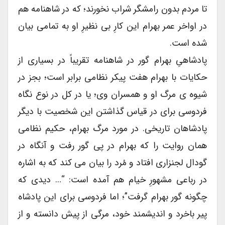
تا مردم بدون رامشگر شراب نخورند؛ که در شاهنامه هم
در اواخر عمر بهرام این کارِ بی نظیرِ او به تمامی بیان
شده است.
پادشاهیِ بهرام گور در شاهنامه تقریباً در بسیاری از
حکایات با بهرام هفت پیکر نظامی برابر است؛ بجز در
شیوه ی مرگ او و همسران وی؛ یا در کل در نوع نگاه
فردوسی برای در قیاس گذاشتن این شخصیت با دیگر
پادشاهان تاریخی. در مورد مرگ بهرام، حکیم نظامی
همان روایت را که بهرام در پی گور رفت و آنگاه در
گودال لجنزاری افتاد و مُرد را بیان می کند که به اشاره
در رباعی مشهورِ خیام هم آمده است: “… دیدی که
چگونه گور بهرام گرفت”؛ اما فردوسی برای این پادشاه
پیر باخرد و اندیشمند خود، مرگی از پیش دانسته و از