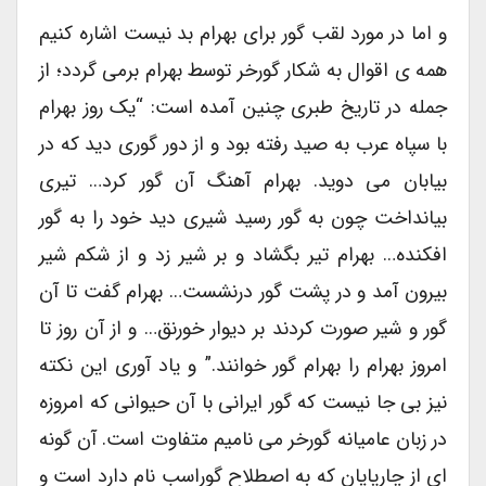
و اما در مورد لقب گور برای بهرام بد نیست اشاره کنیم
همه ی اقوال به شکار گورخر توسط بهرام برمی گردد؛ از
جمله در تاریخ طبری چنین آمده است: “یک روز بهرام
با سپاه عرب به صید رفته بود و از دور گوری دید که در
بیابان می دوید. بهرام آهنگ آن گور کرد… تیری
بیانداخت چون به گور رسید شیری دید خود را به گور
افکنده… بهرام تیر بگشاد و بر شیر زد و از شکم شیر
بیرون آمد و در پشت گور درنشست… بهرام گفت تا آن
گور و شیر صورت کردند بر دیوار خورنق… و از آن روز تا
امروز بهرام را بهرام گور خوانند.” و یاد آوری این نکته
نیز بی جا نیست که گور ایرانی با آن حیوانی که امروزه
در زبان عامیانه گورخر می نامیم متفاوت است. آن گونه
ای از چارپایان که به اصطلاح گوراسب نام دارد است و