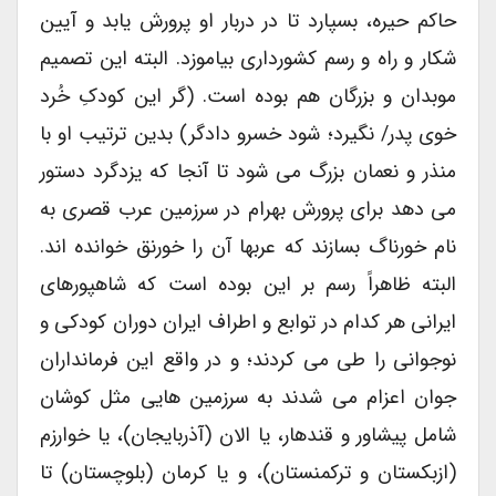
حاکم حیره، بسپارد تا در دربار او پرورش یابد و آیین
شکار و راه و رسم کشورداری بیاموزد. البته این تصمیم
موبدان و بزرگان هم بوده است. (گر این کودکِ خُرد
خوی پدر/ نگیرد؛ شود خسرو دادگر) بدین ترتیب او با
منذر و نعمان بزرگ می شود تا آنجا که یزدگرد دستور
می دهد برای پرورش بهرام در سرزمین عرب قصری به
نام خورناگ بسازند که عربها آن را خورنق خوانده اند.
البته ظاهراً رسم بر این بوده است که شاهپورهای
ایرانی هر کدام در توابع و اطراف ایران دوران کودکی و
نوجوانی را طی می کردند؛ و در واقع این فرمانداران
جوان اعزام می شدند به سرزمین هایی مثل کوشان
شامل پیشاور و قندهار، یا الان (آذربایجان)، یا خوارزم
(ازبکستان و ترکمنستان)، و یا کرمان (بلوچستان) تا