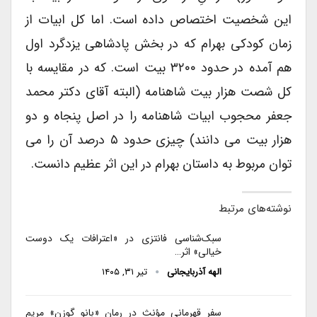
این شخصیت اختصاص داده است. اما کل ابیات از
زمان کودکی بهرام که در بخش پادشاهی یزدگرد اول
هم آمده در حدود ۳۲۰۰ بیت است. که در مقایسه با
کل شصت هزار بیت شاهنامه (البته آقای دکتر محمد
جعفر محجوب ابیات شاهنامه را در اصل پنجاه و دو
هزار بیت می دانند) چیزی حدود ۵ درصد آن را می
توان مربوط به داستان بهرام در این اثر عظیم دانست.
نوشته‌های مرتبط
سبک‌شناسی فانتزی در «اعترافات یک دوست
خیالی» اثر…
الهه آذربایجانی
تیر ۳۱, ۱۴۰۵
سفر قهرمانی مؤنث در رمان «بانو گوزن» مریم