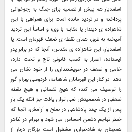
اسفندیار هم پیش از تصمیم برای جنگ به رجزخوانی
پرداخته و در تردید مانده است برای همراهی با این
شاهزاده ی دیندار یا مقابله با وی؛ و اساساً این تردید
آمیخته به غرور، همان نقطه ی ضعف قهرمان است. یا
اسفندیار، این شاهزاده ی مقدس، آنجا که در برابر پدر
ایستاده، اصرار به کسب قانونیِ تاج و تخت دارد،
خامی و ضعف در خویشتنداری را از خود نشان می
دهد. در کنار این قهرمانان شاهنامه، فردوسی بهرام گور
را توصیف می کند؛ که هیچ نقصانی و هیچ نقطه
ضعفی در شخصیتش نمی توان یافت جز آنکه یک بار
پس از یک چند پادشاهی در صلح و آرامش، آنجا که
خطر تهاجم دشمن احساس می شود و بهرام در ظاهر
همچنان به شادخواری مشغول است بزرگان دربار از