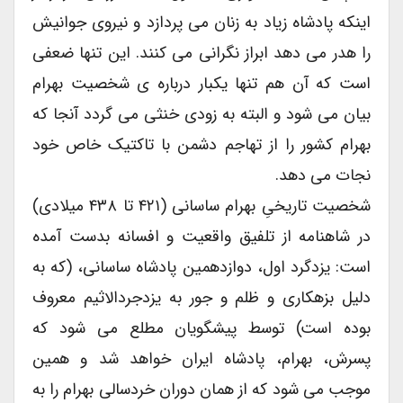
اینکه پادشاه زیاد به زنان می پردازد و نیروی جوانیش
را هدر می دهد ابراز نگرانی می کنند. این تنها ضعفی
است که آن هم تنها یکبار درباره ی شخصیت بهرام
بیان می شود و البته به زودی خنثی می گردد آنجا که
بهرام کشور را از تهاجم دشمن با تاکتیک خاص خود
نجات می دهد.
شخصیت تاریخیِ بهرام ساسانی (۴۲۱ تا ۴۳۸ میلادی)
در شاهنامه از تلفیق واقعیت و افسانه بدست آمده
است: یزدگرد اول، دوازدهمین پادشاه ساسانی، (که به
دلیل بزهکاری و ظلم و جور به یزدجردالاثیم معروف
بوده است) توسط پیشگویان مطلع می شود که
پسرش، بهرام، پادشاه ایران خواهد شد و همین
موجب می شود که از همان دوران خردسالی بهرام را به