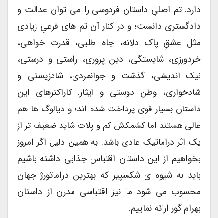
دارد. تم اصلیِ داستان فردوسی را می توان عدالت و
دادگستری دانست؛ و در کنار آن تم های فرعیِ زیادی
مثل عشقِ پاک دلانه، جاه طلبی، قدرت خواهی،
خردورزی، شایستگی، دین پروری، راستی و درستی،
نیک اندیشی، گذشت و جوانمردی، شادزیستی و
شادخواری، وطن دوستی و ایثار. کاراکترهای این
داستان بسیار قوی پرداخت شده اند؛ و دیالوگ ها هم
عالی هستند اما کشمکش کم و پلات شاید ضعیف تر از
یک اثر دراماتیک عادی باشد. به همین دلیل اگر امروز
بخواهیم از این داستان اقتباس جذابی داشته باشیم
باید به شیوه ی شکسپیر که بهترین دراماتورژ جهان
محسوب می شود ما نیز اقتباسی مدرن از داستان
بهرام گور ارائه نماییم.