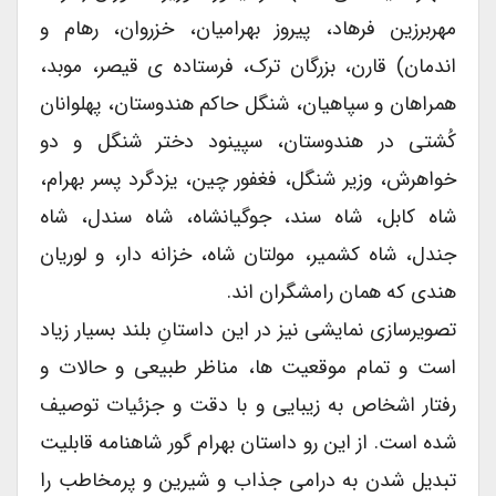
مهربرزین فرهاد، پیروز بهرامیان، خزروان، رهام و
اندمان) قارن، بزرگان ترک، فرستاده ی قیصر، موبد،
همراهان و سپاهیان، شنگل حاکم هندوستان، پهلوانان
کُشتی در هندوستان، سپینود دختر شنگل و دو
خواهرش، وزیر شنگل، فغفور چین، یزدگرد پسر بهرام،
شاه کابل، شاه سند، جوگیانشاه، شاه سندل، شاه
جندل، شاه کشمیر، مولتان شاه، خزانه دار، و لوریان
هندی که همان رامشگران اند.
تصویرسازی نمایشی نیز در این داستانِ بلند بسیار زیاد
است و تمام موقعیت ها، مناظر طبیعی و حالات و
رفتار اشخاص به زیبایی و با دقت و جزئیات توصیف
شده است. از این رو داستان بهرام گور شاهنامه قابلیت
تبدیل شدن به درامی جذاب و شیرین و پرمخاطب را