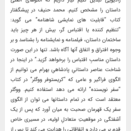
رادیویی تبدیل کنیم نیاز داریم که الگوهای اصلی
داستان را مشخص کنیم. محمد حنیف در پیشگفتار
کتاب “قابلیت های نمایشی شاهنامه” می گوید:
“تنظیم کننده یا اقتباس گر، بیش از هر چیز باید
ساختمان داستان، فیلمنامه و نمایشنامه را بشناسد و بر
وجوه افتراق و اتفاق آنها آگاه باشد. تنها در این صورت
داستانِ مناسبِ اقتباس را برخواهد گزید.” در اینجا در
شناخت عناصر داستانیِ پادشاهیِ بهرام می توانیم از
الگوی فراگیر و عامی که “کریستوفر ووگلر” در کتاب
“سفر نویسنده” ارائه می دهد استفاده کنیم. ووگلر
معتقد است که در تمام داستانها می توان از الگوی
سفر یک قهرمان صحبت به میان آورد که پس از یک
آشفتگی در موقعیتِ متعادلِ اولیه، در مسیری خاص
قدم بر می دارد و اتفاقاتی را هدایت می کند تا پس از