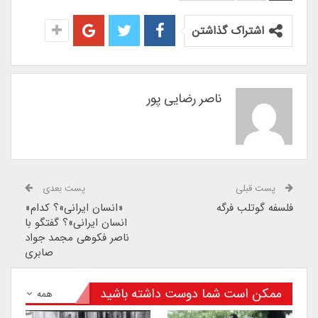
اشتراک گذاشتن
ناصر رضایی پور
پست قبلی
پست بعدی
فلسفه گوتلب فرگه
«انسان ایرانی»؟ کدام«
انسان ایرانی»؟ گفتگو با
ناصر فکوهی مجمد جواد
صابری
ممکن است شما دوست داشته باشید
همه