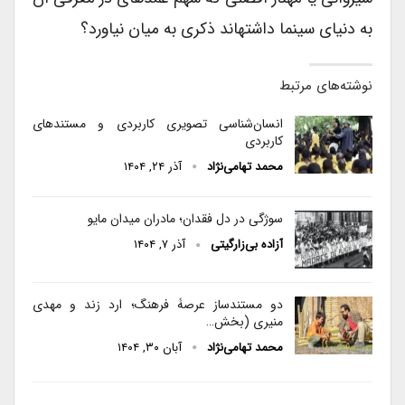
به دنیای سینما داشته‏اند ذکری به میان نیاورد؟
نوشته‌های مرتبط
انسا‌ن‌شناسی تصویری کاربردی و مستندهای
کاربردی
محمد تهامی‌نژاد
آذر ۲۴, ۱۴۰۴
سوژگی در دل فقدان؛ مادران میدان مایو
آزاده بی‌زارگیتی
آذر ۷, ۱۴۰۴
دو مستندساز عرصۀ فرهنگ؛ ارد زند و مهدی
منیری (بخش…
محمد تهامی‌نژاد
آبان ۳۰, ۱۴۰۴