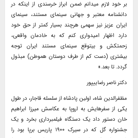
بر خود لازم می‏دانم ضمن ابراز خرسندی از اینکه در
دانشنامه معتبر و جهانی سینمای مستند، سینمای
ایران عزیز نیز سهمی هرچند بسیار کمتر از حق خود
دارد اظهار امیدواری کنم که به خادمان واقعی،
زحمت‏کش و بی‏توقع سینمای مستند ایران توجه
بیشتری (دست کم از طرف دوستان هموطن) مبذول
گردد. تا بعد.»
دکتر ناصر رضایی‏پور
مظفرالدین شاه، اولین پادشاه از سلسله قاجار، در طول
یکی از سفرهایش به اروپا به عکاسش میرزا ابراهیم
خان دستور داد یک دستگاه فیلمبرداری بخرد و یک
جشنواره گل که در سیرک ۱۹۰۰ پاریس برپا بود را