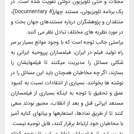
مجلات و حتی تلویزیون دولتی تقویت شده است. در
یک برنامه تلویزیونی، مستند چهار(Documentary 4)،
منتقدان و پژوهشگران درباره مستند‏های جهان بحث و
در مورد نظریه های مختلف تبادل نظر می کنند.
براستی جالب توجه است که با وجود موانع بسیار بر سر
راه تولید فیلم در ایران، فیلم‏سازان پرروحیه ایرانی به
شکلی مسائل را مدیریت می‏کنند تا فیلم‏هایشان را
بسازند، اگر چه مخاطبان همچنان باید این مسائل را در
نوشته‏ ها بخوانند. بسیاری از انتقادات نسبت به کمبود
عمق و تحقیق با توجه به اینکه بسیاری از فیلم‏سازان
مستعد ایرانی قبل و بعد از انقلاب، مجبور بودند سعی
کنند تا از طریق نمادها، استعاره‏ها و بیان‏های کنایه‏ آمیز
با مخاطبان خود ارتباط برقرار کنند، قابل توجیه نیست.
به بسیاری از فیلم‏سازان توانا در این تاریخچه کوتاه