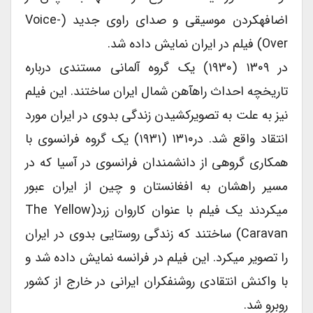
اضافه‏کردن موسیقی و صدای راوی جدید (Voice-
Over) فیلم در ایران نمایش داده شد.
در ۱۳۰۹ (۱۹۳۰) یک گروه آلمانی مستندی درباره
تاریخچه احداث راه‏آهن شمال ایران ساختند. این فیلم
نیز به علت به تصویر‏کشیدن زندگی بدوی در ایران مورد
انتقاد واقع شد. در۱۳۱۰ (۱۹۳۱) یک گروه فرانسوی با
همکاری گروهی از دانشمندان فرانسوی در آسیا که در
مسیر راهشان به افغانستان و چین از ایران عبور
می‏کردند یک فیلم با عنوان کاروان زرد(The Yellow
Caravan) ساختند که زندگی روستایی بدوی در ایران
را تصویر می‏کرد. این فیلم در فرانسه نمایش داده شد و
با واکنش انتقادی روشنفکران ایرانی در خارج از کشور
روبرو شد.