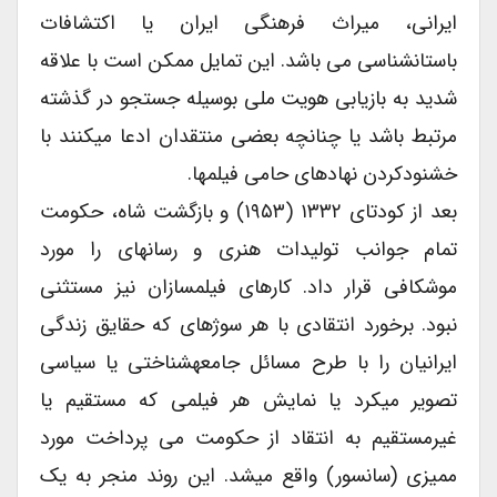
ایرانی، میراث فرهنگی ایران یا اکتشافات
باستان‏شناسی می باشد. این تمایل ممکن است با علاقه
شدید به بازیابی هویت ملی بوسیله جستجو در گذشته
مرتبط باشد یا چنانچه بعضی منتقدان ادعا می‏کنند با
خشنود‏کردن نهاد‏های حامی فیلم‏ها.
بعد از کودتای ۱۳۳۲ (۱۹۵۳) و بازگشت شاه، حکومت
تمام جوانب تولیدات هنری و رسانه‏ای را مورد
موشکافی قرار داد. کارهای فیلم‏سازان نیز مستثنی
نبود. برخورد انتقادی با هر سوژه‏ای که حقایق زندگی
ایرانیان را با طرح مسائل جامعه‏شناختی یا سیاسی
تصویر ‏می‏کرد یا نمایش هر فیلمی که مستقیم یا
غیر‏مستقیم به انتقاد از حکومت می پرداخت مورد
ممیزی (سانسور) واقع می‏شد. این روند منجر به یک