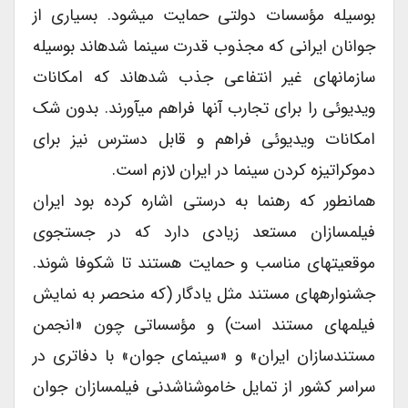
بوسیله مؤسسات دولتی حمایت می‏شود. بسیاری از
جوانان ایرانی که مجذوب قدرت سینما شده‏اند بوسیله
سازمانهای غیر انتفاعی جذب شده‏اند که امکانات
ویدیوئی را برای تجارب آنها فراهم می‏آورند. بدون شک
امکانات ویدیوئی فراهم و قابل دسترس نیز برای
دموکراتیزه کردن سینما در ایران لازم است.
همانطور که رهنما به درستی اشاره کرده بود ایران
فیلم‏سازان مستعد زیادی دارد که در جستجوی
موقعیتهای مناسب و حمایت هستند تا شکوفا شوند.
جشنواره‏های مستند مثل یادگار (که منحصر به نمایش
فیلم‏های مستند است) و مؤسساتی چون «انجمن
مستند‏سازان ایران» و «سینمای جوان» با دفاتری در
سراسر کشور از تمایل خاموش‏ناشدنی فیلم‏سازان جوان