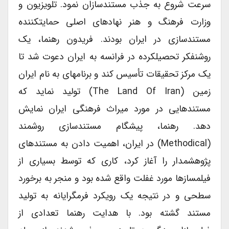
سرعت شروع به جذب مستند‏سازان نمود. تلویزیون و
وزارت فرهنگ و هنر نهادهای اصلی حمایت‏کننده
مستند‏سازی در ایران بودند. فریدون رهنما، یک
روشنفکر تحصیل‏کرده در فرانسه به ایران دعوت شد تا
یک مرکز تحقیقات تأسیس کند و برنامه‏ای به نام ایران
زمین (The Land Of Iran) تولید نماید که
مستندهایی در مورد میراث فرهنگی ایران نمایش
دهد. رهنما، پیشگام مستندسازی روشمند
(Methodical) در ایران، اهمیت دادن به مستندهای
پژوهش‏مدار را آغاز کرد، کاری که توسط بسیاری از
فیلم‏سازها مورد غفلت واقع شده بود و منجر به برخورد
سطحی و در نتیجه یک رویکرد فرم‏گرایانه به تولید
مستند گشته بود. با هدایت رهنما تعدادی از