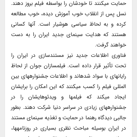
حمایت می‏کنند تا خودشان را بواسطه فیلم بروز دهند.
نسل پس از انقلاب خوب آموزش دیده، خوب مطالعه
کرده و به لحاظ سیاسی هوشیار است. آنها کسانی
هستند که هدایت سینمای جدید ایران را به دست
خواهند گرفت.
فناوری اطلاعات جدید نیز مستند‏سازی در ایران را
تحت تأثیر قرار داده است. فیلم‏سازان جوان از لحاظ
رایانه‏ای با سواد شده‏اند و اطلاعات جشنواره‏های بین
المللی فیلم را کسب می‏کنند که این امکان را برایشان
ایجاد می‏کند که فیلم‏ها و ویدئوهایشان را در
جشنواره‏های زیادی در سراسر دنیا شرکت دهند. بطور
جالبی دیدگاه رهنما در حمایت و تغذیه سینمای مستند
در ایران بوسیله مباحث نظری بسیاری در روزنامه‏ها،