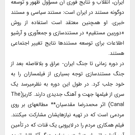
ایران، انقلاب و نتایج فوری آن مسؤول ظهور و توسعه
دو‏گونه مستند در ایران است: مستند سیاسی و مستند
خبری. او همچنین معتقد است استفاده از روش
«دوربین مستقیم» در مستند‏سازی و جمع‏آوری و آرشیو
اطلاعات برای توسعه مستند‏ها نتایج تغییر اجتماعی
هستند.
در دوره زمانی تا جنگ ایران- عراق و بلافاصله بعد از
جنگ مستند‏سازی توجه بسیاری از فیلم‏سازان را به
خود جلب کرد. در طول این دوره به نظر‏می‏رسد یک
سری از فیلم‏ها جهت و آهنگ جدیدی دارند. کاریز(The
Canal) اثر محمدرضا مقدسیان** مطالعه‏ای بر روی
مردمی است که در تهیه نیازهایشان مشارکت می‏کنند.
فیلم همکاری مردم را در لایروبی یک قنات که در تأمین