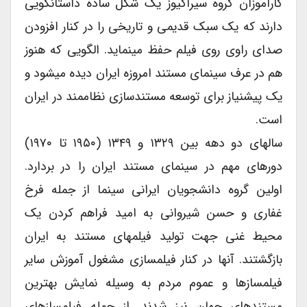
کارآموزان گروه سیراکیوز یک شکل ساده داستان‏گویی
دارند که یک سبک قدیمی و تاریخی را در کنار افزودن
صدای راوی روی فیلم حفظ می‏نماید. الگویی که هنوز
هم در عرف سینمای مستند امروزه ایران دیده می‏شود و
یک پیش‏نیاز برای توسعه مستند‏سازی نظام‏مند در ایران
است.
سالهای دو دهه بین ۱۳۲۹ و ۱۳۴۹ (۱۹۵۰ تا ۱۹۷۰)
دوره‏ای مهم در سینمای مستند ایران را در بردارد.
اولین گروه دانشجویان ایرانی سینما از جمله فرخ
غفاری و حسن شیروانی به امید فراهم کردن یک
محیط غنی جهت تولید فیلم‏های مستند به ایران
بازگشتند. آنها در کنار فیلم‏سازی مشغول آموزش سایر
فیلم‏سازها و عموم مردم به وسیله نمایش بهترین
مستندهای جهان نیز شدند. از جمله فیلم‏سازهای