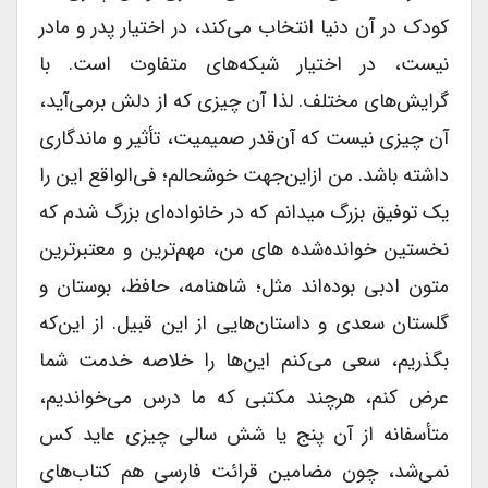
کودک در آن دنیا انتخاب می‌کند، در اختیار پدر و مادر
نیست، در اختیار شبکه‌های متفاوت است. با
گرایش‌های مختلف. لذا آن چیزی که از دلش برمی‌آید،
آن چیزی نیست که آن‌قدر صمیمیت، تأثیر و ماندگاری
داشته باشد. من ازاین‌جهت خوشحالم؛ فی‌الواقع این را
یک توفیق بزرگ میدانم که در خانواده‌ای بزرگ شدم که
نخستین خوانده‌شده های من، مهم‌ترین و معتبرترین
متون ادبی بوده‌اند مثل؛ شاهنامه، حافظ، بوستان و
گلستان سعدی و داستان‌هایی از این قبیل. از این‌که
بگذریم، سعی می‌کنم این‌ها را خلاصه خدمت شما
عرض کنم، هرچند مکتبی که ما درس می‌خواندیم،
متأسفانه از آن پنج یا شش سالی چیزی عاید کس
نمی‌شد، چون مضامین قرائت فارسی هم کتاب‌های