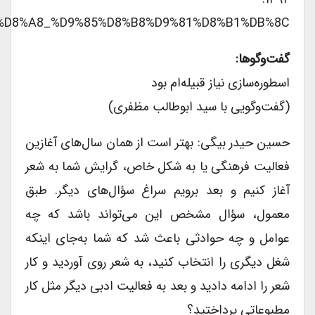
9%84%D8%A8_%D9%85%D8%B8%D9%81%D8%B1%DB%8C
گفت‌وگوها:
اسطوره‌سازی نیاز قبیله‌ام بود
(گفت‌وگویی با سید ابوطالب مظفری)
حسین حیدر بیگی: بهتر است از همان سال‌های آغازین
فعالیت فرهنگی یا به شکل خاص، گرایش شما به شعر
آغاز کنیم و بعد برویم سراغ سؤال‌های دیگر. طبق
معمول، سؤال مشخص این می‌تواند باشد که چه
عوامل و چه حوادثی باعث شد که شما به‌جای اینکه
شغل دیگری را انتخاب کنید، به شعر روی آوردید و کار
شعر را ادامه دادید و بعد به فعالیت ادبی دیگر مثل کار
مطبوعاتی پرداختید؟