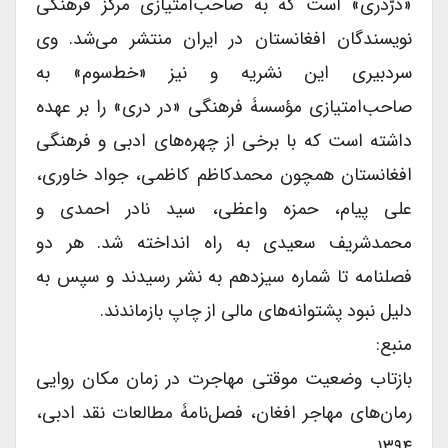
«درّدری» است که به صاحب‌امتیازی مرکز فرهنگی
نویسندگان افغانستان در ایران منتشر می‌شد. وی
سردبیری این نشریه و نیز «خط‌سوم» به
صاحب‌امتیازی مؤسسۀ فرهنگی «در دری» را بر عهده
داشته است که با برخی از چهره‌های ادبی و فرهنگی
افغانستان همچون محمدکاظم کاظمی، جواد خاوری،
علی پیام، حمزه واعظی، سید نادر احمدی و
محمدشریف سعیدی به راه انداخته شد. هر دو
فصلنامه تا شماره سیزدهم به نشر رسیدند و سپس به
دلیل نبود پشتوانه‌های مالی از چاپ بازماندند.
منبع:
بازتاب وضعیت موقتی مهاجرت در زمان مکان روایی
رمان‌های مهاجر افغان، فصل‌نامۀ مطالعات نقد ادبی،
۱۳۹۴.