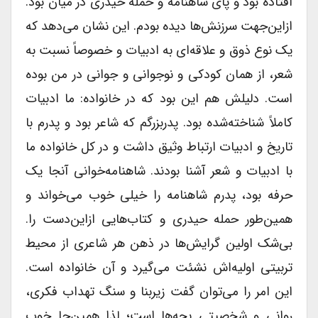
افتاده بود و پای شاهنامه و حمله حیدری در میان بود.
ازاین‌جهت سرزنش‌ها دیده بودم. این نشان می‌دهد که
یک نوع ذوق و علاقه‌ای به ادبیات و خصوصاً نسبت به
شعر، از همان کودکی و نوجوانی و جوانی در من بوده
است. دلیلش هم این بود که در خانواده: ما ادبیات
کاملاً شناخته‌شده بود. پدربزرگم که شاعر بود و پدرم با
تاریخ و ادبیات ارتباط وثیق داشت و در کل خانواده ما
با ادبیات و شعر آشنا بودند. شاهنامه‌خوانی آنجا یک
حرفه بود، پدرم شاهنامه را خیلی خوب می‌خواند و
همین‌طور حمله حیدری و کتاب‌هایی ازاین‌دست را.
بی‌شک اولین گرایش‌ها در ذهن هر شاعری از محیط
تربیتی اولیه‌اش نشئت می‌گیرد و آن خانواده است.
این امر را می‌توان گفت زیربنا و سنگ تهداب فکری،
روانی و شخصیتی بچه‌ها است؛ لذا همین‌جا خوب