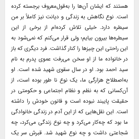
هستند که ایشان آن‌ها را به‌قول‌معروف برجسته کرده
است. نوع نگاهش به زندگی و دیانت نیز کاملاً بر من
سیطره دارد. خیلی تلاش کرده‌ام از برخی از این
سیطره‌ها بیرون بیایم؛ ولی قرار می‌کنم که نمی‌شود به
این راحتی این چیزها را کنار گذاشت. فرد دیگری که باز
در خانواده ما از او سخن می‌رفت عموی پدرم به نام
سید احمد بود. او در سال سقوى شهید شده است. او
به‌اصطلاح هزارگی ما، یک نوع نا طور بوده است، از
آن‌کسانی که به نظم و نظام اجتماعی و حکومتی در
حقیقت پایبند نبوده است و قانون خودش را داشته
است. این نقل‌هایی که از این آدم در زندگی خانوادگی
ما بود که چه‌کار می‌کرد و چه نوع زندگی می‌کرد، چه
شجاعتی داشت و چه نوع شهید شد. قبرش سر یک