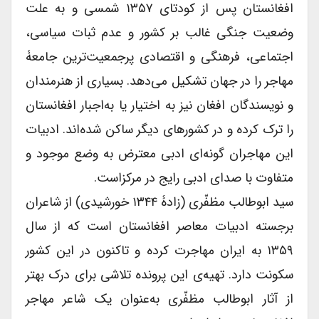
افغانستان پس از کودتای ۱۳۵۷ شمسی و به علت
وضعیت جنگی غالب بر کشور و عدم ثبات سیاسی،
اجتماعی، فرهنگی و اقتصادی پرجمعیت‌ترین جامعۀ
مهاجر را در جهان تشکیل می‌دهد. بسیاری از هنرمندان
و نویسندگان افغان نیز به اختیار یا به‌اجبار افغانستان
را ترک کرده و در کشورهای دیگر ساکن شده‌اند. ادبیات
این مهاجران گونه‌ای ادبی معترض به وضع موجود و
متفاوت با صدای ادبی رایج در مرکزاست.
سید ابوطالب مظفّری (زادۀ ۱۳۴۴ خورشیدی) از شاعران
برجسته ادبیات معاصر افغانستان است که از سال
۱۳۵۹ به ایران مهاجرت کرده و تاکنون در این کشور
سکونت دارد. تهیه‌ی این پرونده تلاشی برای درک بهتر
از آثار ابوطالب مظفّری به‌عنوان یک شاعر مهاجر