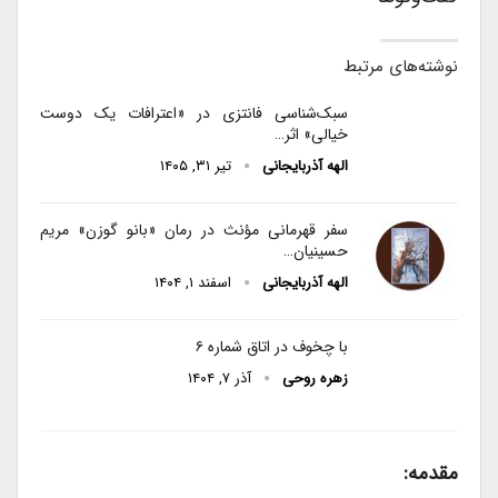
نوشته‌های مرتبط
سبک‌شناسی فانتزی در «اعترافات یک دوست
خیالی» اثر…
الهه آذربایجانی
تیر ۳۱, ۱۴۰۵
سفر قهرمانی مؤنث در رمان «بانو گوزن» مریم
حسینیان…
الهه آذربایجانی
اسفند ۱, ۱۴۰۴
با چخوف در اتاق شماره ۶
زهره روحی
آذر ۷, ۱۴۰۴
مقدمه: