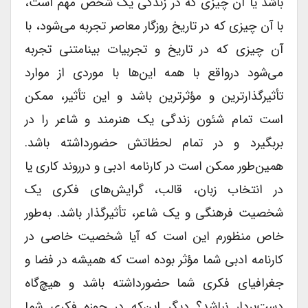
باشد یا آن چیزی که در زندگی یک شخص مهم است،
با آن چیزی که در تاریخ روزگار معاصر تجربه می‌شود، با
آن چیزی که در تاریخ و تجربیات بینامتنی تجربه
می‌شود درواقع با همه این‌ها با موردی از موارد
تأثیرگذارترین و مؤثرترین باشد و این تأثیر، ممکن
است تمام شئون زندگی یک هنرمند و شاعر را در
بربگیرد و در تمام لحظاتش حضورداشته باشد.
همین‌طور ممکن است در کارنامه ادبی و درروند کاری یا
در انتخاب زبان، قالب، گرایش‌های فکری یک
شخصیت فرهنگی و یک شاعر، تأثیرگذار باشد. به‌طور
خاص منظورم این است که آیا شخصیت خاصی در
کارنامه ادبی شما مؤثر بوده است که همیشه در فضا و
جغرافیای فکری شما حضورداشته باشد و هیچ‌گاه
دست‌بردار نباشد؟ دیگر این‌که در حوزه فکری شما