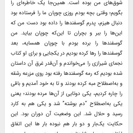
شوق‌های من بوده است. همین‌جا یک خاطره‌ای را
بگویم؛ وقتی بچه بودم روزی چوپان ما را فرستاده بود
دنبال هیزم، پدرم گوسفندها را داده بود دست من که
این‌ها را ببر و بچران تا این‌که چوپان بیاید. من
گوسفندها را برده بودم با چوپان همسایه، بعد
گوسفندها را رها کرده بودیم در یکجایی و برای او کتاب
نجمای شیرازی را می‌خواندم و آن‌قدر غرق آن داستان
شده بودیم که رمه گوسفندها رفته بود روی مزرعه رشقه
و به‌اصطلاح مبه کرده بودند و تا به خود آمدیم و باقی
را چاره کردیم، یکی دوتایی از آن‌ها مرده بودند؛ یعنی
یکی به‌اصطلاح “دم بوشته” شد و یکی هم به کارد
رسید و حلال شد. این وضعیت آن دوران بود. این
حکایت یک‌بار و دو بار هم نبوده بار ها این اتفاق