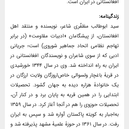
افغانستانی در ایران است.
زندگینامه:
سید ابوطالب مظفّری شاعر، نویسنده و منتقد اهل
افغانستان، از پیشگامان «ادبیات مقاومت» (در برابر
تهاجم نظامی اتحاد جماهیر شوروی) است؛ جریانی
ادبی که از سوی شاعران و نویسندگان افغانستانی در
ایران به راه انداخته شد. وی در سال ۱۳۴۴ خورشیدی
در قریۀ باغچار ولسوالی خاص‌اروزگان ولایت ارزگان در
یک خانوادۀ هزاره دیده به جهان گشود. تحصیلات
ابتدایی را در همین قریه به پایان برد و در کنار آن،
تحصیلات حوزوی را هم در آنجا آغاز کرد. در سال ۱۳۵۹
به‌اجبار به کویته پاکستان آواره شد و سپس به ایران
رفت. در سال ۱۳۶۱ در حوزۀ علمیۀ مشهد پذیرفته شد و