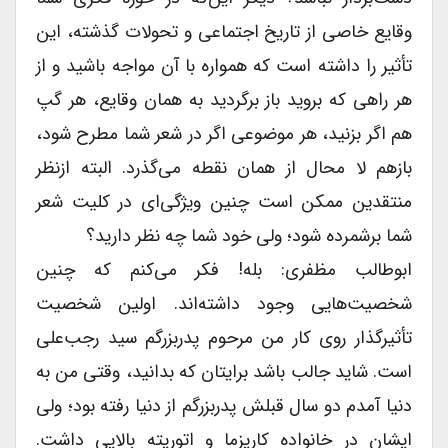
وقایع خاصی از تاریخ اجتماعی و تحولات گذشته، این
تأثیر را داشته است که همواره با آن مواجه باشید و از
هر راهی که بروید باز برگردید به همان وقایع، هر گپ
هم اگر بزنید، هر موضوعی اگر در شعر شما مطرح شود،
بازهم لا محال از همان نقطه می‌گذرد. البته ازنظر
منتقدین ممکن است چنین ویژگی‌ای در کلیت شعر
شما برشمرده شود؛ ولی خود شما چه نظر دارید؟
ابوطالب مظفری: بله! فکر می‌کنم که چنین
شخصیت‌هایی وجود داشته‌اند. اولین شخصیت
تأثیرگذار روی کار من مرحوم پدربزرگم سید رجب‌علی
است. شاید جالب باشد برایتان که بدانید، وقتی من به
دنیا آمدم دو سال قبلش پدربزرگم از دنیا رفته بود؛ ولی
ایشان در خانواده کاریزما و اتوریته بالایی داشت.