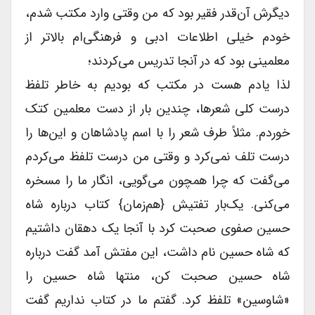
دیگرش آن‌قدر فقیر بود که من وقتی وارد مکتب شدم،
خودم خیلی اطلاعات ادبی و فرهنگی‌ام بالاتر از
معلمینی بود که در آنجا تدریس می‌کردند؛
لذا یادم هست در مکتب که بودیم به خاطر تلفظ
درست کلی شعرها، چندین بار از دست معلمین کتک
خوردم. مثلاً طرف شعر را با اسم پادشاهان و این‌ها را
درست تلف نمی‌کرد و وقتی من درست تلفظ می‌کردم
می‌گفت که چرا همچون می‌گویی، انگار ما را مسخره
می‌کنی. یک‌بار تفتیش {هم‌زمان} کتاب درباره شاه
حسین صفوی صحبت کرد با آنجا یک دهقان داشتیم
که شاه حسین نام داشت، این مفتش آمد گفت درباره
شاه حسین صحبت کن، منتها شاه حسین را
«شاوسین» تلفظ کرد. گفتم ما در کتاب نداریم گفت