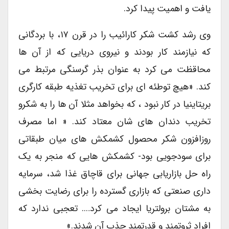
یافت و اهمیت پیدا کرد.
وی رشد کشت شکر کارائیب را در قرن ۱۷، با بردگانی
که نیازمند کار بودند و نیروی دریایی که از آن ها
محاقظت می کرد به عنوان بذر گرسنگی مرتبط می
کند. «هیچ توطئه ای برای تخریب تغذیه طبقه کارگری
بریتاینیا در کار نبود ، که بخواهد مثلا آن ها را به شکرو
تخریب دندان های شان معتاد کند. « اما مصرف
روزافزون شکر محصول کشمکش های میان طبقاتی
برای سودجویی بود- کشمکش هایی که منجر به یک
راه حل بازاریابی جهانی برای قاچاق غذا شد، سرمایه
داری صنعتی که بازاری گسترده را برای رضایت بخشی
به مشتان برولتریا ایجاد می کرد…. تعجبی ندارد که
افراد ثروتمند و قدرتمند جذب آن شدند.»