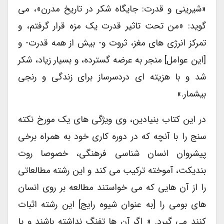
«شیرینی و قدرت: جایگاه شکر در تاریخ مدرن»، می
گوید: «من تحت تاثیر قدرت یک مزه قرار گرفتم، و
تمرکز انرژی های مغز، ثروت و- بیش از همه قدرت- و
[این عوامل] منجر به عرضه گسترده، و بسیار زیاد، شکر
شد و با هزیته ای دردسرساز برای زندگی و رنجی
بیشمار.»
در این کتاب بنیادین، وی ویژگی های یک مورخ نکته
سنج را با آنچه که در دوره کاری خود به همراه برخی
پیشروان انسان شناسی فرهنگی، خصوصا روت
بندیکت، آموخته ترکیب می کند و این رشته مطالعاتی
را از آن هایی که می خواستند مطالعه بر روی انسان
های بومی را [به عنوان شیوه رایج] این رشته اثبات
کنند می گیرد. « اگر آن ها تفنگ نداشته باشند و یا