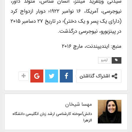
سیدنی ویلفرید مینتز، انسان شناس، متولد داور،
نیوجرسی، آمریکا، ۱۶ نوامبر ۱۹۲۲؛ دوبار ازدواج کرد
(دارای یک پسر و یک دختر)؛ در تاریخ ۲۷ دسامبر ۲۰۱۵
در پینزبورو، نیوجرسی درگذشت.
منبع: ایندیپندنت، مارچ ۲۰۱۶
آرشیو
اشتراک گذاشتن
مهسا شیخان
دانش‌آموخته کارشناسی ارشد زبان انگلیسی دانشگاه
الزهرا