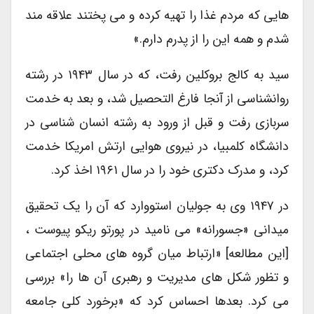
هایی که مردم غذا را تهیه کرده و می پختند علاقه مند
شدم و همه این را از پدرم دارم.»
سید به کالج بروکلین رفت، که در سال ۱۹۴۳ در رشته
روانشناسی از آنجا فارغ التحصیل شد، و بعد به خدمت
سربازی رفت و قبل از ورود به رشته انسان شناسی در
دانشگاه کلمبیا، در نیروی هوایی ارتش امریکا خدمت
کرد، و مدرک دکتری خود را در سال ۱۹۶۱ اخذ کرد.
در ۱۹۴۷ وی به جولیان استووارد که آن را یک تحقیق
میدانی «جسورانه» می نامید در پورتو ریکو پیوست ،
[این مطالعه] «ارتباط میان گروه های محلی اجتماعی
و تظور شکل های مدیریت و رهبری آن ها را» بررسی
می کرد. بعدها احساس کرد که «برخورد کلی جامعه