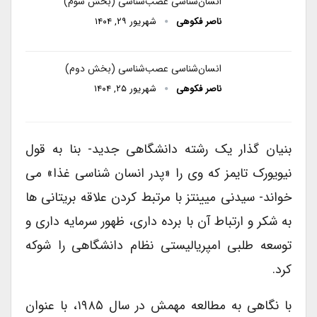
انسان‌شناسی عصب‌شناسی (بخش سوم)
ناصر فکوهی
شهریور ۲۹, ۱۴۰۴
انسان‌شناسی عصب‌شناسی (بخش دوم)
ناصر فکوهی
شهریور ۲۵, ۱۴۰۴
بنیان گذار یک رشته دانشگاهی جدید- بنا به قول
نیویورک تایمز که وی را «پدر انسان شناسی غذا» می
خواند- سیدنی میینتز با مرتبط کردن علاقه بریتانی ها
به شکر و ارتباط آن با برده داری، ظهور سرمایه داری و
توسعه طلبی امپریالیستی نظام دانشگاهی را شوکه
کرد.
با نگاهی به مطالعه مهمش در سال ۱۹۸۵، با عنوان