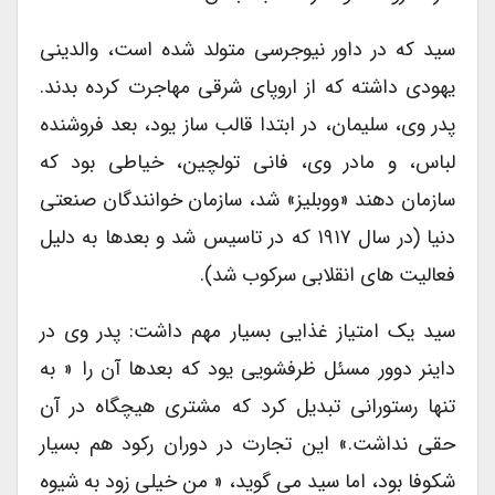
سید که در داور نیوجرسی متولد شده است، والدینی
یهودی داشته که از اروپای شرقی مهاجرت کرده بدند.
پدر وی، سلیمان، در ابتدا قالب ساز یود، بعد فروشنده
لباس، و مادر وی، فانی تولچین، خیاطی بود که
سازمان دهند «ووبلیز» شد، سازمان خوانندگان صنعتی
دنیا (در سال ۱۹۱۷ که در تاسیس شد و بعدها به دلیل
فعالیت های انقلابی سرکوب شد).
سید یک امتیاز غذایی بسیار مهم داشت: پدر وی در
داینر دوور مسئل ظرفشویی یود که بعدها آن را « به
تنها رستورانی تبدیل کرد که مشتری هیچگاه در آن
حقی نداشت.» این تجارت در دوران رکود هم بسیار
شکوفا بود، اما سید می گوید، « من ­خیلی زود به شیوه