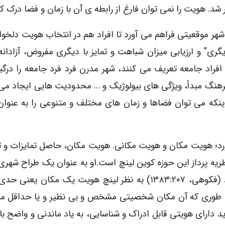
. هویت را نمی توان فارغ از رابطه ی آن با زمان و فضا درک کر
شهر موقعیتی فراهم می آورد تا افراد هم در انتخاب هویت دلخوا
” و ارزیابی میزان شباهت و تمایز با دیگری مفروض، آزادانه
ی افراد جامعه تعریف می کنند، شهر مدرن فرد فرد جامعه را درگ
رهنگ مبدأ، ویژگی های بیولوژیک و … محدودیت هایی ایجاد می 
نکه می توان فضاها و زمان های مختلف و متنوعی را به عنوان
رد؛ هویت مکان و هویت مکانی. هویت مکان، حاصل تمایزات و 
یه پرداز این حوزه کوین لینچ است.او به عنوان یک طراح شهر
شهر را قلمرویی برای زندگی و هویت یابی می دانست. (فکوهی، ۱۳۸۳:۲۰۷) به نظر لینچ هویت یک مکا
د به طوری که آن مکان شخصیتی مشخص و بی نظیر و یا حداقل
۱: ۱۶۸) به نظر لینچ فضا باید دارای هویتی قابل ادراک و شناسایی، به یاد ماندنی و واضح