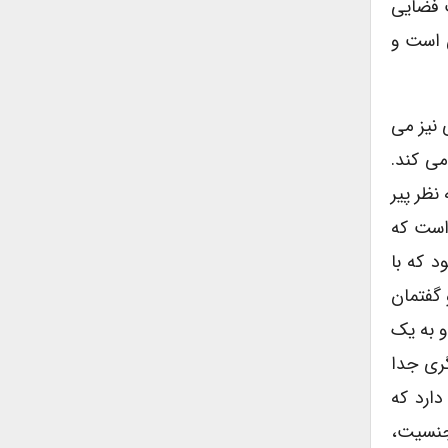
ت فضایی
ی است و
نیز می
ی کند.
نظر پیر
 است که
 که با
 گفتمان
و به یک
ری جدا
دارد که
جنسیت،