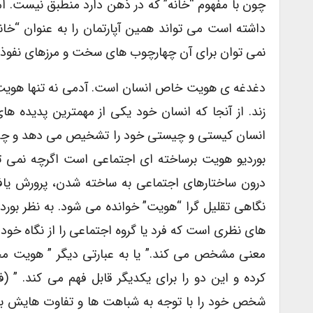
چون با مفهوم “خانه” که در ذهن دارد منطبق نیست. ام
داشته است می تواند همین آپارتمان را به عنوان “خان
نمی توان برای آن چهارچوب های سخت و مرزهای نفوذنا
دغدغه ی هویت خاص انسان است. آدمی نه تنها هوی
زند. از آنجا که انسان خود یکی از مهمترین پدیده
انسان کیستی و چیستی خود را تشخیص می دهد و چه بس
بوردیو هویت برساخته ای اجتماعی است اگرچه نمی تو
درون ساختارهای اجتماعی به ساخته شدن، پرورش یاف
نگاهی تقلیل گرا “هویت” خوانده می شود. به نظر بورد
های نظری است که فرد یا گروه اجتماعی را از نگاه خود ی
معنی مشخص می کند.” یا به عبارتی دیگر ” هویت 
کرده و این دو را برای یکدیگر قابل فهم می کند. ” 
شخص خود را با توجه به شباهت ها و تفاوت هایش با