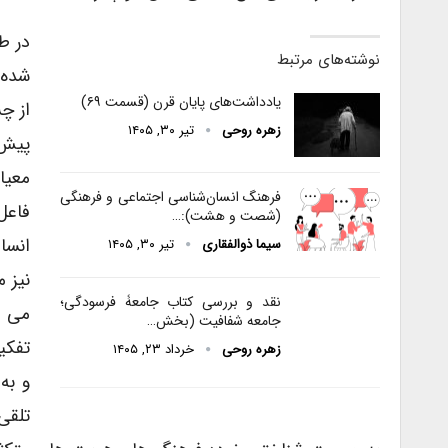
در ط
نوشته‌های مرتبط
شده 
یادداشت‌های پایان قرن (قسمت ۶۹)
از چ
زهره روحی
تیر ۳۰, ۱۴۰۵
پیش 
معیا
فرهنگ انسان‌شناسی اجتماعی و فرهنگی
فاعل
(شصت و هشت):…
انسا
سیما ذوالفقاری
تیر ۳۰, ۱۴۰۵
نیز 
نقد و بررسی کتاب جامعۀ فرسودگی؛
می ش
جامعه شفافیت (بخش…
تفکی
زهره روحی
خرداد ۲۳, ۱۴۰۵
و به
تلقی