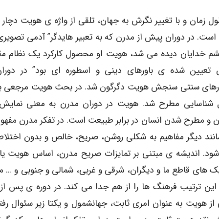
ول زمان و با تغییر نگرش به جهان، تلقی از واژه ی هویت دچار 
است. در دوران پیش از مدرن که به تعبیر هایدگر” آدمی تصویری
شم خدایان دیده می شد، هویت او محصول کارکرد یک نظام مقتد
تعیین شده ی باورهای دینی و اسطوره ای بود” در دورا
رهای سنتی سنجش هویت دگرگون شد. در بحث هویت مرجعی به
 شناسایی مطرح شد. هویت در دوران مدرن به معنی نمایش
ن و مطرح شدن انسان در برابر طبیعت است. در تفکر مدرن مفه
مانند دیگر مفاهیم به شکلی روشن، صریح، خالص و بدون اختلا
ود. اندیشه ی مبتنی بر تمایزات صریح مدرن، اساس هویت یابی
ک های قاطع ما و دیگران، شرقی و غربی، شمالی و جنوبی و … 
 این ترتیب فرهنگ ها را از هم جدا می کند. در دوره ی پس از 
 از هویت به عنوان امری ثابت، جهانشمول و یکتا زیر سئوال رف