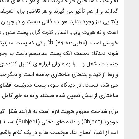
به رسمیت شناختن خرده فرهنگ ها و هویت های متکثر، 
گذارند و از هم تأثیر می گیرند و هر تلاشی برای تع
یکتایی نیز وجود ندارد. هویت ذاتی نیست و در جریا
است و نه هویت یابی. انسان کثرت گرای پست مدرن 
خویش است. (قطبی:۸۰-۷۹) تأثیرا
شود؛ دیدگاه نخست آنکه پست مدرنیسم باعث به وج
جنسیت، شغل و … را به عنوان ابزارهای کنترل کننده ی 
و رها از قید و بندهای ساختاری جامعه است و دیگر خب
می شد، نیست. در دیدگاه سوم، پست مدرنیسم فضای س
ساختاری از پیش تعیین شده هستند و نه به طور کامل خودس
برای شناخت مفهوم هویت لازم است به فرآیند شکل گی
اعم از اشیا، انسان ها، موقعیت ها و در یک کلام واق