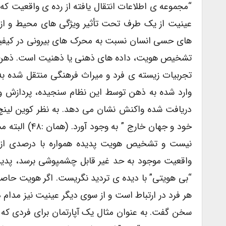
عینیت از یک طرف تحت تأثیر ویژگی های محیط و از 
های حسی انسان نسبت به محرک های بیرونی در کیفی
تشخیص هویت، داده های ذهنی یا ذهنیت است. ذهن ا
تجربیات زیسته ی فرد و میراث فرهنگی منتقل شده به
وارد شده به ذهن توسط این نظام سنجیده، پردازش و
دریافت شده واکنش نشان می دهد. به نظر کوین لینچ
خود و جهان خا
نیست و تشخیص هویت پدیده همواره با درصدی از 
واقعیت موجود به حد غیر قابل چشمپوشی برسد، پدیده
“بی هویتی” با دیده ی تردید نگریست. اگر هویت حا
هر فرد در ارتباط است و از سوی دیگر عینیت نیز مدام د
سخن گفت. به عنوان مثال یک آپارتمان برای فردی که