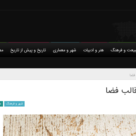
یعت و فرهنگ
هنر و ادبیات
شهر و معماری
تاریخ و پیش از تاریخ
مط
با ما
حمایت مالی
خانواده و خویشاوندی
حریم خصوصی
دیاسپورای ایرانی
مردم‌نگاری
ورزش و فرهنگ
فضا
الب فضا
شهر و فرهنگ
ع