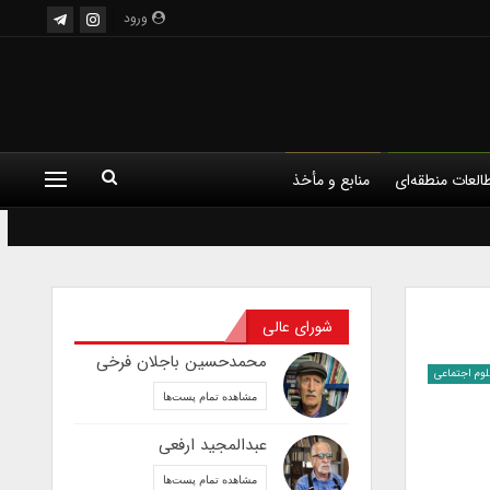
ورود
العات منطقه‌ای
منابع و مأخذ
شورای عالی
محمدحسین باجلان فرخی
لوم اجتماعی
مشاهده تمام پست‌ها
عبدالمجید ارفعی
مشاهده تمام پست‌ها