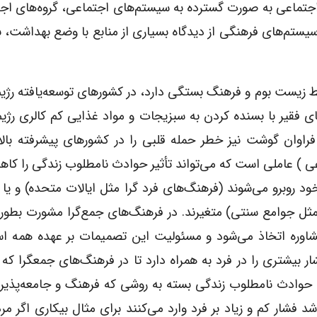
تماعی به صورت گسترده به سیستم‌های اجتماعی، گروه‌های اج
ت روان مرتبط می‌دانند.. [۲۵] در نتیجه سیستم‌های فرهنگی از دیدگاه بسیاری از منابع با وضع بهداش
 زیست بوم و فرهنگ بستگی دارد، در کشور‌های توسعه‌یافته رژی
ی فقیر با بسنده کردن به سبزیجات و مواد غذایی کم کالری رژی
اوان گوشت نیز خطر حمله قلبی را در کشورهای پیشرفته بالا 
ی ) عاملی است که می‌تواند تأثیر حوادث نامطلوب زندگی را ک
خود روبرو می‌شوند (فرهنگ‌های فرد گرا مثل ایالات متحده) و یا
ثل جوامع سنتی) متغیرند. در فرهنگ‌های جمع‌گرا مشورت بطور
وره اتخاذ می‌شود و مسئولیت این تصمیمات بر عهده همه اس
بیشتری را در فرد به همراه دارد تا در فرهنگ‌های جمعگرا 
حوادث نامطلوب زندگی بسته به روشی که فرهنگ و جامعه‌پذی
اشد فشار کم و زیاد بر فرد وارد می‌کنند برای مثال بیکاری اگر مر