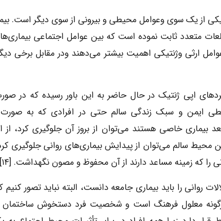
تیکی از یک سوی وعوامل محیطی و بیرونی از سوی دیگر است. بیم
عات متعدد ثابت نموده است که بین عوامل اجتماعی بیماری‌ها
امل ارثی وژنتیکی اهمیت بیشتر می‌دهند ودر مقابل برخی دیگ
ردهای اپی ژنتیک در حال حاضر به این باور رسیده که در صور
ی ایمن و سبک زندگی سالم حتی در افرادی که به صورت 
د بیماری خاصی هستند می‌توان از بروز آن جلوگیری کرد، از ای
ن محیط سالم می‌توان از پیدایش بیماری‌های روانی جلوگیری کر
 را که زمینه مساعد دارند از آن محفوظ و مصون نگهداشت. [۱۴]
لات روانی را باید بیماری جامعه دانست، البته نباید تصور کنیم ک
رگونه معلول فرهنگ است و شخصیت فرد دستخوش ساختمان 