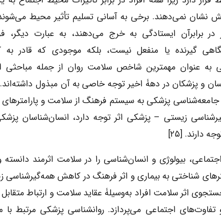
 قرار دارد زیرا همه افراد در برابر تأثیرات محیط اجتماع به 
ش نشان نمی‌دهند. برخی به آسانی تسلیم تأثیر محیط می‌شوند
 در برابرآن ایستادگی به خرج می‌دهند، به عبارت دیگر، فرد
اهی گیرنده یا منفعل نیست، بلکه موجودی که قادر به 
اعی به عنوان مهمترین شاخص سلامت روان از جمله مباحثی 
ان و پزشکان در دهۀ اخیر توجه خاصی به آن مبذول داشته‌اند.
ته، جامعه‌شناسی پزشکی به سیستم فرهنگ از سلامت و پارامترهای
گیرشناسی زیستی – پزشکی اثر توجه دارد، انسان‌شناسان پزشکی
دارند. [۲۵]
وامل اجتماعی، بیولوژی و انسان‌شناسی را در سلامت اثرمند دانسته 
ترهای شناختی به بیماری و اثر فرهنگ در کاهش همه‌گیرشناسی 
جوی اثر سلامت افراد به‌وسیلۀ عقاید سلامت و ارتباط متقابل آن
فاوت‌های اجتماعی می‌پردازد. روانشناسی پزشکی مرتبط با م