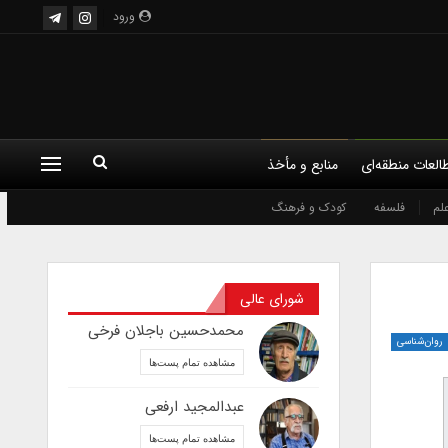
ورود
العات منطقه‌ای
منابع و مأخذ
لم
فلسفه
کودک و فرهنگ
شورای عالی
محمدحسین باجلان فرخی
روان‌شناسی
مشاهده تمام پست‌ها
عبدالمجید ارفعی
مشاهده تمام پست‌ها