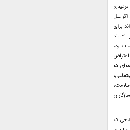
 تردیدی
اگر علل
د برای
 اعتیاد
ت دارد،
 اعتراض
عه‌ای که
جتماعی،
 سلامت،
سازگاران
ایعی که
سازمان