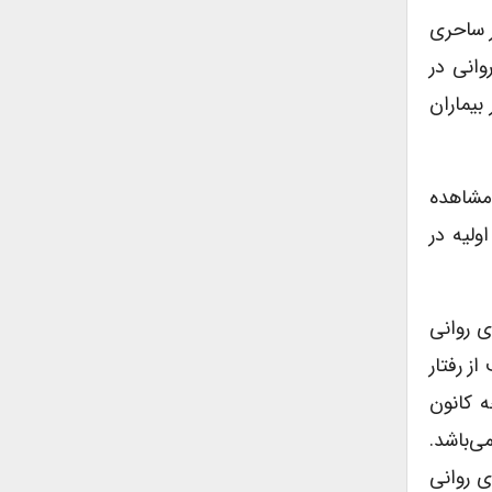
ر ساحری
وانی در
بیماران
 مشاهده
ولیه در
ی روانی
ز رفتار
ه کانون
ی‌باشد.
ی روانی