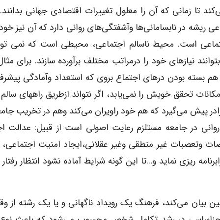
‌کند تا زمانی که آن را معلول تغییرات اقتصادی جهانی بدانند.
ی ریشه در نابسامانی‌ها وآشفتگی‌های روانی دارد که آن نیز خود 
تماعی است. محیط ناسالم اجتماعی، محیطی است که نمی توان
وانند نیازهای خود را درمراتب مختلف برآورده سازند. برای مثال:
رد هم بسته بودن درهای اجتماع بروی که استعداد وآمادگی پیشرف
کانات تحقق خویش را نمی‌یابد، اگر نتواند ازطریق راههای سالم
‌ای رادر پیش می‌گیرد که هم خود راویران می‌کند وهم در تخریب جام
روانی در جامعه مستلزم رعایت اصولی است از قبیل: عدالت ا
ضات وتعصبات غیر منطقی وغیر عقلانی،ایجاد امنیت اجتماعی،
برنامه ریزی نماید و…تا این گونه شرایط آماده نشود انتظار رفتار 
 بیان می‌کند، فرهنگ یک رویداد ناگهانی و یا یک رشته از وق
ک جزاساسی در رشد تکامل شخص محسوب می‌شود که باعث نوع 