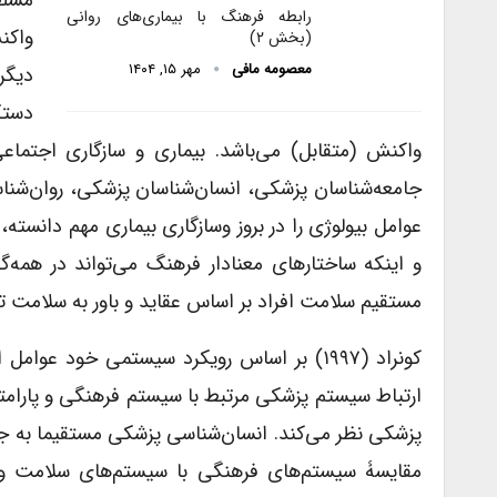
مسلط
رابطه فرهنگ با بیماری‌های روانی
واکن
(بخش ۲)
معصومه مافی
مهر ۱۵, ۱۴۰۴
دیگر
دستگ
واکنش (متقابل) می‌باشد. بیماری و سازگاری اجتم
جامعه‌شناسان پزشکی، انسان‌شناسان پزشکی، روان‌شناس
عوامل بیولوژی را در بروز وسازگاری بیماری مهم دانس
و اینکه ساختارهای معنادار فرهنگ می‌تواند در همه‌
مستقیم سلامت افراد بر اساس عقاید و باور به سلامت توجه 
کونراد (۱۹۹۷) بر اساس رویکرد سیستمی خود ع
ارتباط سیستم پزشکی مرتبط با سیستم فرهنگی و پارام
پزشکی نظر می‌کند. انسان‌شناسی پزشکی مستقیما به جست
مقایسۀ سیستم‌های فرهنگی با سیستم‌های سلامت و ت