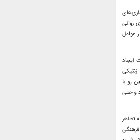
اری‌های
ی روانی
ر عوامل
ت ایجاد
ژنتیکی
ن رو با
د و حتی
ه تظاهر
فرهنگی