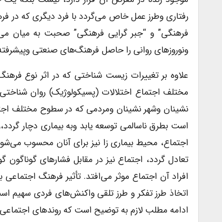
رفتاری وطرز عمل خاص می‌گردد با فرد دیگری که در فر
فرهنگی” و “جبر گرایی فرهنگی” صحبت به میان می‌آو
ونوروزهای روانی را حاصل فرهنگ‌های صنعتی وپیشرفته می
علاوه بر تغییرات زیست شناختی که در اثر نوع فرهنگ
مختلف اجتماع اختلالات (پسیکولوژیک) روان شناختی 
نشینان وشهر نشینان ومردمی که در سطوح مختلف اجتماع
است بطرق ناسالمی توسعه یابد وبه بیماری دچار گردد،
اجتماع، محیط بیماری زا نیز برای آنان محسوب می‌شود
تعادل گردد، اجتماع نیز در مقابل فشارهای گوناگون گون
افراد آن اجتماع موثر می‌افتد. تأثیر فرهنگ اجتماع
اتخاذ طرز تفکر و طرز تلقی واکنش‌های فردی سهیم است و
ادامه مطلب لازم به توضیح است که روندهای اجتماعی به