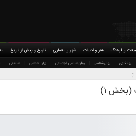
یعت و فرهنگ
هنر و ادبیات
شهر و معماری
تاریخ و پیش از تاریخ
مط
با ما
روانکاوی
حمایت مالی
روان‌شناسی
حریم خصوصی
روان‌شناسی اجتماعی
زبان شناسی
شناختی
ع
(بخش ۱)