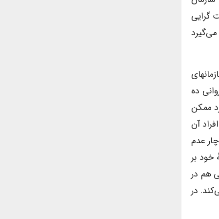
ت گرایی
می‌گیرد
زمانهای
وانی ده
رد ممکن
فراد آن
چار عدم
 خود بر
ی هم در
کند. در