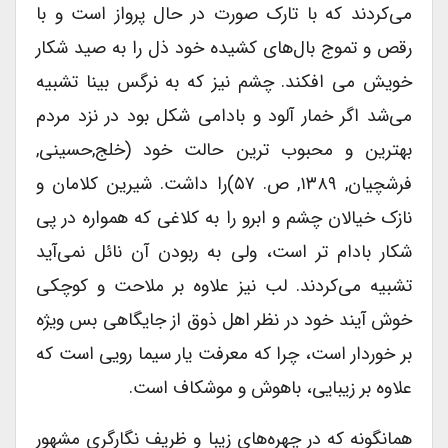
می‌کردند که با تارک صورت در حال پرواز است و با
رقص و تموج بال‌های کشیده خود ذل را به صید شکار
خویش می افکند. چشم نیز که به نرگس بینا تشبیه
می‌شد اگر خمار آلود و بادامی شکل بود در نزد مردم
بهترین و محبوب ترین حالت خود (خلج,حسینی,
فرشچیان, ۱۳۸۹, ص. ۵۷)را داشت. شیرین کلامان و
نازک خیالان چشم و ابرو را به کلاغی که همواره در پی
شکار بادام تر است، ولی به ربودن آن نائل نمی‌آید
تشبیه می‌کردند. لب نیز علاوه بر ملاحت و کوچکی
خوش آیند خود در نظر اهل ذوق از جایگاهی بس ویژه
بر خوردار است، چرا که معرفت یار سیما رویی است که
علاوه بر زیبایی، باهوش و موشکاف است.
همانگونه که در چهره‌های زیبا و ظریف نگارگری مشهور