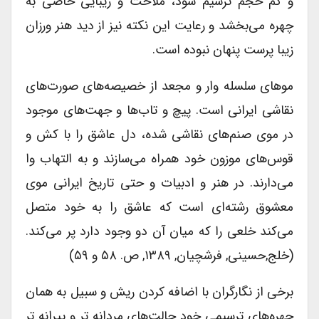
و کم حجم ترسیم شود، ملاحت و زیبایی خاصی به
چهره می‌بخشد و رعایت این نکته نیز از دید هنر ورزان
زیبا پرست پنهان نبوده است.
موهای سلسله وار و مجعد از خصیصه‌های صورت‌های
نقاشی ایرانی است. پیچ و تاب‌ها و جهت‌های موجود
در موی صنم‌های نقاشی شده، دل عاشق را با کش و
قوس‌های موزون خود همراه می‌سازند و به التهاب وا
می‌دارند. در هنر و ادبیات و حتی تاریخ ایرانی موی
معشوق رشته‌ای است که عاشق را به خود متصل
می‌کند خلعی را که میان آن دو وجود دارد پر می‌کند.
(خلج,حسینی, فرشچیان, ۱۳۸۹, ص. ۵۸ و ۵۹)
برخی از نگارگران با اضافه کردن ریش و سبیل به همان
چهره‌های ترسیمی خود حالت‌های مردانه تر و پیرانه تر