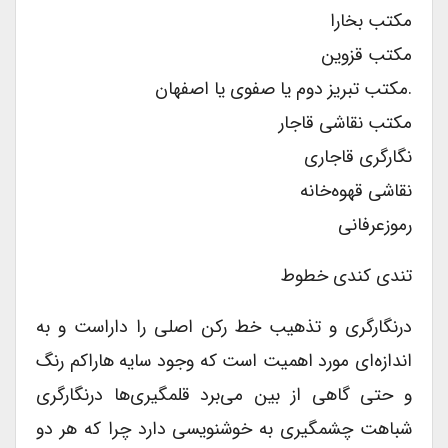
مکتب بخارا
مکتب قزوین
.مکتب تبریز دوم یا صفوی یا اصفهان
مکتب نقاشی قاجار
نگارگری قاجاری
نقاشی قهوه‌خانه
رموزعرفانی
تندی کندی خطوط
درنگارگری و تذهیب خط رکن اصلی را داراست و به
اندازه‌ای مورد اهمیت است که وجود سایه هاراکم رنگ
و حتی گاهی از بین می‌برد قلمگیری‌ها درنگارگری
شباهت چشمگیری به خوشنویسی دارد چرا که هر دو