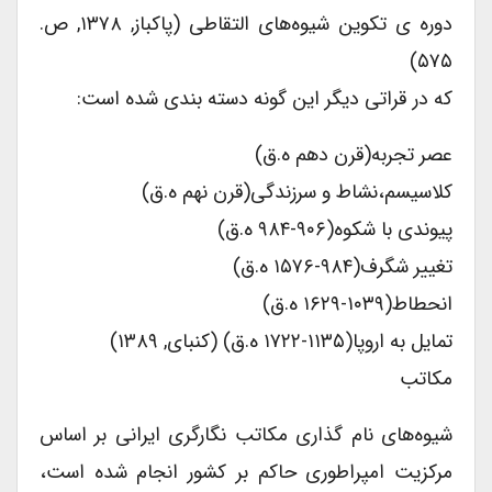
دوره ی تکوین شیوه‌های التقاطی (پاکباز, ۱۳۷۸, ص.
۵۷۵)
که در قراتی دیگر این گونه دسته بندی شده است:
عصر تجربه(قرن دهم ه.ق)
کلاسیسم،نشاط و سرزندگی(قرن نهم ه.ق)
پیوندی با شکوه(۹۰۶-۹۸۴ ه.ق)
تغییر شگرف(۹۸۴-۱۵۷۶ ه.ق)
انحطاط(۱۰۳۹-۱۶۲۹ ه.ق)
تمایل به اروپا(۱۱۳۵-۱۷۲۲ ه.ق) (کنبای, ۱۳۸۹)
مکاتب
شیوه‌های نام گذاری مکاتب نگارگری ایرانی بر اساس
مرکزیت امپراطوری حاکم بر کشور انجام شده است،