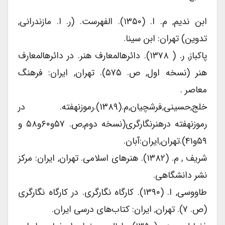
ابن ندیم, م. ا. (۱۳۵۰). الفهرست. (ر. ا. مازندرانى,
تدوین) تهران: ابن سینا.
پاکباز, ر. ( ۱۳۷۸). دائرهالمعارف هنر. در دائرهالمعارف
هنر (نسخه اول, ص. ۵۷۵). تهران, ایران: فرهنگ
معاصر .
خلج,حسینی,فرشچیان,م.(۱۳۸۹).رموزنهفته. در
رموزنهفته درهنرنگارگری(نسخه دوم,ص. ۵۷و۶۰و۵۸ و
۵۹و۴۱).تهران,ایران:آبان.
شریف , م. (۱۳۸۲). هنرهای اسلامی. تهران, ایران: مرکز
نشر دانشگاهی.
طاووسی, ا. (۱۳۹۰). کارگاه نگارگری. در کارگاه نگارگری
(ص. ۷). تهران, ایران: کتاب‌های درسی ایران.