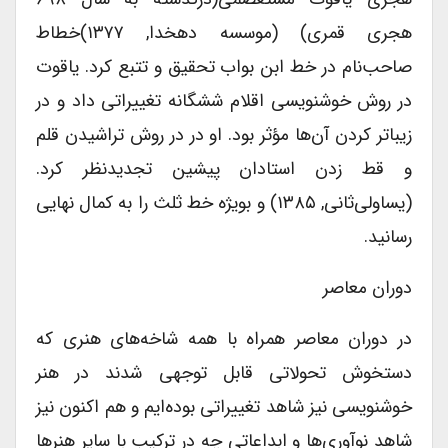
هجری قمری) (موسسه دهخدا, ۱۳۷۷)خطاط
صاحب‌نام در خط ابن بواب تحقیق و تتبع کرد. یاقوت
در روش خوشنویسی اقلام ششگانه تغییراتی داد و در
زیباتر کردن آن‌ها مؤثر بود. او در در روش تراشیدن قلم
و قط زدن استادان پیشین تجدیدنظر کرد.
(یساولی‌ثانی, ۱۳۸۵) و بویژه خط ثلث را به کمال نهایی
رسانید.
دوران معاصر
در دوران معاصر همراه با همه شاخه‌های هنری که
دستخوش تحولاتی قابل توجهی شدند در هنر
خوشنویسی نیز شاهد تغییراتی بوده‌ایم و هم اکنون نیز
شاهد نوآوری‌ها و ابداعاتی چه در ترکیب با سایر هنرها