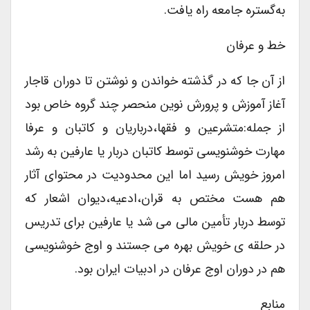
به‌گستره جامعه راه یافت.
خط و عرفان
از آن جا که در گذشته خواندن و نوشتن تا دوران قاجار
آغاز آموزش و پرورش نوین منحصر چند گروه خاص بود
از جمله:متشرعین و فقها،درباریان و کاتبان و عرفا
مهارت خوشنویسی توسط کاتبان دربار یا عارفین به رشد
امروز خویش رسید اما این محدودیت در محتوای آثار
هم هست مختص به قران،ادعیه،دیوان اشعار که
توسط دربار تأمین مالی می شد یا عارفین برای تدریس
در حلقه ی خویش بهره می جستند و اوج خوشنویسی
هم در دوران اوج عرفان در ادبیات ایران بود.
منابع