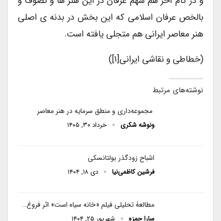
و در گام آخر هم سهم عرفان در این هنر ها و تصوف و
بالخص عرفان اسلامی که این بخش در بدنه ی اصلی
هنر معاصر ایرانی هم متجلی یافته است.
(خطاطی و نقاشی ایرانی[۱])
نوشته‌های مرتبط
مجموعه‌داری و منطق سرمایه در هنر معاصر
ونوشه شکری
خرداد ۳۰, ۱۴۰۵
اشباح زودگذر بولتانسکی
فرشین کاظمی‌نیا
دی ۱۸, ۱۴۰۴
مطالعۀ تحلیلی فیلم «خانه سیاه است» اثر فروغ…
سارا حمزه
شهریور ۲۵, ۱۴۰۴