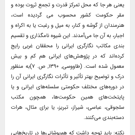
یعنی هر جا که محل تمرکز قدرت و تجمع ثروت بوده و
مقر حکومت کشور محسوب می گردیده است،
هنرمندان از گوشه و کنار، به میل و رغبت یا به اکراه و
اجبار، به آن جا می‌آمدند. این شیوه نامگذاری و تقسیم
بندی مکاتب نگارگری ایرانی را محققان غربی رایج
کرده‌اند که در پژوهش‌های ایرانی هم کم و بیش
معمول شده است. (طاووسی, ۱۳۹۰, ص. ۷)به منظور
درک و توضیح بهتر تأثیر و تأثرات نگارگری ایرانی آن را
در دوره‌های مختلف حکومتی سلسله‌های ایرانی و یا
پایتخت‌های همین حکومت‌ها، همچون مکتب
سلجوقی، عباسی، شیراز، تبریز، یا برای مثال، هرات
دسته‌بندی می‌کنند.
نکته: باید توجه داشت که هم‌پوشانی‌ها در تاریخ‌هایی