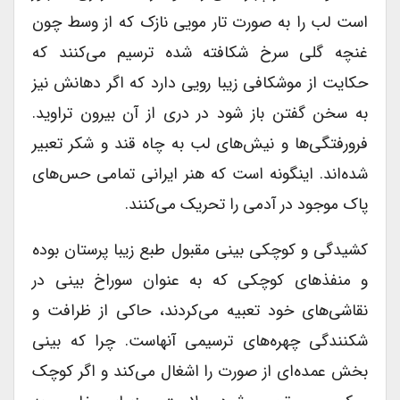
است لب را به صورت تار مویی نازک که از وسط چون
غنچه گلی سرخ شکافته شده ترسیم می‌کنند که
حکایت از موشکافی زیبا رویی دارد که اگر دهانش نیز
به سخن گفتن باز شود در دری از آن بیرون تراوید.
فرورفتگی‌ها و نیش‌های لب به چاه قند و شکر تعبیر
شده‌اند. اینگونه است که هنر ایرانی تمامی حس‌های
پاک موجود در آدمی را تحریک می‌کنند.
کشیدگی و کوچکی بینی مقبول طبع زیبا پرستان بوده
و منفذهای کوچکی که به عنوان سوراخ بینی در
نقاشی‌های خود تعبیه می‌کردند، حاکی از ظرافت و
شکنندگی چهره‌های ترسیمی آنهاست. چرا که بینی
بخش عمده‌ای از صورت را اشغال می‌کند و اگر کوچک