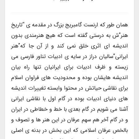
همان طور که ارنست گامبریج بزرگ در مقدمه ی “تاریخ
هنر”ش به درستی گفته است که هیچ هنرمندی بدون
اندیشه ای اثری خلق نمی کند و از آن جا که”هنر
ایرانی”سالیان دراز در سایه ی ادبیات تناور فارسی می
زیسته و ظرف ادبیات برای ایرانیان تنها راه بیان
اندیشه هایشان بوده و محدودیت های فراوان اسلام
برای نقاشی حیاتش در محتوا وابسته تغییرات اندیشه
های دنیای ادبیات بوده در گام اول با نقاشی ایرانی
آشنا می شویم در گام بعدی با خط و خطاطی در ایران
و در گام آخر هم سهم عرفان در این هنر ها و تصوف و
بالخص عرفان اسلامی که این بخش در بدنه ی اصلی