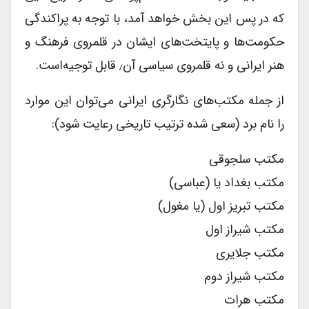
که در پس این بخش خواهد آمد، با توجه به پراکندگی
حکومت‌ها و پایتخت‌های ایشان در قلمروی فرهنگ و
هنر ایرانی و نه قلمروی سیاسی آن٫ قابل توجیه‌است.
از جمله مکتب‌های نگارگری ایرانی می‌توان این موارد
را نام برد (سعی شده ترتیب تاریخی رعایت شود):
مکتب سلجوقی
مکتب بغداد یا (عباسی)
مکتب تبریز اول (یا مغول)
مکتب شیراز اول
مکتب جلایری
مکتب شیراز دوم
مکتب هرات