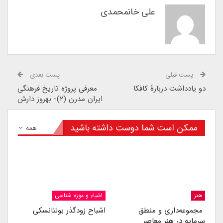
علی خانمحمدی
پست قبلی
پست بعدی
دو یادداشت دربارۀ کافکا
معرفی پروژه تاریخ فرهنگی
ایران مدرن (۲)- بهروز دارش
ممکن است شما دوست داشته باشید
همه
هنر
اشیاء و موزه شناسی
مجموعه‌داری و منطق
اشباح زودگذر بولتانسکی
سرمایه در هنر معاصر