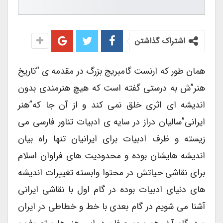
اشتراک گذاشتن
همان طور که ارنست گامبریج بزرگ در مقدمه ی “تاریخ
هنر”ش به درستی گفته است که هیچ هنرمندی بدون
اندیشه ای اثری خلق نمی کند و از آن جا که”هنر
ایرانی”سالیان دراز در سایه ی ادبیات تناور فارسی می
زیسته و ظرف ادبیات برای ایرانیان تنها راه بیان
اندیشه هایشان بوده و محدودیت های فراوان اسلام
برای نقاشی حیاتش در محتوا وابسته تغییرات اندیشه
های دنیای ادبیات بوده در گام اول با نقاشی ایرانی
آشنا می شویم در گام بعدی با خط و خطاطی در ایران