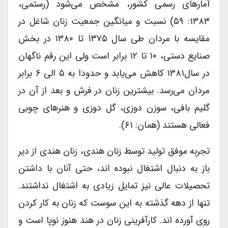
آمارهای رسمی کشور، مشخص می‌شود (رستمی،
۱۳۸۳: ۵۹) نسبت و میانگین جمعیت زنان شاغل در
مقایسه با مردان طی سال ۱۳۷۵ تا ۱۳۸۰ در بخش
صنایع دستی، ۱۰ تا ۱۲ برابر است ولی این رقم ناگهان
در سال۱۳۸۱ کاهش می‌یابد و حدودا به ۵ الی ۶ برابر
مردان می‌رسد. بیشترین زنان در فرش و بعد از آن در
گلیم بافی، سوزن دوزی، گل دوزی و هنرهای چوبی
فعالی هستند (همان: ۶۱).
تجربه موفق تولید توسط زنان هندی، زنان هندی از دیر
باز به دنبال اشتغال نبوده اند، حتی آنان با داشتن
تحصیلات عالی نیز تمایل زیادی به اشتغال نداشتند.
تنها از دهه گذشته به این سوست که زنان به کار کردن
روی آورده اند. کارآفرینی زنان در هند هنوز نوپا است و