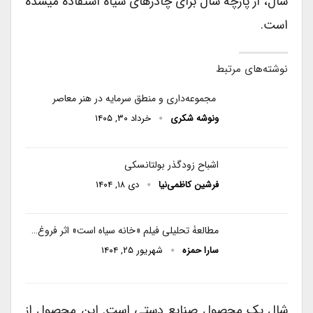
شال، از پارچه شال برای چادرهای سیاه استفاده میشده
است.
نوشته‌های مرتبط
مجموعه‌داری و منطق سرمایه در هنر معاصر
ونوشه شکری
خرداد ۳۰, ۱۴۰۵
اشباح زودگذر بولتانسکی
فرشین کاظمی‌نیا
دی ۱۸, ۱۴۰۴
مطالعۀ تحلیلی فیلم «خانه سیاه است» اثر فروغ…
سارا حمزه
شهریور ۲۵, ۱۴۰۴
شال یک محصول صنایع دستی است. این محصول از