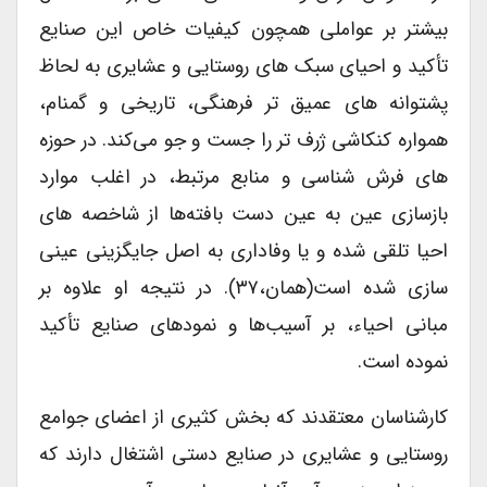
بیشتر بر عواملی همچون کیفیات خاص این صنایع
تأکید و احیای سبک های روستایی و عشایری به لحاظ
پشتوانه های عمیق تر فرهنگی،‌ تاریخی و گمنام،
همواره کنکاشی ژرف تر را جست و جو می‌کند. در حوزه
های فرش شناسی و منابع مرتبط، در اغلب موارد
بازسازی عین به عین دست بافته‌ها از شاخصه های
احیا تلقی شده و یا وفاداری به اصل جایگزینی عینی
سازی شده است(همان،‌۳۷). در نتیجه او علاوه بر
مبانی احیاء، بر آسیب‌ها و نمودهای صنایع تأکید
نموده است.
کارشناسان معتقدند که بخش کثیری از اعضای جوامع
روستایی و عشایری در صنایع دستی اشتغال دارند که