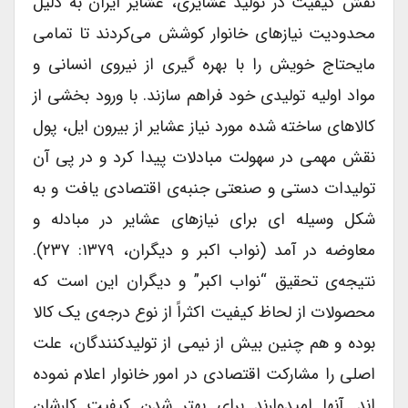
نقش کیفیت در تولید عشایری، عشایر ایران به دلیل
محدودیت نیازهای خانوار کوشش می‌کردند تا تمامی
مایحتاج خویش را با بهره گیری از نیروی انسانی و
مواد اولیه تولیدی خود فراهم سازند. با ورود بخشی از
کالاهای ساخته شده مورد نیاز عشایر از بیرون ایل، پول
نقش مهمی در سهولت مبادلات پیدا کرد و در پی آن
تولیدات دستی و صنعتی جنبه‌ی اقتصادی یافت و به
شکل وسیله ای برای نیازهای عشایر در مبادله و
معاوضه در آمد (نواب اکبر و دیگران، ۱۳۷۹: ۲۳۷).
نتیجه‌ی تحقیق “نواب اکبر” و دیگران این است که
محصولات از لحاظ کیفیت اکثراً از نوع درجه‌ی یک کالا
بوده و هم چنین بیش از نیمی از تولیدکنندگان، علت
اصلی را مشارکت اقتصادی در امور خانوار اعلام نموده
اند. آنها امیدوارند برای بهتر شدن کیفیت کارشان