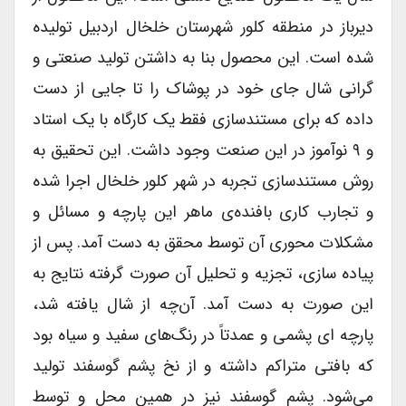
دیرباز در منطقه کلور شهرستان خلخال اردبیل تولیده
شده است. این محصول بنا به داشتن تولید صنعتی و
گرانی شال جای خود در پوشاک را تا جایی از دست
داده که برای مستندسازی فقط یک کارگاه با یک استاد
و ۹ نوآموز در این صنعت وجود داشت. این تحقیق به
روش مستندسازی تجربه در شهر کلور خلخال اجرا شده
و تجارب کاری بافنده‌ی ماهر این پارچه و مسائل و
مشکلات محوری آن توسط محقق به دست آمد. پس از
پیاده سازی، تجزیه و تحلیل آن صورت گرفته نتایج به
این صورت به دست آمد. آن‌چه از شال یافته شد،
پارچه ای پشمی و عمدتاً در رنگ‌های سفید و سیاه بود
که بافتی متراکم داشته و از نخ پشم گوسفند تولید
می‌شود. پشم گوسفند نیز در همین محل و توسط